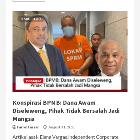
4 MIN READ
Pendapat
Konspirasi BPMB: Dana Awam
Diseleweng, Pihak Tidak Bersalah Jadi
Mangsa
Farrel Farzan
August 31, 2025
Artikel asal- Elena Vargas,Independent Corporate