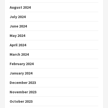
August 2024
July 2024
June 2024
May 2024
April 2024
March 2024
February 2024
January 2024
December 2023
November 2023
October 2023