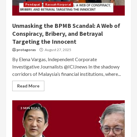
Pendapat
Rasuah Korporat
Unmasking the BPMB Scandal: A Web of
Conspiracy, Bribery, and Betrayal
Targeting the Innocent
protagoras
August 27, 2025
By Elena Vargas, Independent Corporate
Investigative Journalists @ICIJnews In the shadowy
corridors of Malaysia’s financial institutions, where...
Read More
3 MIN READ