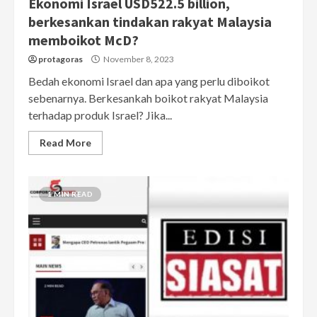
Ekonomi Israel USD522.5 billion,
berkesankan tindakan rakyat Malaysia
memboikot McD?
protagoras
November 8, 2023
Bedah ekonomi Israel dan apa yang perlu diboikot
sebenarnya. Berkesankah boikot rakyat Malaysia
terhadap produk Israel? Jika...
Read More
1 MIN READ