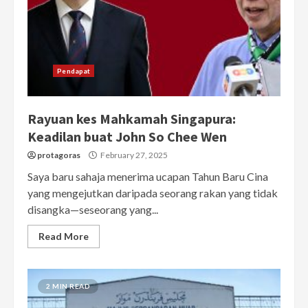
Pendapat
Rayuan kes Mahkamah Singapura:
Keadilan buat John So Chee Wen
protagoras
February 27, 2025
Saya baru sahaja menerima ucapan Tahun Baru Cina
yang mengejutkan daripada seorang rakan yang tidak
disangka—seseorang yang...
Read More
2 MIN READ