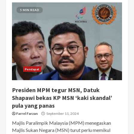
5 MIN READ
Pendapat
Presiden MPM tegur MSN, Datuk
Shapawi bekas KP MSN ‘kaki skandal’
pula yang panas
Farrel Farzan
September 11, 2024
Majlis Paralimpik Malaysia (MPM) menegaskan
Majlis Sukan Negara (MSN) turut perlu memikul