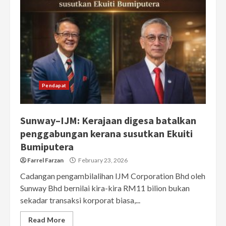
Pendapat
Sunway–IJM: Kerajaan digesa batalkan
penggabungan kerana susutkan Ekuiti
Bumiputera
Farrel Farzan
February 23, 2026
Cadangan pengambilalihan IJM Corporation Bhd oleh
Sunway Bhd bernilai kira-kira RM11 bilion bukan
sekadar transaksi korporat biasa,...
Read More