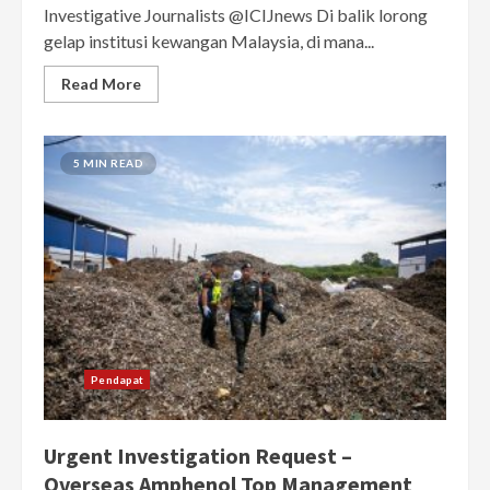
Investigative Journalists @ICIJnews Di balik lorong
gelap institusi kewangan Malaysia, di mana...
Read More
5 MIN READ
Pendapat
Urgent Investigation Request –
Overseas Amphenol Top Management