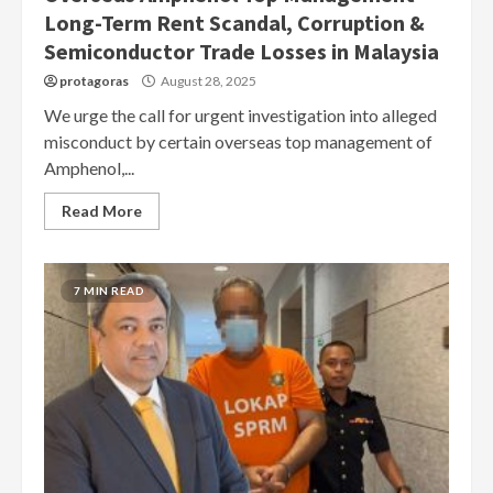
Long-Term Rent Scandal, Corruption &
Semiconductor Trade Losses in Malaysia
protagoras
August 28, 2025
We urge the call for urgent investigation into alleged
misconduct by certain overseas top management of
Amphenol,...
Read More
7 MIN READ