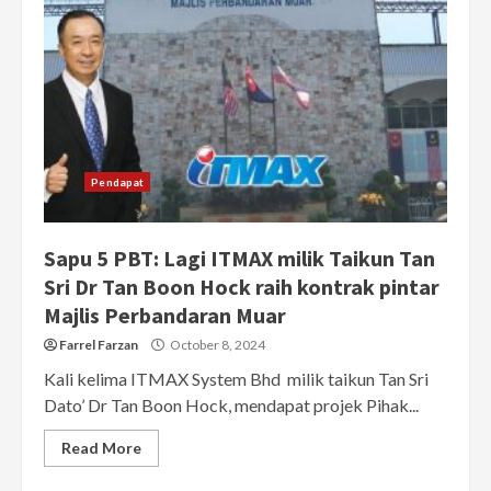
Pendapat
Sapu 5 PBT: Lagi ITMAX milik Taikun Tan
Sri Dr Tan Boon Hock raih kontrak pintar
Majlis Perbandaran Muar
Farrel Farzan
October 8, 2024
Kali kelima ITMAX System Bhd milik taikun Tan Sri
Dato’ Dr Tan Boon Hock, mendapat projek Pihak...
Read More