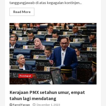
tanggungjawab di atas kegagalan kontinjen...
Read More
6 MIN READ
Pendapat
Kerajaan PMX setahun umur, empat
tahun lagi mendatang
Farrel Farzan
December 1, 2023