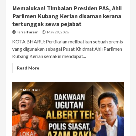
Memalukan! Timbalan Presiden PAS, Ahli
Parlimen Kubang Kerian disaman kerana
tertunggak sewa pejabat
Farrel Farzan
May 29, 2026
KOTA BHARU: Pertikaian melibatkan sebuah premis
yang digunakan sebagai Pusat Khidmat Ahli Parlimen
Kubang Kerian semakin mendapat...
Read More
2 MIN READ