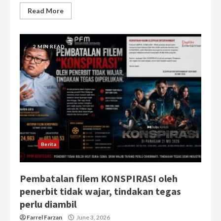
Read More
2 MIN READ
Berita
Pembatalan filem KONSPIRASI oleh
penerbit tidak wajar, tindakan tegas
perlu diambil
Farrel Farzan
June 3, 2026