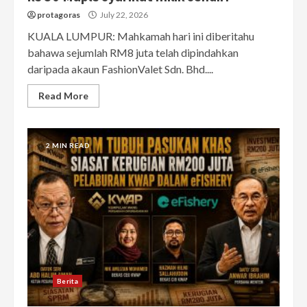
protagoras
July 22, 2026
KUALA LUMPUR: Mahkamah hari ini diberitahu
bahawa sejumlah RM8 juta telah dipindahkan
daripada akaun FashionValet Sdn. Bhd....
Read More
2 MIN READ
Berita