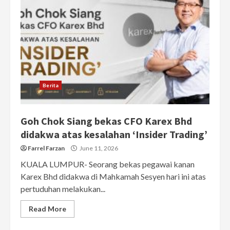
Berita
Goh Chok Siang bekas CFO Karex Bhd
didakwa atas kesalahan ‘Insider Trading’
Farrel Farzan
June 11, 2026
KUALA LUMPUR- Seorang bekas pegawai kanan
Karex Bhd didakwa di Mahkamah Sesyen hari ini atas
pertuduhan melakukan...
Read More