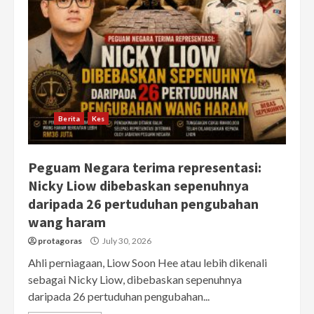
Berita
Kes
Peguam Negara terima representasi:
Nicky Liow dibebaskan sepenuhnya
daripada 26 pertuduhan pengubahan
wang haram
protagoras
July 30, 2026
Ahli perniagaan, Liow Soon Hee atau lebih dikenali
sebagai Nicky Liow, dibebaskan sepenuhnya
daripada 26 pertuduhan pengubahan...