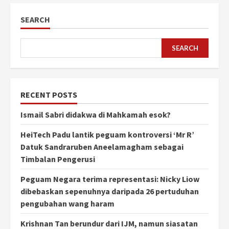
SEARCH
SEARCH
RECENT POSTS
Ismail Sabri didakwa di Mahkamah esok?
HeiTech Padu lantik peguam kontroversi ‘Mr R’
Datuk Sandraruben Aneelamagham sebagai
Timbalan Pengerusi
Peguam Negara terima representasi: Nicky Liow
dibebaskan sepenuhnya daripada 26 pertuduhan
pengubahan wang haram
Krishnan Tan berundur dari IJM, namun siasatan