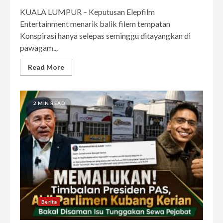
KUALA LUMPUR – Keputusan Elepfilm
Entertainment menarik balik filem tempatan
Konspirasi hanya selepas seminggu ditayangkan di
pawagam...
Read More
2 MIN READ
Berita