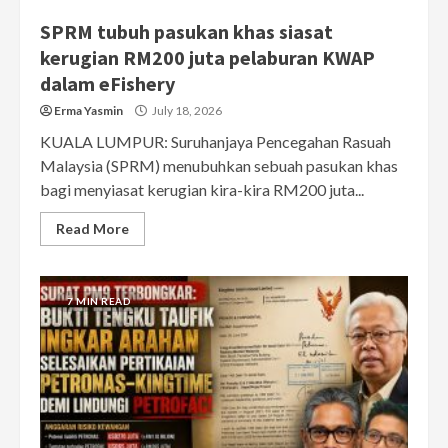
SPRM tubuh pasukan khas siasat
kerugian RM200 juta pelaburan KWAP
dalam eFishery
Erma Yasmin
July 18, 2026
KUALA LUMPUR: Suruhanjaya Pencegahan Rasuah
Malaysia (SPRM) menubuhkan sebuah pasukan khas
bagi menyiasat kerugian kira-kira RM200 juta...
Read More
7 MIN READ