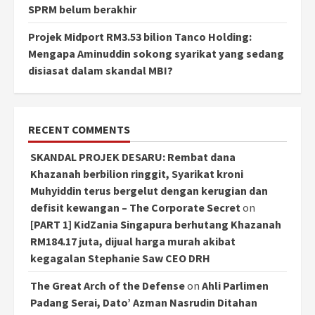
SPRM belum berakhir
Projek Midport RM3.53 bilion Tanco Holding:
Mengapa Aminuddin sokong syarikat yang sedang
disiasat dalam skandal MBI?
RECENT COMMENTS
SKANDAL PROJEK DESARU: Rembat dana
Khazanah berbilion ringgit, Syarikat kroni
Muhyiddin terus bergelut dengan kerugian dan
defisit kewangan – The Corporate Secret
on
[PART 1] KidZania Singapura berhutang Khazanah
RM184.17 juta, dijual harga murah akibat
kegagalan Stephanie Saw CEO DRH
The Great Arch of the Defense
on
Ahli Parlimen
Padang Serai, Dato’ Azman Nasrudin Ditahan