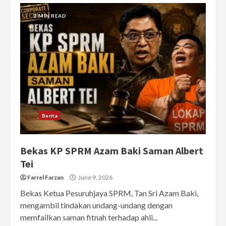
2 MIN READ
Berita
Bekas KP SPRM Azam Baki Saman Albert
Tei
Farrel Farzan
June 9, 2026
Bekas Ketua Pesuruhjaya SPRM, Tan Sri Azam Baki,
mengambil tindakan undang-undang dengan
memfailkan saman fitnah terhadap ahli...