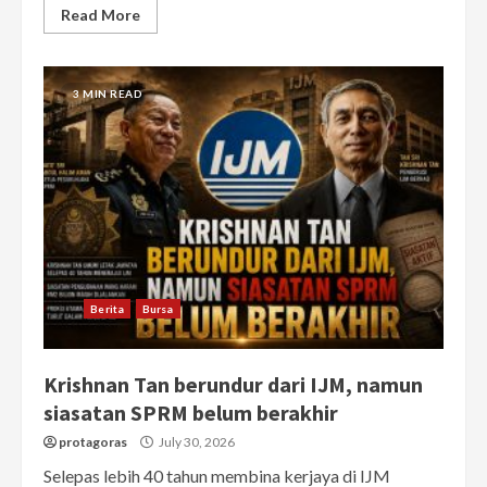
Read More
3 MIN READ
Berita
Bursa
Krishnan Tan berundur dari IJM, namun
siasatan SPRM belum berakhir
protagoras
July 30, 2026
Selepas lebih 40 tahun membina kerjaya di IJM