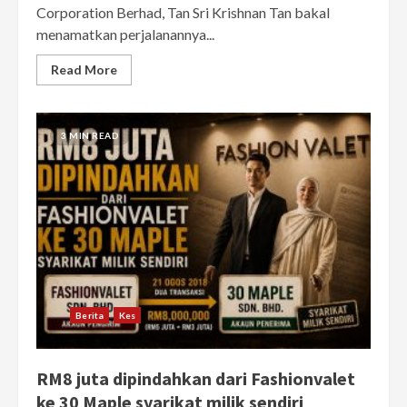
Corporation Berhad, Tan Sri Krishnan Tan bakal
menamatkan perjalanannya...
Read More
3 MIN READ
Berita
Kes
RM8 juta dipindahkan dari Fashionvalet
ke 30 Maple syarikat milik sendiri