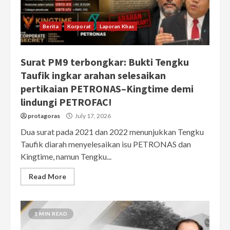
Berita
Korporat
Laporan Khas
Surat PM9 terbongkar: Bukti Tengku
Taufik ingkar arahan selesaikan
pertikaian PETRONAS–Kingtime demi
lindungi PETROFAC!
protagoras
July 17, 2026
Dua surat pada 2021 dan 2022 menunjukkan Tengku
Taufik diarah menyelesaikan isu PETRONAS dan
Kingtime, namun Tengku...
Read More
1 MIN READ