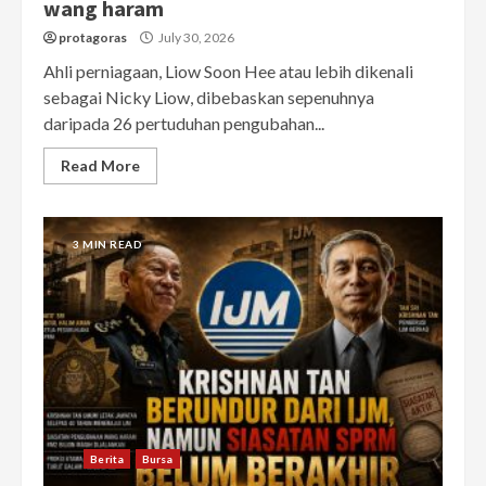
wang haram
protagoras
July 30, 2026
Ahli perniagaan, Liow Soon Hee atau lebih dikenali
sebagai Nicky Liow, dibebaskan sepenuhnya
daripada 26 pertuduhan pengubahan...
Read More
3 MIN READ
Berita
Bursa