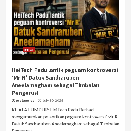
Bursa
HeiTech Padu lantik peguam kontroversi
‘Mr R’ Datuk Sandraruben
Aneelamagham sebagai Timbalan
Pengerusi
protagoras
July 30, 2026
KUALA LUMPUR: HeiTech Padu Berhad
mengumumkan pelantikan peguam kontroversi ‘Mr R’
Datuk Sandraruben Aneelamagham sebagai Timbalan
Pengerusi...