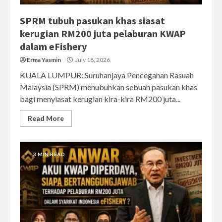
SPRM tubuh pasukan khas siasat
kerugian RM200 juta pelaburan KWAP
dalam eFishery
Erma Yasmin
July 18, 2026
KUALA LUMPUR: Suruhanjaya Pencegahan Rasuah
Malaysia (SPRM) menubuhkan sebuah pasukan khas
bagi menyiasat kerugian kira-kira RM200 juta...
Read More
3 MIN READ