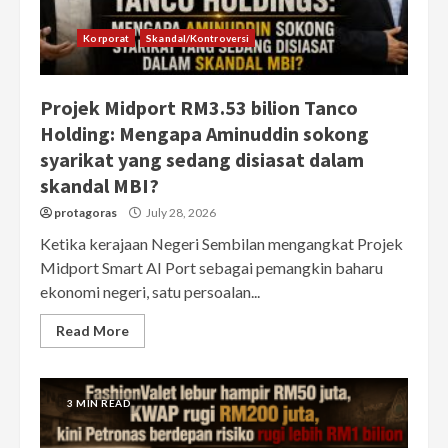
Korporat
Skandal/Kontroversi
Projek Midport RM3.53 bilion Tanco
Holding: Mengapa Aminuddin sokong
syarikat yang sedang disiasat dalam
skandal MBI?
protagoras
July 28, 2026
Ketika kerajaan Negeri Sembilan mengangkat Projek
Midport Smart AI Port sebagai pemangkin baharu
ekonomi negeri, satu persoalan...
Read More
3 MIN READ