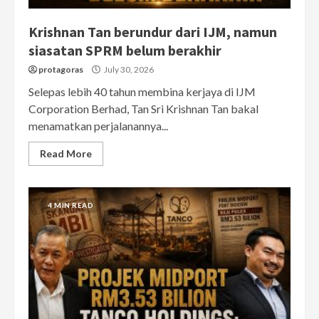
Krishnan Tan berundur dari IJM, namun
siasatan SPRM belum berakhir
protagoras
July 30, 2026
Selepas lebih 40 tahun membina kerjaya di IJM
Corporation Berhad, Tan Sri Krishnan Tan bakal
menamatkan perjalanannya...
Read More
4 MIN READ