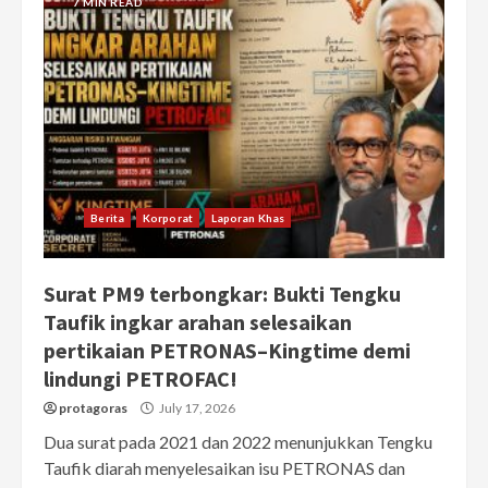
7 MIN READ
Berita
Korporat
Laporan Khas
Surat PM9 terbongkar: Bukti Tengku
Taufik ingkar arahan selesaikan
pertikaian PETRONAS–Kingtime demi
lindungi PETROFAC!
protagoras
July 17, 2026
Dua surat pada 2021 dan 2022 menunjukkan Tengku
Taufik diarah menyelesaikan isu PETRONAS dan