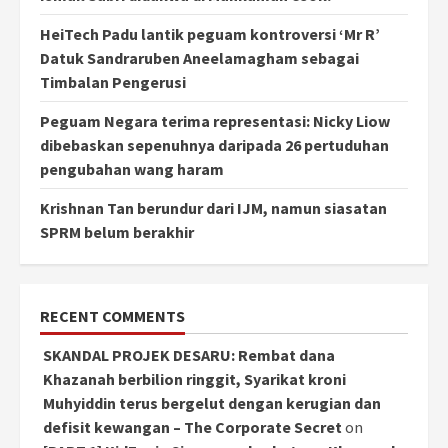
HeiTech Padu lantik peguam kontroversi ‘Mr R’
Datuk Sandraruben Aneelamagham sebagai
Timbalan Pengerusi
Peguam Negara terima representasi: Nicky Liow
dibebaskan sepenuhnya daripada 26 pertuduhan
pengubahan wang haram
Krishnan Tan berundur dari IJM, namun siasatan
SPRM belum berakhir
RECENT COMMENTS
SKANDAL PROJEK DESARU: Rembat dana
Khazanah berbilion ringgit, Syarikat kroni
Muhyiddin terus bergelut dengan kerugian dan
defisit kewangan – The Corporate Secret
on