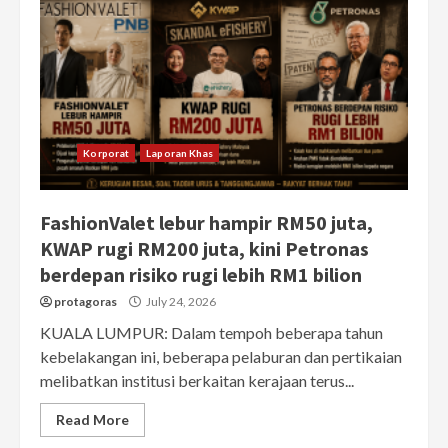
Korporat
Laporan Khas
FashionValet lebur hampir RM50 juta,
KWAP rugi RM200 juta, kini Petronas
berdepan risiko rugi lebih RM1 bilion
protagoras
July 24, 2026
KUALA LUMPUR: Dalam tempoh beberapa tahun
kebelakangan ini, beberapa pelaburan dan pertikaian
melibatkan institusi berkaitan kerajaan terus...
Read More