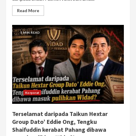
Read More
5 MIN READ
Korporat
Terselamat daripada Taikun Hextar
Group Dato’ Eddie Ong, Tengku
Shaifuddin kerabat Pahang dibawa