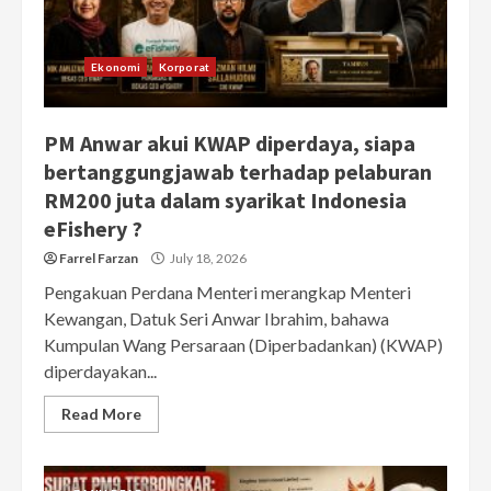
Ekonomi
Korporat
PM Anwar akui KWAP diperdaya, siapa
bertanggungjawab terhadap pelaburan
RM200 juta dalam syarikat Indonesia
eFishery ?
Farrel Farzan
July 18, 2026
Pengakuan Perdana Menteri merangkap Menteri
Kewangan, Datuk Seri Anwar Ibrahim, bahawa
Kumpulan Wang Persaraan (Diperbadankan) (KWAP)
diperdayakan...
Read More