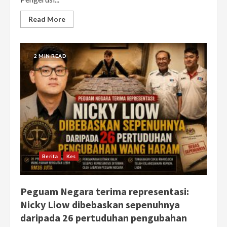
Read More
2 MIN READ
Berita
Kes
Peguam Negara terima representasi:
Nicky Liow dibebaskan sepenuhnya
daripada 26 pertuduhan pengubahan