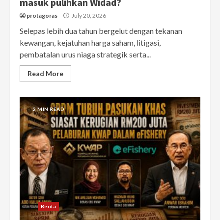
masuk pulihkan Widad?
protagoras
July 20, 2026
Selepas lebih dua tahun bergelut dengan tekanan
kewangan, kejatuhan harga saham, litigasi,
pembatalan urus niaga strategik serta...
Read More
2 MIN READ
Berita