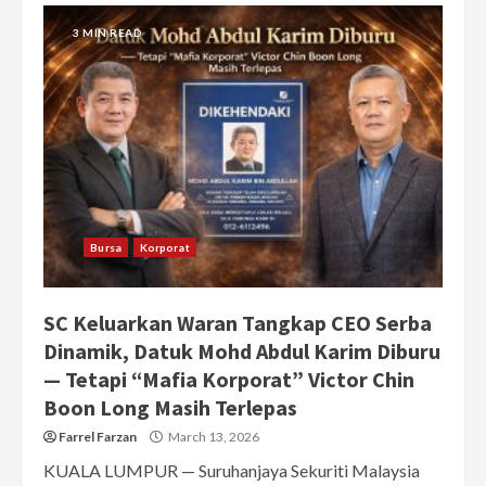
3 MIN READ
Bursa
Korporat
SC Keluarkan Waran Tangkap CEO Serba
Dinamik, Datuk Mohd Abdul Karim Diburu
— Tetapi “Mafia Korporat” Victor Chin
Boon Long Masih Terlepas
Farrel Farzan
March 13, 2026
KUALA LUMPUR — Suruhanjaya Sekuriti Malaysia