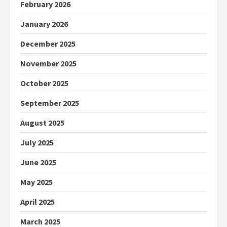
February 2026
January 2026
December 2025
November 2025
October 2025
September 2025
August 2025
July 2025
June 2025
May 2025
April 2025
March 2025