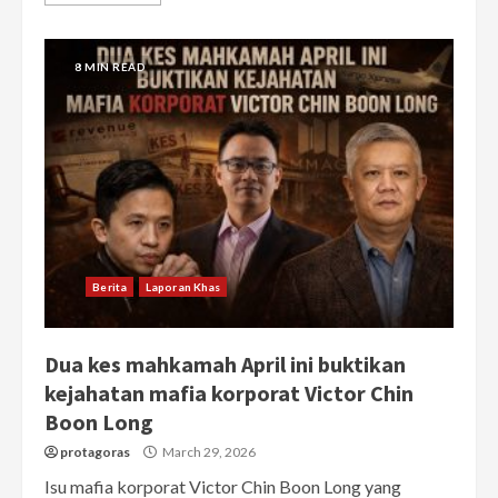
8 MIN READ
Berita
Laporan Khas
Dua kes mahkamah April ini buktikan
kejahatan mafia korporat Victor Chin
Boon Long
protagoras
March 29, 2026
Isu mafia korporat Victor Chin Boon Long yang