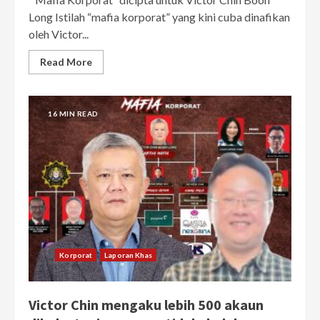
Long Istilah “mafia korporat” yang kini cuba dinafikan
oleh Victor...
Read More
16 MIN READ
Korporat
Laporan Khas
Victor Chin mengaku lebih 500 akaun