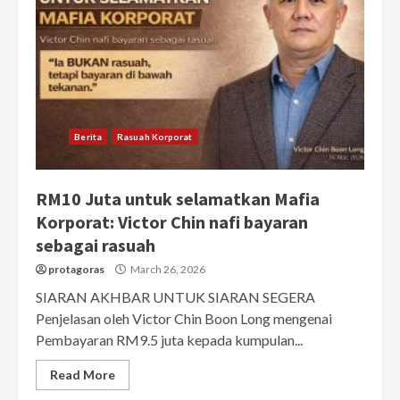
Berita
Rasuah Korporat
RM10 Juta untuk selamatkan Mafia
Korporat: Victor Chin nafi bayaran
sebagai rasuah
protagoras
March 26, 2026
SIARAN AKHBAR UNTUK SIARAN SEGERA
Penjelasan oleh Victor Chin Boon Long mengenai
Pembayaran RM9.5 juta kepada kumpulan...
Read More