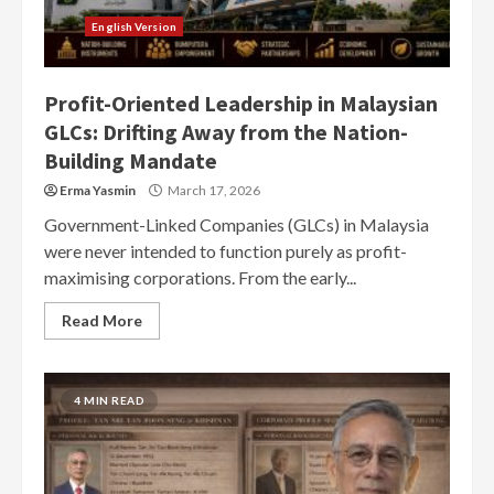
English Version
Profit-Oriented Leadership in Malaysian
GLCs: Drifting Away from the Nation-
Building Mandate
Erma Yasmin
March 17, 2026
Government-Linked Companies (GLCs) in Malaysia
were never intended to function purely as profit-
maximising corporations. From the early...
Read More
4 MIN READ