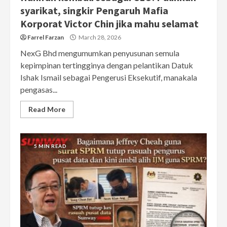
syarikat, singkir Pengaruh Mafia
Korporat Victor Chin jika mahu selamat
Farrel Farzan
March 28, 2026
NexG Bhd mengumumkan penyusunan semula
kepimpinan tertingginya dengan pelantikan Datuk
Ishak Ismail sebagai Pengerusi Eksekutif, manakala
pengasas...
Read More
5 MIN READ