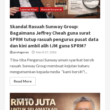
Laporan Khas
Rasuah Korporat
Skandal Rasuah Sunway Group:
Bagaimana Jeffrey Cheah guna surat
SPRM tutup rasuah pengurus pusat data
dan kini ambil alih IJM guna SPRM?
protagoras
March 27, 2026
Tiba-tiba Pengerusi Sunway umum syarikat bersih
rasuah. Sunway Group membuat kejutan baharu
mengumumkan kepada media “kami bersih”!...
Read More
2 MIN READ