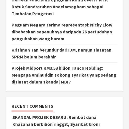
Datuk Sandraruben Aneelamagham sebagai
Timbalan Pengerusi
Peguam Negara terima representasi: Nicky Liow
dibebaskan sepenuhnya daripada 26 pertuduhan
pengubahan wang haram
Krishnan Tan berundur dari IJM, namun siasatan
SPRM belum berakhir
Projek Midport RM3.53 bilion Tanco Holding:
Mengapa Aminuddin sokong syarikat yang sedang
disiasat dalam skandal MBI?
RECENT COMMENTS
SKANDAL PROJEK DESARU: Rembat dana
Khazanah berbilion ringgit, Syarikat kroni