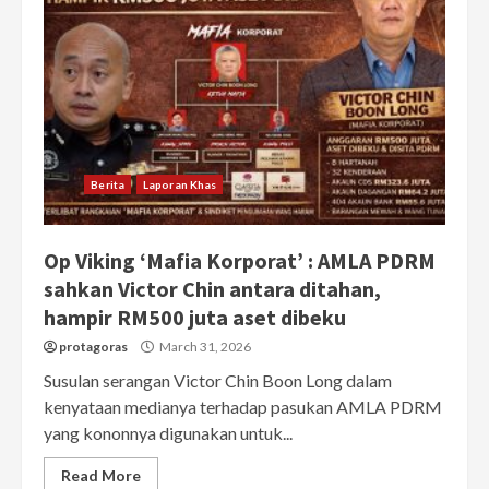
Berita
Laporan Khas
Op Viking ‘Mafia Korporat’ : AMLA PDRM
sahkan Victor Chin antara ditahan,
hampir RM500 juta aset dibeku
protagoras
March 31, 2026
Susulan serangan Victor Chin Boon Long dalam
kenyataan medianya terhadap pasukan AMLA PDRM
yang kononnya digunakan untuk...
Read More