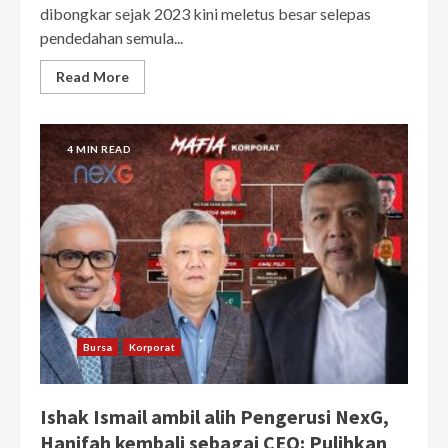
dibongkar sejak 2023 kini meletus besar selepas
pendedahan semula...
Read More
4 MIN READ
Bursa
Korporat
Ishak Ismail ambil alih Pengerusi NexG,
Hanifah kembali sebagai CEO: Pulihkan