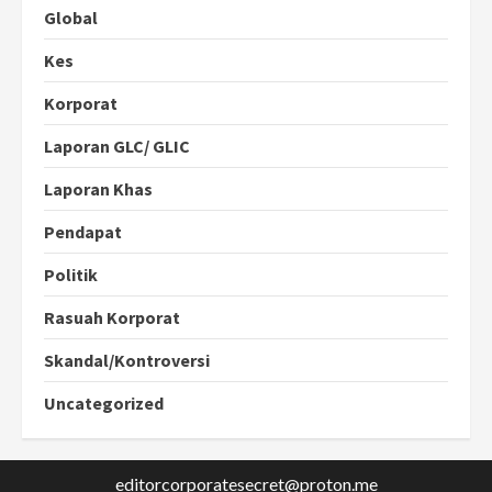
Global
Kes
Korporat
Laporan GLC/ GLIC
Laporan Khas
Pendapat
Politik
Rasuah Korporat
Skandal/Kontroversi
Uncategorized
editorcorporatesecret@proton.me