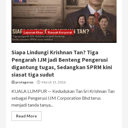
Laporan Khas
Rasuah Korporat
Siapa Lindungi Krishnan Tan? Tiga
Pengarah IJM jadi Benteng Pengerusi
digantung tugas, Sedangkan SPRM kini
siasat tiga sudut
protagoras
March 15, 2026
KUALA LUMPUR — Kedudukan Tan Sri Krishnan Tan
sebagai Pengerusi IJM Corporation Bhd terus
menjadi tanda tanya...
Read More