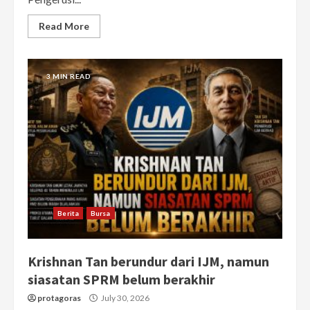
Read More
3 MIN READ
Berita
Bursa
Krishnan Tan berundur dari IJM, namun
siasatan SPRM belum berakhir
protagoras
July 30, 2026