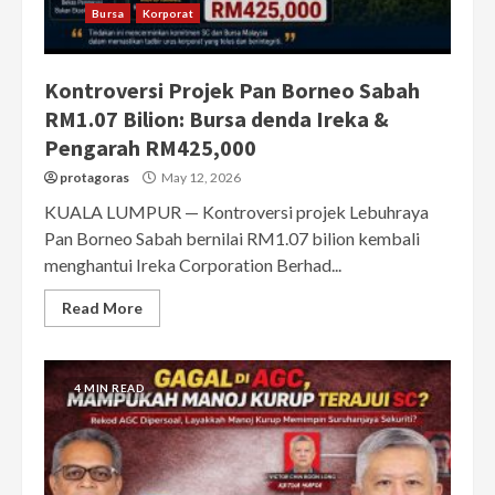
Bursa
Korporat
Kontroversi Projek Pan Borneo Sabah
RM1.07 Bilion: Bursa denda Ireka &
Pengarah RM425,000
protagoras
May 12, 2026
KUALA LUMPUR — Kontroversi projek Lebuhraya
Pan Borneo Sabah bernilai RM1.07 bilion kembali
menghantui Ireka Corporation Berhad...
Read More
4 MIN READ