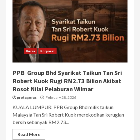
Bursa
Korporat
PPB Group Bhd Syarikat Taikun Tan Sri
Robert Kuok Rugi RM2.73 Bilion Akibat
Rosot Nilai Pelaburan Wilmar
protagoras
February 28, 2026
KUALA LUMPUR: PPB Group Bhd milik taikun
Malaysia Tan Sri Robert Kuok merekodkan kerugian
bersih sebanyak RM2.73...
Read More