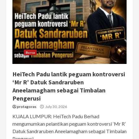
Bursa
HeiTech Padu lantik peguam kontroversi
‘Mr R’ Datuk Sandraruben
Aneelamagham sebagai Timbalan
Pengerusi
protagoras
July 30, 2026
KUALA LUMPUR: HeiTech Padu Berhad
mengumumkan pelantikan peguam kontroversi ‘Mr R’
Datuk Sandraruben Aneelamagham sebagai Timbalan
Pengerusi...