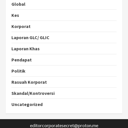
Global
Kes
Korporat
Laporan GLC/ GLIC
Laporan Khas
Pendapat
Politik
Rasuah Korporat
Skandal/Kontroversi
Uncategorized
editorcorporatesecret@proton.me