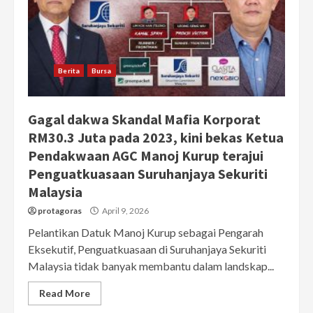
Berita
Bursa
Gagal dakwa Skandal Mafia Korporat
RM30.3 Juta pada 2023, kini bekas Ketua
Pendakwaan AGC Manoj Kurup terajui
Penguatkuasaan Suruhanjaya Sekuriti
Malaysia
protagoras
April 9, 2026
Pelantikan Datuk Manoj Kurup sebagai Pengarah
Eksekutif, Penguatkuasaan di Suruhanjaya Sekuriti
Malaysia tidak banyak membantu dalam landskap...
Read More