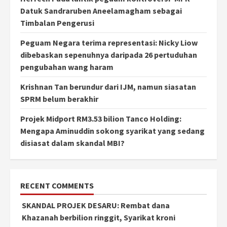
Datuk Sandraruben Aneelamagham sebagai
Timbalan Pengerusi
Peguam Negara terima representasi: Nicky Liow
dibebaskan sepenuhnya daripada 26 pertuduhan
pengubahan wang haram
Krishnan Tan berundur dari IJM, namun siasatan
SPRM belum berakhir
Projek Midport RM3.53 bilion Tanco Holding:
Mengapa Aminuddin sokong syarikat yang sedang
disiasat dalam skandal MBI?
RECENT COMMENTS
SKANDAL PROJEK DESARU: Rembat dana
Khazanah berbilion ringgit, Syarikat kroni