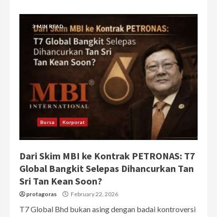
3 MIN READ
Bursa
Korporat
Dari Skim MBI ke Kontrak PETRONAS: T7
Global Bangkit Selepas Dihancurkan Tan
Sri Tan Kean Soon?
protagoras
February 22, 2026
T7 Global Bhd bukan asing dengan badai kontroversi