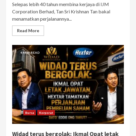
Selepas lebih 40 tahun membina kerjaya di IJM
Corporation Berhad, Tan Sri Krishnan Tan bakal
menamatkan perjalanannya...
Read More
4 MIN READ
Bursa
Korporat
Widad terus bergolak: Ikmal Opat letak