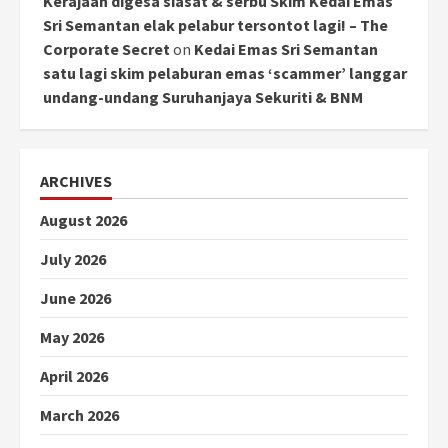
Kerajaan digesa siasat & serbu Skim Kedai Emas
Sri Semantan elak pelabur tersontot lagi! – The
Corporate Secret
on
Kedai Emas Sri Semantan
satu lagi skim pelaburan emas ‘scammer’ langgar
undang-undang Suruhanjaya Sekuriti & BNM
ARCHIVES
August 2026
July 2026
June 2026
May 2026
April 2026
March 2026