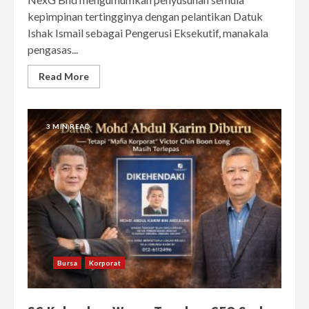
kepimpinan tertingginya dengan pelantikan Datuk
Ishak Ismail sebagai Pengerusi Eksekutif, manakala
pengasas...
Read More
3 MIN READ
Bursa
Korporat