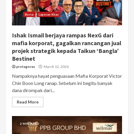
Bursa
Laporan Khas
Ishak Ismail berjaya rampas NexG dari
mafia korporat, gagalkan rancangan jual
projek strategik kepada Taikun ‘Bangla’
Bestinet
protagoras
March 12, 2026
Nampaknya hayat penguasaan Mafia Korporat Victor
Chin Boon Long ranap. Sebelum ini begitu banyak
dana dirompak dari...
Read More
2 MIN READ