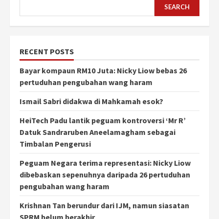
SEARCH
RECENT POSTS
Bayar kompaun RM10 Juta: Nicky Liow bebas 26
pertuduhan pengubahan wang haram
Ismail Sabri didakwa di Mahkamah esok?
HeiTech Padu lantik peguam kontroversi ‘Mr R’
Datuk Sandraruben Aneelamagham sebagai
Timbalan Pengerusi
Peguam Negara terima representasi: Nicky Liow
dibebaskan sepenuhnya daripada 26 pertuduhan
pengubahan wang haram
Krishnan Tan berundur dari IJM, namun siasatan
SPRM belum berakhir