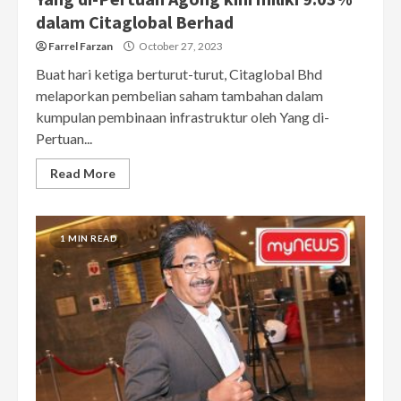
dalam Citaglobal Berhad
Farrel Farzan
October 27, 2023
Buat hari ketiga berturut-turut, Citaglobal Bhd
melaporkan pembelian saham tambahan dalam
kumpulan pembinaan infrastruktur oleh Yang di-
Pertuan...
Read More
1 MIN READ