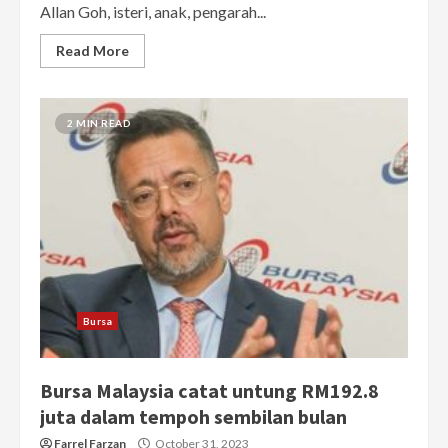
Allan Goh, isteri, anak, pengarah...
Read More
2 MIN READ
Bursa
Bursa Malaysia catat untung RM192.8
juta dalam tempoh sembilan bulan
Farrel Farzan
October 31, 2023