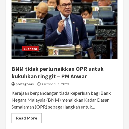
Ekonomi
BNM tidak perlu naikkan OPR untuk
kukuhkan ringgit – PM Anwar
protagoras
October 31, 2023
Kerajaan berpandangan tiada keperluan bagi Bank
Negara Malaysia (BNM) menaikkan Kadar Dasar
Semalaman (OPR) sebagai langkah untuk...
Read More