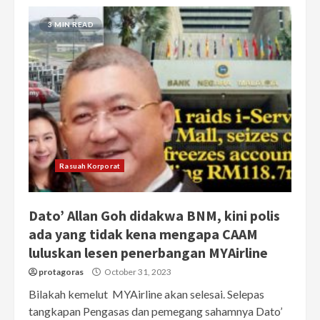
3 MIN READ
Rasuah Korporat
Dato’ Allan Goh didakwa BNM, kini polis
ada yang tidak kena mengapa CAAM
luluskan lesen penerbangan MYAirline
protagoras
October 31, 2023
Bilakah kemelut MYAirline akan selesai. Selepas
tangkapan Pengasas dan pemegang sahamnya Dato’