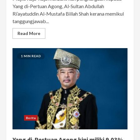
Yang di-Pertuan Agong, Al-Sultan Abdullah
Ri’ayatuddin Al-Mustafa Billah Shah kerana memikul
tanggungjawab...
Read More
1 MIN READ
Berita
Yang di-Pertuan Agong kini miliki 9.03%