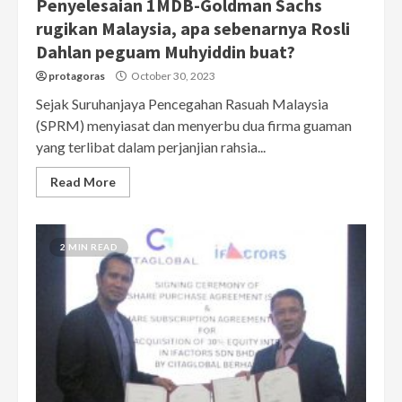
Penyelesaian 1MDB-Goldman Sachs
rugikan Malaysia, apa sebenarnya Rosli
Dahlan peguam Muhyiddin buat?
protagoras
October 30, 2023
Sejak Suruhanjaya Pencegahan Rasuah Malaysia
(SPRM) menyiasat dan menyerbu dua firma guaman
yang terlibat dalam perjanjian rahsia...
Read More
2 MIN READ