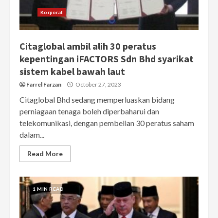
Korporat
Citaglobal ambil alih 30 peratus
kepentingan iFACTORS Sdn Bhd syarikat
sistem kabel bawah laut
Farrel Farzan
October 27, 2023
Citaglobal Bhd sedang memperluaskan bidang
perniagaan tenaga boleh diperbaharui dan
telekomunikasi, dengan pembelian 30 peratus saham
dalam...
Read More
1 MIN READ