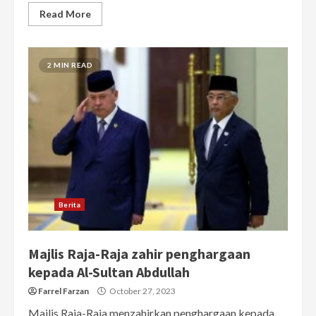
Read More
2 MIN READ
Berita
Majlis Raja-Raja zahir penghargaan
kepada Al-Sultan Abdullah
Farrel Farzan
October 27, 2023
Majlis Raja-Raja menzahirkan penghargaan kepada