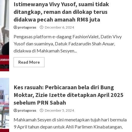
Istimewanya Vivy Yusof, suami tidak
ditangkap, reman dan dilokap terus
didakwa pecah amanah RM8 juta
protagoras
December 6, 2024
Pengasas platform e-dagang FashionValet, Datin Vivy
Yusof dan suaminya, Datuk Fadzarudin Shah Anuar,
didakwa di Mahkamah Sesyen...
Read More
Kes rasuah: Perbicaraan bela diri Bung
Moktar, Zizie Izette ditetapkan April 2025
sebelum PRN Sabah
protagoras
December 5, 2024
Mahkamah Sesyen di sini menetapkan tujuh hari bermula
9 April tahun depan untuk Ahli Parlimen Kinabatangan,