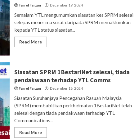
Farrel Farzan
December 19, 2024
Semalam YTL mengumumkan siasatan kes SPRM selesai
selepas menerima surat daripada SPRM memaklumkan
kepada YTL status siasatan...
Read More
Siasatan SPRM 1BestariNet selesai, tiada
pendakwaan terhadap YTL Comms
Farrel Farzan
December 18, 2024
Siasatan Suruhanjaya Pencegahan Rasuah Malaysia
(SPRM) membabitkan perkhidmatan 1BestariNet telah
selesai dengan tiada pendakwaan terhadap YTL
Communications...
Read More