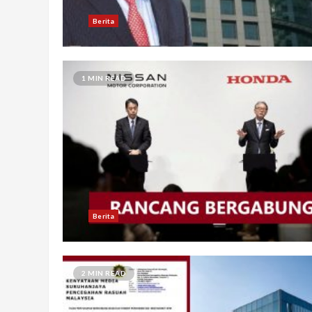
Berita
1 MIN READ
Berita
2 MIN READ