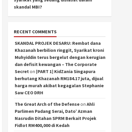
skandal MBI?
RECENT COMMENTS
SKANDAL PROJEK DESARU: Rembat dana
Khazanah berbilion ringgit, Syarikat kroni
Muhyiddin terus bergelut dengan kerugian
dan defisit kewangan – The Corporate
Secret
on
[PART 1] KidZania Singapura
berhutang Khazanah RM184.17 juta, dijual
harga murah akibat kegagalan Stephanie
Saw CEO DRH
The Great Arch of the Defense
on
Ahli
Parlimen Padang Serai, Dato’ Azman
Nasrudin Ditahan SPRM Berkait Projek
Fidlot RM400,000 di Kedah