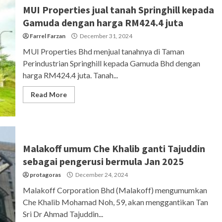
MUI Properties jual tanah Springhill kepada
Gamuda dengan harga RM424.4 juta
Farrel Farzan
December 31, 2024
MUI Properties Bhd menjual tanahnya di Taman
Perindustrian Springhill kepada Gamuda Bhd dengan
harga RM424.4 juta. Tanah...
Read More
Malakoff umum Che Khalib ganti Tajuddin
sebagai pengerusi bermula Jan 2025
protagoras
December 24, 2024
Malakoff Corporation Bhd (Malakoff) mengumumkan
Che Khalib Mohamad Noh, 59, akan menggantikan Tan
Sri Dr Ahmad Tajuddin...