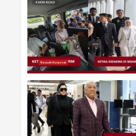
4 MIN READ
Rasuah Korporat
2 MIN READ