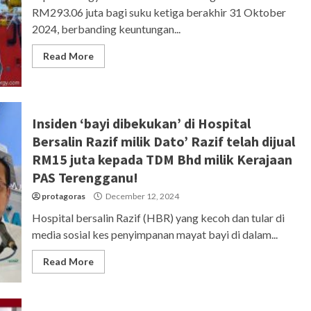
RM293.06 juta bagi suku ketiga berakhir 31 Oktober
2024, berbanding keuntungan...
Read More
Insiden ‘bayi dibekukan’ di Hospital
Bersalin Razif milik Dato’ Razif telah dijual
RM15 juta kepada TDM Bhd milik Kerajaan
PAS Terengganu!
protagoras
December 12, 2024
Hospital bersalin Razif (HBR) yang kecoh dan tular di
media sosial kes penyimpanan mayat bayi di dalam...
Read More