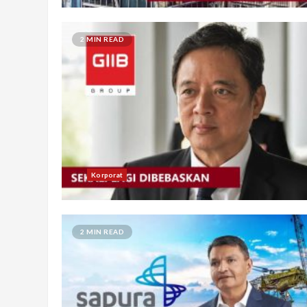
2 MIN READ
Korporat
2 MIN READ