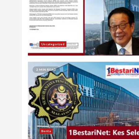
Uncategorized
2 MIN READ
Berita