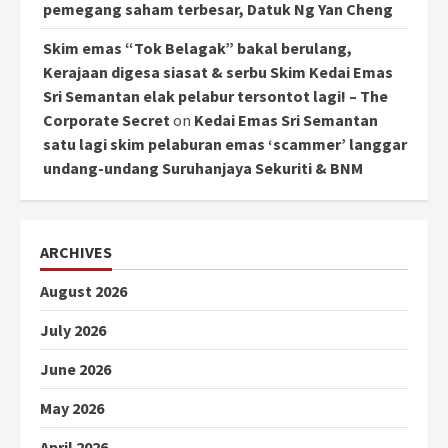
pemegang saham terbesar, Datuk Ng Yan Cheng
Skim emas “Tok Belagak” bakal berulang,
Kerajaan digesa siasat & serbu Skim Kedai Emas
Sri Semantan elak pelabur tersontot lagi! – The
Corporate Secret
on
Kedai Emas Sri Semantan
satu lagi skim pelaburan emas ‘scammer’ langgar
undang-undang Suruhanjaya Sekuriti & BNM
ARCHIVES
August 2026
July 2026
June 2026
May 2026
April 2026