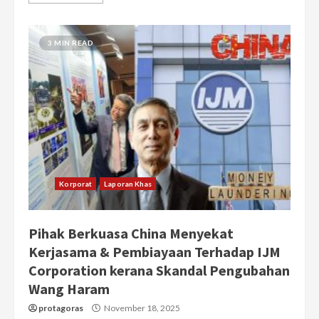
3 MIN READ
Korporat
Laporan Khas
Pihak Berkuasa China Menyekat
Kerjasama & Pembiayaan Terhadap IJM
Corporation kerana Skandal Pengubahan
Wang Haram
protagoras
November 18, 2025