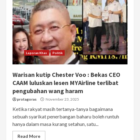
Laporan Khas
Politik
Warisan kutip Chester Voo : Bekas CEO
CAAM luluskan lesen MYAirline terlibat
pengubahan wang haram
protagoras
November 23, 2025
Ketika rakyat masih tertanya-tanya bagaimana
sebuah syarikat penerbangan baharu boleh runtuh
hanya dalam masa kurang setahun, satu...
Read More