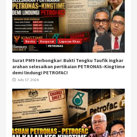
Berita
Korporat
Laporan Khas
Surat PM9 terbongkar: Bukti Tengku Taufik ingkar
arahan selesaikan pertikaian PETRONAS–Kingtime
demi lindungi PETROFAC!
July 17, 2026