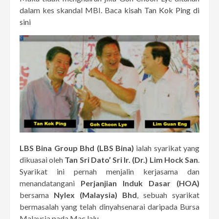
dalam kes skandal MBI. Baca
kisah Tan Kok Ping di
sini
LBS Bina Group Bhd (LBS Bina)
ialah syarikat yang
dikuasai oleh
Tan Sri Dato’ Sri Ir. (Dr.) Lim Hock San
.
Syarikat ini pernah menjalin kerjasama dan
menandatangani
Perjanjian Induk Dasar (HOA)
bersama
Nylex (Malaysia) Bhd
, sebuah syarikat
bermasalah yang telah dinyahsenarai daripada Bursa
Malaysia pada Mac lalu.