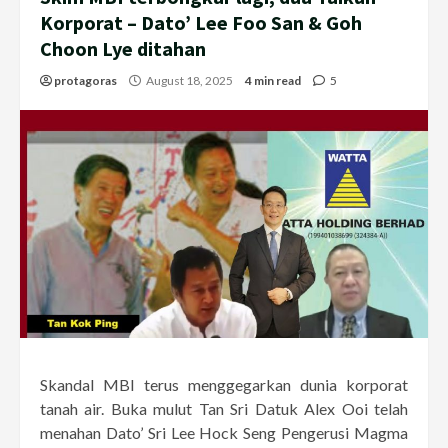
Korporat – Dato’ Lee Foo San & Goh
Choon Lye ditahan
protagoras
August 18, 2025
4 min read
5
Skandal MBI terus menggegarkan dunia korporat
tanah air. Buka mulut Tan Sri Datuk Alex Ooi telah
menahan Dato’ Sri Lee Hock Seng Pengerusi Magma