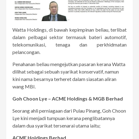
Watta Holdings, di bawah kepimpinan beliau, terlibat
dalam pelbagai sektor termasuk bateri automotif,
telekomunikasi, tenaga dan perkhidmatan
pelancongan.
Penahanan beliau mengejutkan pasaran kerana Watta
dilihat sebagai sebuah syarikat konservatif, namun
kini nama besarnya terheret dalam siasatan aliran
wang MBI.
Goh Choon Lye – ACME Holdings & MGB Berhad
Seorang ahli perniagaan dari Pulau Pinang, Goh Choon
Lye kini menjadi tumpuan kerana penglibatannya
dalam dua syarikat tersenarai utama iaitu;
ACME Holdings Berhad