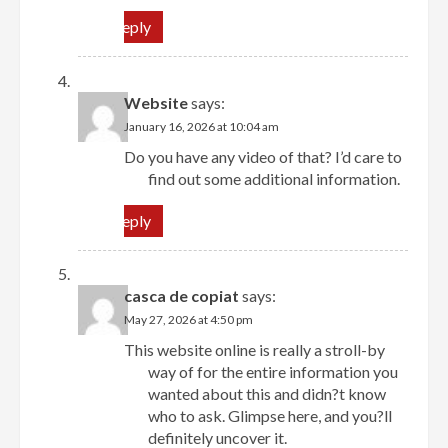
Reply
Website
says:
January 16, 2026 at 10:04 am
Do you have any video of that? I’d care to
find out some additional information.
Reply
casca de copiat
says:
May 27, 2026 at 4:50 pm
This website online is really a stroll-by
way of for the entire information you
wanted about this and didn?t know
who to ask. Glimpse here, and you?ll
definitely uncover it.