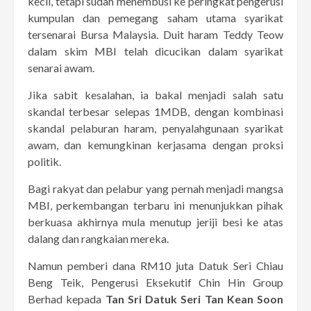
kecil, tetapi sudah menembusi ke peringkat pengerusi
kumpulan dan pemegang saham utama syarikat
tersenarai Bursa Malaysia. Duit haram Teddy Teow
dalam skim MBI telah dicucikan dalam syarikat
senarai awam.
Jika sabit kesalahan, ia bakal menjadi salah satu
skandal terbesar selepas 1MDB, dengan kombinasi
skandal pelaburan haram, penyalahgunaan syarikat
awam, dan kemungkinan kerjasama dengan proksi
politik.
Bagi rakyat dan pelabur yang pernah menjadi mangsa
MBI, perkembangan terbaru ini menunjukkan pihak
berkuasa akhirnya mula menutup jeriji besi ke atas
dalang dan rangkaian mereka.
Namun pemberi dana RM10 juta Datuk Seri Chiau
Beng Teik, Pengerusi Eksekutif Chin Hin Group
Berhad kepada
Tan Sri Datuk Seri Tan Kean Soon