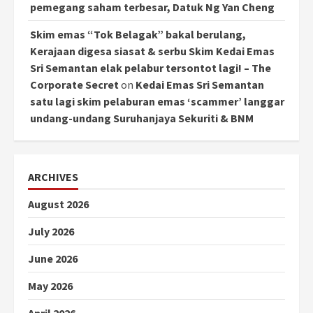
pemegang saham terbesar, Datuk Ng Yan Cheng
Skim emas “Tok Belagak” bakal berulang,
Kerajaan digesa siasat & serbu Skim Kedai Emas
Sri Semantan elak pelabur tersontot lagi! – The
Corporate Secret
on
Kedai Emas Sri Semantan
satu lagi skim pelaburan emas ‘scammer’ langgar
undang-undang Suruhanjaya Sekuriti & BNM
ARCHIVES
August 2026
July 2026
June 2026
May 2026