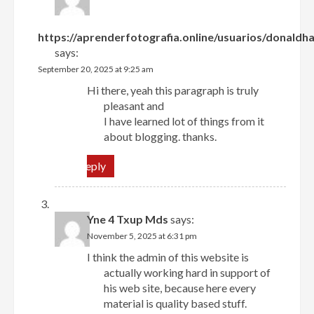
https://aprenderfotografia.online/usuarios/donaldha
says:
September 20, 2025 at 9:25 am
Hi there, yeah this paragraph is truly
pleasant and
I have learned lot of things from it
about blogging. thanks.
Reply
Yne 4 Txup Mds
says:
November 5, 2025 at 6:31 pm
I think the admin of this website is
actually working hard in support of
his web site, because here every
material is quality based stuff.