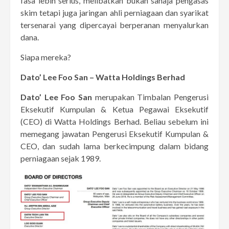
fasa lebih serius, melibatkan bukan sahaja pengasas
skim tetapi juga jaringan ahli perniagaan dan syarikat
tersenarai yang dipercayai berperanan menyalurkan
dana.
Siapa mereka?
Dato’ Lee Foo San – Watta Holdings Berhad
Dato’ Lee Foo San
merupakan Timbalan Pengerusi
Eksekutif Kumpulan & Ketua Pegawai Eksekutif
(CEO) di Watta Holdings Berhad. Beliau sebelum ini
memegang jawatan Pengerusi Eksekutif Kumpulan &
CEO, dan sudah lama berkecimpung dalam bidang
perniagaan sejak 1989.