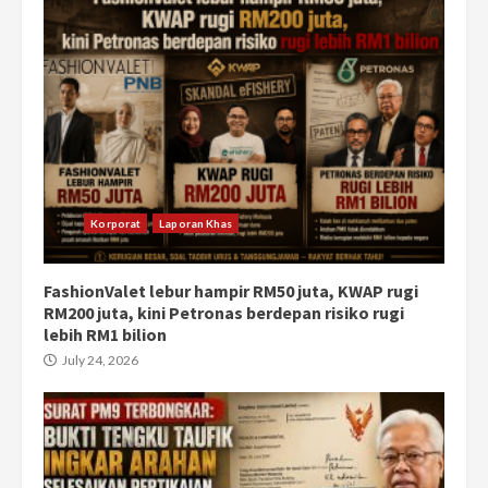
Korporat
Laporan Khas
FashionValet lebur hampir RM50 juta, KWAP rugi
RM200 juta, kini Petronas berdepan risiko rugi
lebih RM1 bilion
July 24, 2026