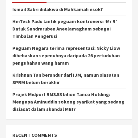
Ismail Sabri didakwa di Mahkamah esok?
HeiTech Padu lantik peguam kontroversi ‘Mr R’
Datuk Sandraruben Aneelamagham sebagai
Timbalan Pengerusi
Peguam Negara terima representasi: Nicky Liow
dibebaskan sepenuhnya daripada 26 pertuduhan
pengubahan wang haram
Krishnan Tan berundur dari IJM, namun siasatan
SPRM belum berakhir
Projek Midport RM3.53 bilion Tanco Holding:
Mengapa Aminuddin sokong syarikat yang sedang
disiasat dalam skandal MBI?
RECENT COMMENTS