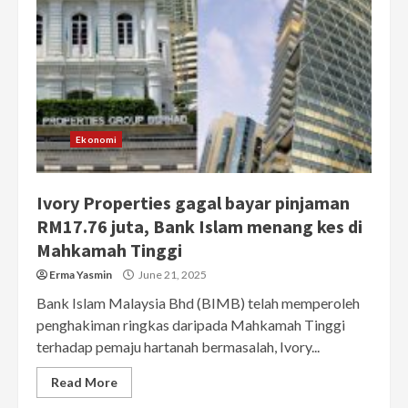
Ekonomi
Ivory Properties gagal bayar pinjaman
RM17.76 juta, Bank Islam menang kes di
Mahkamah Tinggi
Erma Yasmin
June 21, 2025
Bank Islam Malaysia Bhd (BIMB) telah memperoleh
penghakiman ringkas daripada Mahkamah Tinggi
terhadap pemaju hartanah bermasalah, Ivory...
Read More