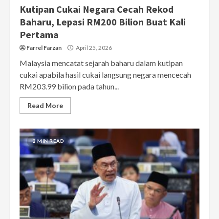
Kutipan Cukai Negara Cecah Rekod
Baharu, Lepasi RM200 Bilion Buat Kali
Pertama
Farrel Farzan
April 25, 2026
Malaysia mencatat sejarah baharu dalam kutipan
cukai apabila hasil cukai langsung negara mencecah
RM203.99 bilion pada tahun...
Read More
2 MIN READ