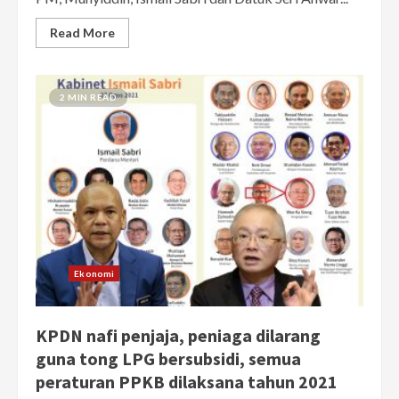
Read More
2 MIN READ
Ekonomi
KPDN nafi penjaja, peniaga dilarang
guna tong LPG bersubsidi, semua
peraturan PPKB dilaksana tahun 2021