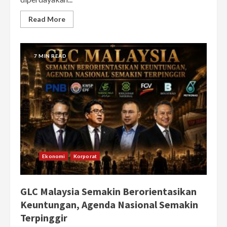
Read More
7 MIN READ
Ekonomi
Korporat
GLC Malaysia Semakin Berorientasikan
Keuntungan, Agenda Nasional Semakin
Terpinggir