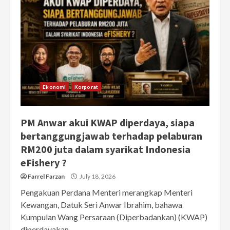
Ekonomi
Korporat
PM Anwar akui KWAP diperdaya, siapa
bertanggungjawab terhadap pelaburan
RM200 juta dalam syarikat Indonesia
eFishery ?
Farrel Farzan
July 18, 2026
Pengakuan Perdana Menteri merangkap Menteri
Kewangan, Datuk Seri Anwar Ibrahim, bahawa
Kumpulan Wang Persaraan (Diperbadankan) (KWAP)
diperdayakan...