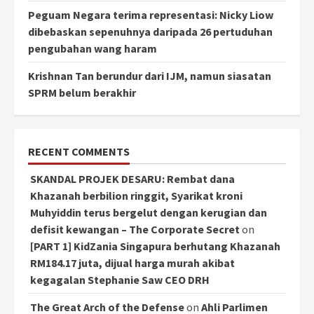
Peguam Negara terima representasi: Nicky Liow
dibebaskan sepenuhnya daripada 26 pertuduhan
pengubahan wang haram
Krishnan Tan berundur dari IJM, namun siasatan
SPRM belum berakhir
RECENT COMMENTS
SKANDAL PROJEK DESARU: Rembat dana
Khazanah berbilion ringgit, Syarikat kroni
Muhyiddin terus bergelut dengan kerugian dan
defisit kewangan – The Corporate Secret
on
[PART 1] KidZania Singapura berhutang Khazanah
RM184.17 juta, dijual harga murah akibat
kegagalan Stephanie Saw CEO DRH
The Great Arch of the Defense
on
Ahli Parlimen