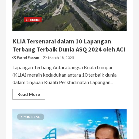
Ekonomi
KLIA Tersenarai dalam 10 Lapangan
Terbang Terbaik Dunia ASQ 2024 oleh ACI
Farrel Farzan
March 18, 2025
Lapangan Terbang Antarabangsa Kuala Lumpur
(KLIA) meraih kedudukan antara 10 terbaik dunia
dalam tinjauan Kualiti Perkhidmatan Lapangan...
Read More
5 MIN READ