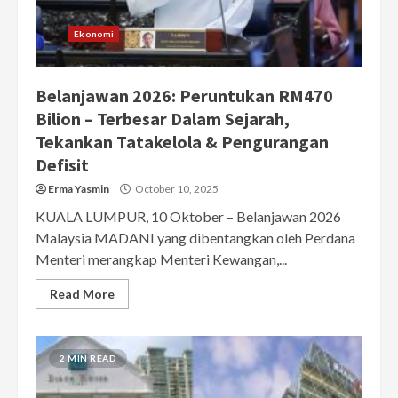
Ekonomi
Belanjawan 2026: Peruntukan RM470
Bilion – Terbesar Dalam Sejarah,
Tekankan Tatakelola & Pengurangan
Defisit
Erma Yasmin
October 10, 2025
KUALA LUMPUR, 10 Oktober – Belanjawan 2026
Malaysia MADANI yang dibentangkan oleh Perdana
Menteri merangkap Menteri Kewangan,...
Read More
2 MIN READ