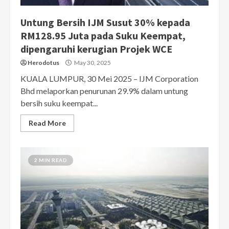
Untung Bersih IJM Susut 30% kepada
RM128.95 Juta pada Suku Keempat,
dipengaruhi kerugian Projek WCE
Herodotus
May 30, 2025
KUALA LUMPUR, 30 Mei 2025 – IJM Corporation
Bhd melaporkan penurunan 29.9% dalam untung
bersih suku keempat...
Read More
2 MIN READ