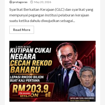
protagoras
May 20, 2026
Syarikat Berkaitan Kerajaan (GLC) dan syarikat yang
mempunyai pegangan institusi pelaburan kerajaan
suatu ketika dahulu diwujudkan sebagai...
Read More
2 MIN READ
Ekonomi