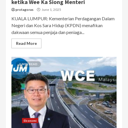
ketika Wee Ka Siong Menteri
protagoras
June 1, 2025
KUALA LUMPUR: Kementerian Perdagangan Dalam
Negeri dan Kos Sara Hidup (KPDN) menafikan
dakwaan semua penjaja dan peniaga...
Read More
2 MIN READ
Ekonomi