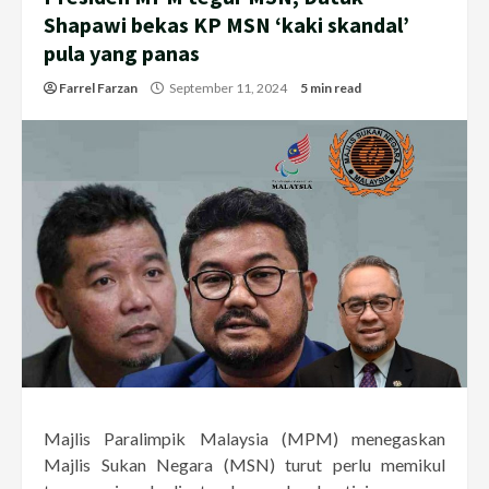
Shapawi bekas KP MSN ‘kaki skandal’
pula yang panas
Farrel Farzan
September 11, 2024
5 min read
Majlis Paralimpik Malaysia (MPM) menegaskan
Majlis Sukan Negara (MSN) turut perlu memikul