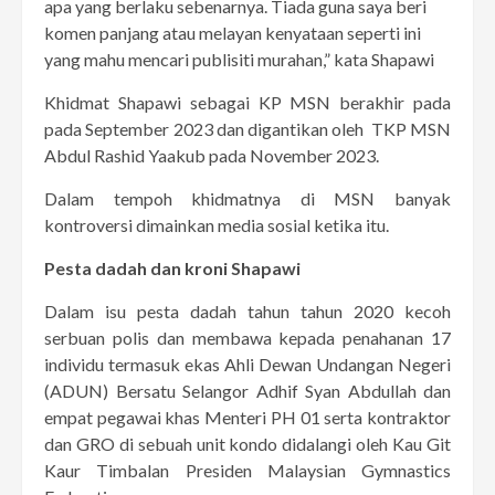
apa yang berlaku sebenarnya. Tiada guna saya beri
komen panjang atau melayan kenyataan seperti ini
yang mahu mencari publisiti murahan,” kata Shapawi
Khidmat Shapawi sebagai KP MSN berakhir pada
pada September 2023 dan digantikan oleh TKP MSN
Abdul Rashid Yaakub pada November 2023.
Dalam tempoh khidmatnya di MSN banyak
kontroversi dimainkan media sosial ketika itu.
Pesta dadah dan kroni Shapawi
Dalam isu pesta dadah tahun tahun 2020 kecoh
serbuan polis dan membawa kepada penahanan 17
individu termasuk ekas Ahli Dewan Undangan Negeri
(ADUN) Bersatu Selangor Adhif Syan Abdullah dan
empat pegawai khas Menteri PH 01 serta kontraktor
dan GRO di sebuah unit kondo didalangi oleh Kau Git
Kaur Timbalan Presiden Malaysian Gymnastics