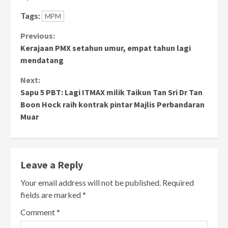
Tags:
MPM
Continue
Previous:
Kerajaan PMX setahun umur, empat tahun lagi
Reading
mendatang
Next:
Sapu 5 PBT: Lagi ITMAX milik Taikun Tan Sri Dr Tan
Boon Hock raih kontrak pintar Majlis Perbandaran
Muar
Leave a Reply
Your email address will not be published.
Required
fields are marked
*
Comment
*