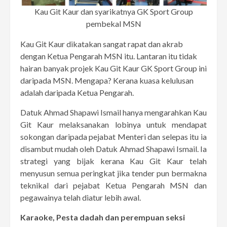
Kau Git Kaur dan syarikatnya GK Sport Group
pembekal MSN
Kau Git Kaur dikatakan sangat rapat dan akrab
dengan Ketua Pengarah MSN itu. Lantaran itu tidak
hairan banyak projek Kau Git Kaur GK Sport Group ini
daripada MSN. Mengapa? Kerana kuasa kelulusan
adalah daripada Ketua Pengarah.
Datuk Ahmad Shapawi Ismail hanya mengarahkan Kau
Git Kaur melaksanakan lobinya untuk mendapat
sokongan daripada pejabat Menteri dan selepas itu ia
disambut mudah oleh Datuk Ahmad Shapawi Ismail. Ia
strategi yang bijak kerana Kau Git Kaur telah
menyusun semua peringkat jika tender pun bermakna
teknikal dari pejabat Ketua Pengarah MSN dan
pegawainya telah diatur lebih awal.
Karaoke, Pesta dadah dan perempuan seksi