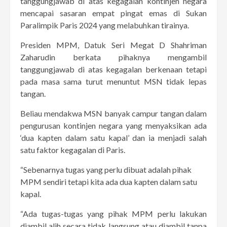
tanggungjawab di atas kegagalan kontinjen negara
mencapai sasaran empat pingat emas di Sukan
Paralimpik Paris 2024 yang melabuhkan tirainya.
Presiden MPM, Datuk Seri Megat D Shahriman
Zaharudin berkata pihaknya mengambil
tanggungjawab di atas kegagalan berkenaan tetapi
pada masa sama turut menuntut MSN tidak lepas
tangan.
Beliau mendakwa MSN banyak campur tangan dalam
pengurusan kontinjen negara yang menyaksikan ada
‘dua kapten dalam satu kapal’ dan ia menjadi salah
satu faktor kegagalan di Paris.
“Sebenarnya tugas yang perlu dibuat adalah pihak
MPM sendiri tetapi kita ada dua kapten dalam satu
kapal.
“Ada tugas-tugas yang pihak MPM perlu lakukan
diambil alih secara tidak langsung atau diambil tanpa