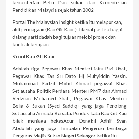
kementerian Belia Dan sukan dan Kementerian
Pendidikan Malaysia sejak tahun 2002
Portal The Malaysian Insight ketika itu melaporkan,
ahli perniagaan (Kau Git Kaur ) dikenal pasti sebagai
dalang parti dadah bagi tujuan melobi projek dan
kontrak kerajaan.
Kroni Kau Git Kaur
Adakah tiga Pegawai Khas Menteri iaitu Pizi Jihat,
Pegawai Khas Tan Sri Dato Hj Muhyiddin Yassin,
Muhammad Fadzil Mohd Ahmad pegawai Khas
Setiausaha Politik Perdana Menteri PM7 dan Ahmad
Redzuan Mohamed Shafi, Pegawai Khas Menteri
Belia & Sukan (Syed Saddiq) yang juga Penolong
Setiausaha Armada Bersatu. Pendek kata Kau Git Kau
bijak menjaga bekasAdun Dengkil Adhif Syan
Abdullah yang juga Timbalan Pengerusi Lembaga
Pengurus
Majlis Sukan Negeri Selangor
ketika itu.