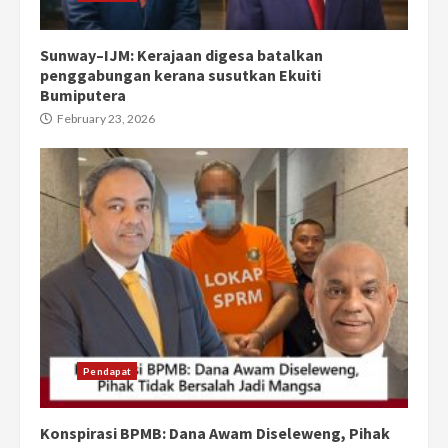
Sunway–IJM: Kerajaan digesa batalkan
penggabungan kerana susutkan Ekuiti
Bumiputera
February 23, 2026
Pendapat
Konspirasi BPMB: Dana Awam Diseleweng, Pihak