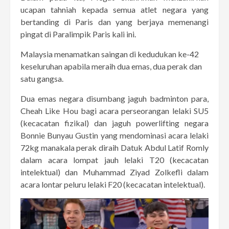
ucapan tahniah kepada semua atlet negara yang
bertanding di Paris dan yang berjaya memenangi
pingat di Paralimpik Paris kali ini.
Malaysia menamatkan saingan di kedudukan ke-42
keseluruhan apabila meraih dua emas, dua perak dan
satu gangsa.
Dua emas negara disumbang jaguh badminton para,
Cheah Like Hou bagi acara perseorangan lelaki SU5
(kecacatan fizikal) dan jaguh powerlifting negara
Bonnie Bunyau Gustin yang mendominasi acara lelaki
72kg manakala perak diraih Datuk Abdul Latif Romly
dalam acara lompat jauh lelaki T20 (kecacatan
intelektual) dan Muhammad Ziyad Zolkefli dalam
acara lontar peluru lelaki F20 (kecacatan intelektual).