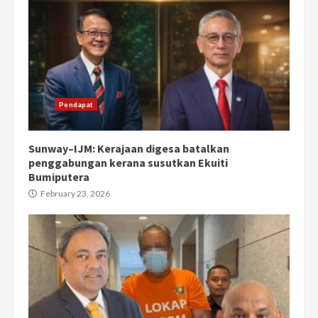
Pendapat
Sunway–IJM: Kerajaan digesa batalkan
penggabungan kerana susutkan Ekuiti
Bumiputera
February 23, 2026