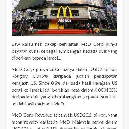
Btw kalau nak cakap berkaitan McD Corp punya
bayaran cukai sebagai sumbangan kepada duit yang
diberikan kepada Israel….
McD Corp punya cukai hanya dalam USD2 billion.
Roughly 0.045% daripada jumlah pendapatan
kerajaan US. Since 0.3% daripada hasil kerajaan US
pergi ke Israel, jadi bolehlah kata dalam 0.000135%
daripada duit yang disumbangkan kepada Israel tu,
adalah hasil daripada McD.
McD Corp Revenue sebanyak USD23.2 billion, yang
mana royalty daripada McD Malaysia hanya dalam
USD37 juta, atau 0.15% daripada keseluruhan income