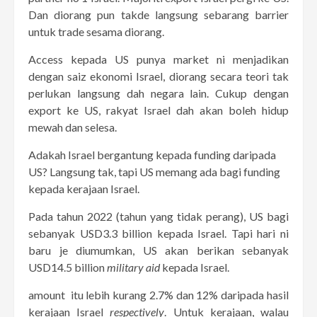
Dan diorang pun takde langsung sebarang barrier
untuk trade sesama diorang.
Access kepada US punya market ni menjadikan
dengan saiz ekonomi Israel, diorang secara teori tak
perlukan langsung dah negara lain. Cukup dengan
export ke US, rakyat Israel dah akan boleh hidup
mewah dan selesa.
Adakah Israel bergantung kepada funding daripada
US? Langsung tak, tapi US memang ada bagi funding
kepada kerajaan Israel.
Pada tahun 2022 (tahun yang tidak perang), US bagi
sebanyak USD3.3 billion kepada Israel. Tapi hari ni
baru je diumumkan, US akan berikan sebanyak
USD14.5 billion
military aid
kepada Israel.
amount itu lebih kurang 2.7% dan 12% daripada hasil
kerajaan Israel
respectively
. Untuk kerajaan, walau