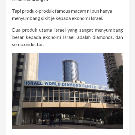
Tapi produk-produk famous macam ni pun hanya
menyumbang sikit je kepada ekonomi Israel.
Dua produk utama Israel yang sangat menyumbang
besar kepada ekonomi Israel, adalah
diamonds
, dan
semiconductor.