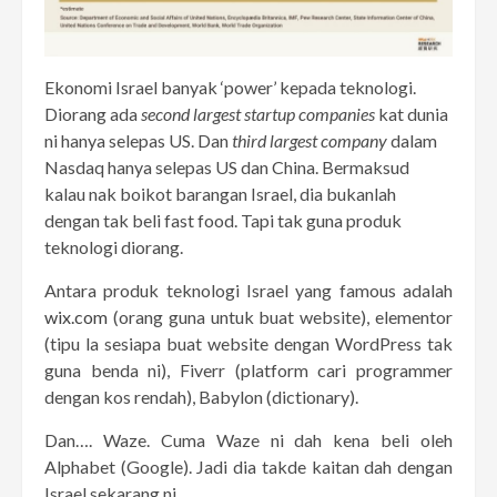
Ekonomi Israel banyak ‘power’ kepada teknologi.
Diorang ada
second largest startup companies
kat dunia
ni hanya selepas US. Dan
third largest company
dalam
Nasdaq hanya selepas US dan China. Bermaksud
kalau nak boikot barangan Israel, dia bukanlah
dengan tak beli fast food. Tapi tak guna produk
teknologi diorang.
Antara produk teknologi Israel yang famous adalah
wix.com
(orang guna untuk buat website), elementor
(tipu la sesiapa buat website dengan WordPress tak
guna benda ni), Fiverr (platform cari programmer
dengan kos rendah), Babylon (dictionary).
Dan…. Waze. Cuma Waze ni dah kena beli oleh
Alphabet (Google). Jadi dia takde kaitan dah dengan
Israel sekarang ni