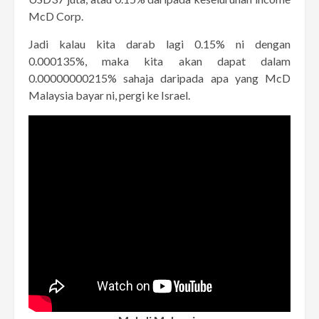
McD Corp.
Jadi kalau kita darab lagi 0.15% ni dengan
0.000135%, maka kita akan dapat dalam
0.00000000215% sahaja daripada apa yang McD
Malaysia bayar ni, pergi ke Israel.