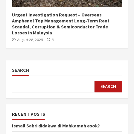
Urgent Investigation Request – Overseas
Amphenol Top Management Long-Term Rent
Scandal, Corruption & Semiconductor Trade
Losses in Malaysia
August 28, 2025
5
SEARCH
SEARCH
RECENT POSTS
Ismail Sabri didakwa di Mahkamah esok?