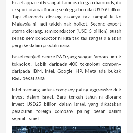
Israel apparently sangat famous dengan diamonds, itu
eksport utama diorang sehingga bernilai USD9 billion.
Tapi diamonds diorang rasanya tak sampai la ke
Malaysia ni, jadi takleh nak boikot. Second export
utama diorang, semiconductor (USD 5 billion), susah
sebab semiconductor ni kita tak tau sangat dia akan
pergi ke dalam produk mana.
Israel menjadi centre R&D yang sangat famous untuk
teknologi. Lebih daripada 400 teknologi company
daripada IBM, Intel, Google, HP, Meta ada bukak
R&D dekat sana.
Intel memang antara company paling aggressive duk
invest dalam Israel. Baru tengah tahun ni diorang
invest USD25 billion dalam Israel, yang dikatakan
pelaburan foreign company paling besar dalam
sejarah Israel.