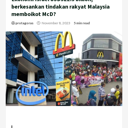
berkesankan tindakan rakyat Malaysia
memboikot McD?
protagoras
November 8, 2023
5 min read