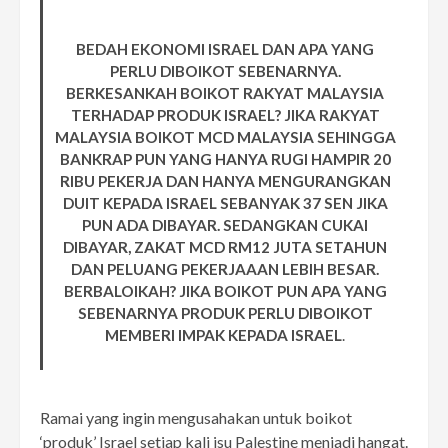
BEDAH EKONOMI ISRAEL DAN APA YANG
PERLU DIBOIKOT SEBENARNYA.
BERKESANKAH BOIKOT RAKYAT MALAYSIA
TERHADAP PRODUK ISRAEL? JIKA RAKYAT
MALAYSIA BOIKOT MCD MALAYSIA SEHINGGA
BANKRAP PUN YANG HANYA RUGI HAMPIR 20
RIBU PEKERJA DAN HANYA MENGURANGKAN
DUIT KEPADA ISRAEL SEBANYAK 37 SEN JIKA
PUN ADA DIBAYAR. SEDANGKAN CUKAI
DIBAYAR, ZAKAT MCD RM12 JUTA SETAHUN
DAN PELUANG PEKERJAAAN LEBIH BESAR.
BERBALOIKAH? JIKA BOIKOT PUN APA YANG
SEBENARNYA PRODUK PERLU DIBOIKOT
MEMBERI IMPAK KEPADA ISRAEL
.
Ramai yang ingin mengusahakan untuk boikot
‘produk’ Israel setiap kali isu Palestine menjadi hangat.