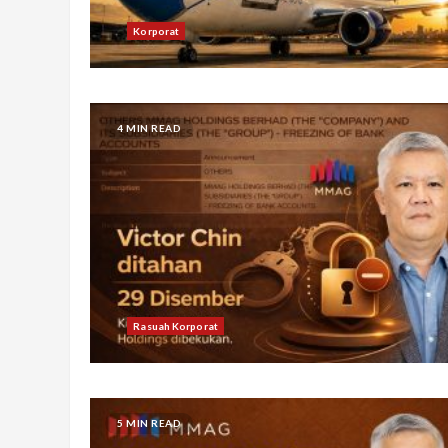
Korporat
4 MIN READ
Rasuah Korporat
5 MIN READ