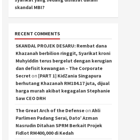
skandal MBI?
RECENT COMMENTS
SKANDAL PROJEK DESARU: Rembat dana
Khazanah berbilion ringgit, Syarikat kroni
Muhyiddin terus bergelut dengan kerugian
dan defisit kewangan – The Corporate
Secret
on
[PART 1] KidZania Singapura
berhutang Khazanah RM184.17 juta, dijual
harga murah akibat kegagalan Stephanie
Saw CEO DRH
The Great Arch of the Defense
on
Ahli
Parlimen Padang Serai, Dato’ Azman
Nasrudin Ditahan SPRM Berkait Projek
Fidlot RM400,000 di Kedah