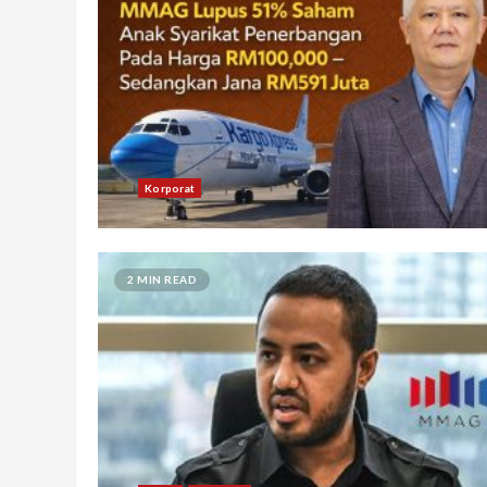
Korporat
2 MIN READ