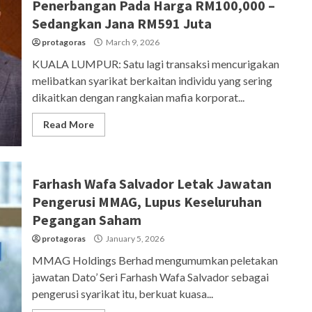
Penerbangan Pada Harga RM100,000 –
Sedangkan Jana RM591 Juta
protagoras
March 9, 2026
KUALA LUMPUR: Satu lagi transaksi mencurigakan
melibatkan syarikat berkaitan individu yang sering
dikaitkan dengan rangkaian mafia korporat...
Read More
Farhash Wafa Salvador Letak Jawatan
Pengerusi MMAG, Lupus Keseluruhan
Pegangan Saham
protagoras
January 5, 2026
MMAG Holdings Berhad mengumumkan peletakan
jawatan Dato’ Seri Farhash Wafa Salvador sebagai
pengerusi syarikat itu, berkuat kuasa...