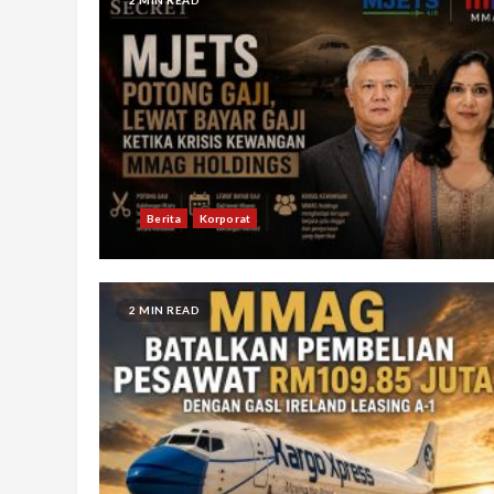
Berita
Korporat
2 MIN READ