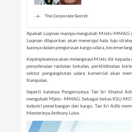
Apakah Luqman mampu mengubah MJets-MMAG yang 
Luqman dilaporkan akan menerajui hala tuju stra
luasnya dalam pengurusan kargo udara, kecemerlang
Kepimpinannya akan melangkaui MJets Air kepada
penyelesaian rantaian bekalan, perkhidmatan kur
sektor pengangkutan udara komersial akan mema
Kumpulan.
Seperti katanya Pengerusinya Tan Sri Khairul A
mengubah Mjets- MMAG. Sebagai bekas KSU MOT Ta
industri penerbangan dan kargo. Tan Sri Adib me
Menterinya Anthony Loke.