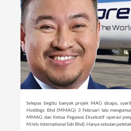
Selepas begitu banyak projek MAG disapu, syar
Holdings Bhd (MMAG) 3 Februari lalu mengumum
MMAG dan Ketua Pegawai Eksekutif operasi penga
MJets International Sdn Bhd). Hanya sebulan pele