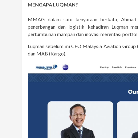
MENGAPA LUQMAN?
MMAG dalam satu kenyataan berkata, Ahmad 
penerbangan dan logistik, kehadiran Luqman 
pertumbuhan mampan dan inovasi merentasi portfol
Luqman sebelum ini CEO Malaysia Aviation Group
dan MAB (Kargo).