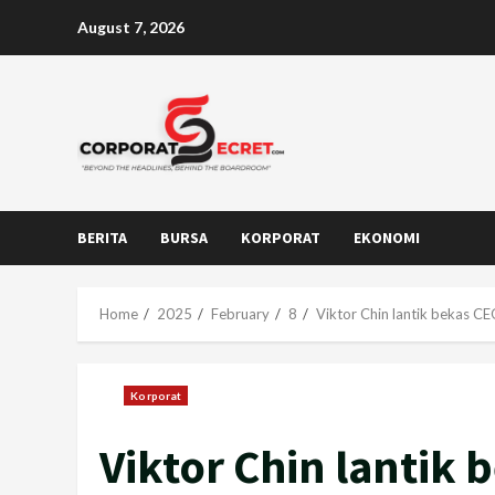
Skip
August 7, 2026
to
content
BERITA
BURSA
KORPORAT
EKONOMI
Home
2025
February
8
Viktor Chin lantik bekas 
Korporat
Viktor Chin lantik