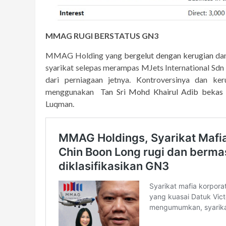
MMAG RUGI BERSTATUS GN3
MMAG Holding yang
bergelut dengan kerugian
da
syarikat selepas merampas MJets International Sdn
dari perniagaan jetnya. Kontroversinya dan ke
menggunakan
Tan Sri Mohd Khairul Adib bek
Luqman.