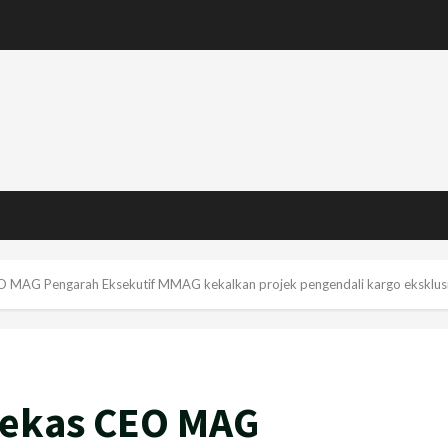
CEO MAG Pengarah Eksekutif MMAG kekalkan projek pengendali kargo eksklu
 bekas CEO MAG