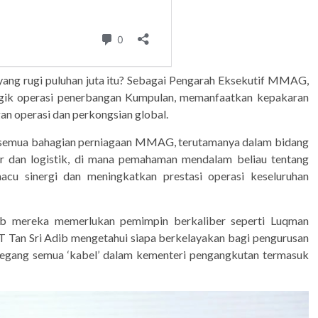
rugi puluhan juta itu? Sebagai Pengarah Eksekutif MMAG,
tegik operasi penerbangan Kumpulan, memanfaatkan kepakaran
an operasi dan perkongsian global.
 semua bahagian perniagaan MMAG, terutamanya dalam bidang
ier dan logistik, di mana pemahaman mendalam beliau tentang
cu sinergi dan meningkatkan prestasi operasi keseluruhan
dib mereka memerlukan pemimpin berkaliber seperti Luqman
n Sri Adib mengetahui siapa berkelayakan bagi pengurusan
megang semua ‘kabel’ dalam kementeri pengangkutan termasuk