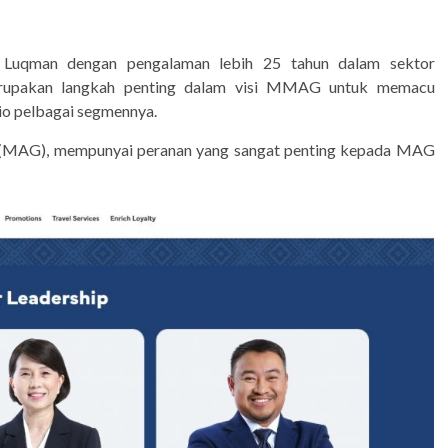
Luqman dengan pengalaman lebih 25 tahun dalam sektor
merupakan langkah penting dalam visi MMAG untuk memacu
io pelbagai segmennya.
 (MAG), mempunyai peranan yang sangat penting kepada MAG