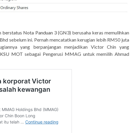
n
berstatus Nota Panduan 3 (GN3)
berusaha keras memulihkan
 Bhd sebelum ini. Pernah mencatatkan kerugian lebih RM50 juta
rugiannya yang berpanjangan menjadikan Victor Chin yang
as KSU MOT
sebagai Pengerusi MMAG untuk memilih Ahmad