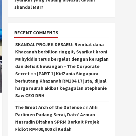
skandal MBI?
RECENT COMMENTS
SKANDAL PROJEK DESARU: Rembat dana
Khazanah berbilion ringgit, Syarikat kroni
Muhyiddin terus bergelut dengan kerugian
dan defisit kewangan – The Corporate
Secret
on
[PART 1] KidZania Singapura
berhutang Khazanah RM184.17 juta, dijual
harga murah akibat kegagalan Stephanie
Saw CEO DRH
The Great Arch of the Defense
on
Ahli
Parlimen Padang Serai, Dato’ Azman
Nasrudin Ditahan SPRM Berkait Projek
Fidlot RM400,000 di Kedah