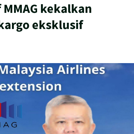
f MMAG kekalkan
kargo eksklusif