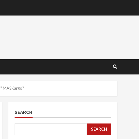
sif MASKargo?
SEARCH
SEARCH