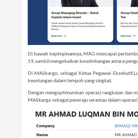
Di bawah kepimpinannya, MAG mencapai pertumbuh
19, sambil mengekalkan keseimbangan antara pengur
Di MASkargo, sebagai Ketua Pegawai Eksekutif,L
keuntungan dalam tempoh yang singkat.
Dengan mengoptimumkan operasi rangkaian dan men
MASkargo sebagai peneraju serantau dalam operasi