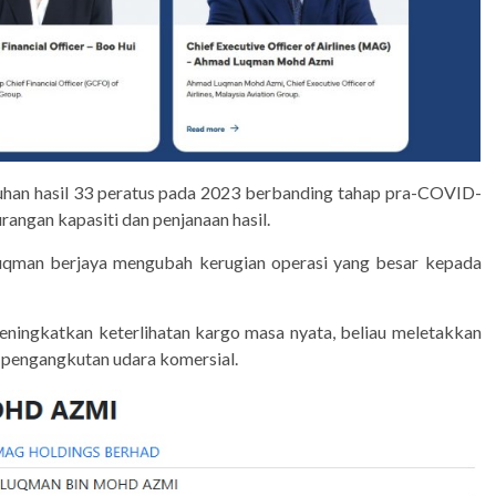
an hasil 33 peratus pada 2023 berbanding tahap pra-COVID-
angan kapasiti dan penjanaan hasil.
uqman berjaya mengubah kerugian operasi yang besar kepada
ingkatkan keterlihatan kargo masa nyata, beliau meletakkan
 pengangkutan udara komersial.