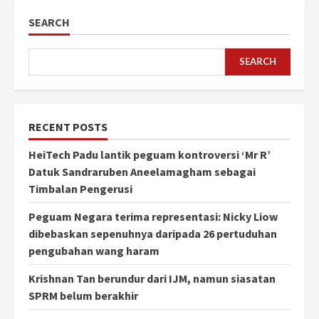
SEARCH
SEARCH
RECENT POSTS
HeiTech Padu lantik peguam kontroversi ‘Mr R’
Datuk Sandraruben Aneelamagham sebagai
Timbalan Pengerusi
Peguam Negara terima representasi: Nicky Liow
dibebaskan sepenuhnya daripada 26 pertuduhan
pengubahan wang haram
Krishnan Tan berundur dari IJM, namun siasatan
SPRM belum berakhir