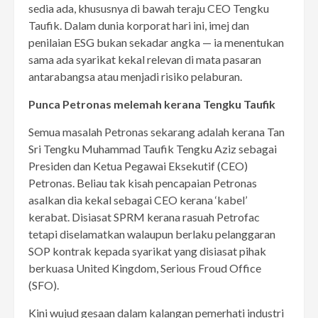
sedia ada, khususnya di bawah teraju CEO Tengku
Taufik. Dalam dunia korporat hari ini, imej dan
penilaian ESG bukan sekadar angka — ia menentukan
sama ada syarikat kekal relevan di mata pasaran
antarabangsa atau menjadi risiko pelaburan.
Punca Petronas melemah kerana Tengku Taufik
Semua masalah Petronas sekarang adalah kerana Tan
Sri Tengku Muhammad Taufik Tengku Aziz sebagai
Presiden dan Ketua Pegawai Eksekutif (CEO)
Petronas. Beliau tak kisah pencapaian Petronas
asalkan dia kekal sebagai CEO kerana ‘kabel’
kerabat. Disiasat SPRM kerana rasuah Petrofac
tetapi diselamatkan walaupun berlaku pelanggaran
SOP kontrak kepada syarikat yang disiasat pihak
berkuasa United Kingdom, Serious Froud Office
(SFO).
Kini wujud gesaan dalam kalangan pemerhati industri