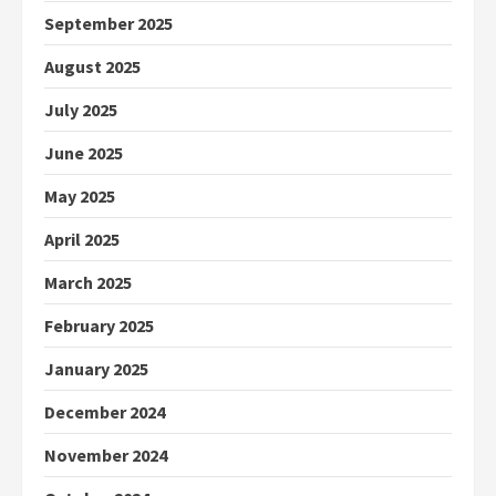
September 2025
August 2025
July 2025
June 2025
May 2025
April 2025
March 2025
February 2025
January 2025
December 2024
November 2024