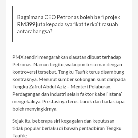
Bagaimana CEO Petronas boleh beri projek
RM399 juta kepada syarikat terkait rasuah
antarabangsa?
PMX sendiri mengarahkan siasatan
dibuat terhadap
Petronas
. Namun begitu, walaupun tercemar dengan
kontroversi tersebut, Tengku Taufik terus disambung
kontraknya. Menurut sumber sokongan kuat daripada
Tengku Zafrul Abdul Aziz – Menteri Pelaburan,
Perdagangan dan Industri selain faktor kabel ‘istana’
mengekalnya. Prestasinya terus buruk dan tiada siapa
boleh menyingkirnya.
Sejak itu, beberapa siri kegagalan dan keputusan
tidak popular berlaku di bawah pentadbiran Tengku
Taufik: