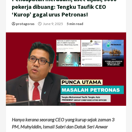
pekerja dibuang: Tengku Taufik CEO
‘Kurop’ gagal urus Petronas!
protagoras
June 9, 2025
5 min read
Hanya kerana seorang CEO yang kurup sejak zaman 3
PM, Muhyiddin, Ismail Sabri dan Datuk Seri Anwar