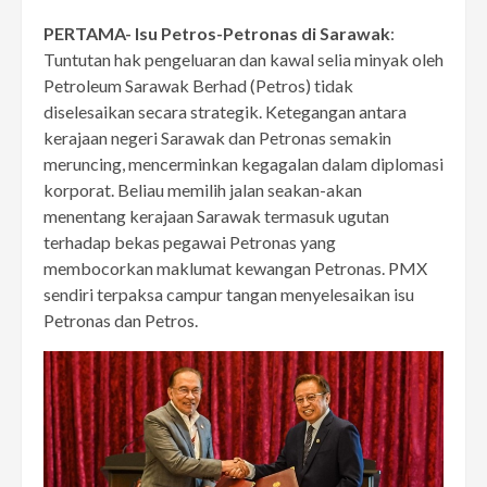
PERTAMA-
Isu Petros-Petronas di Sarawak
:
Tuntutan hak pengeluaran dan kawal selia minyak oleh
Petroleum Sarawak Berhad (Petros) tidak
diselesaikan secara strategik. Ketegangan antara
kerajaan negeri Sarawak dan Petronas semakin
meruncing, mencerminkan kegagalan dalam diplomasi
korporat. Beliau memilih jalan seakan-akan
menentang kerajaan Sarawak termasuk ugutan
terhadap bekas pegawai Petronas yang
membocorkan maklumat kewangan Petronas. PMX
sendiri terpaksa campur tangan menyelesaikan isu
Petronas dan Petros.