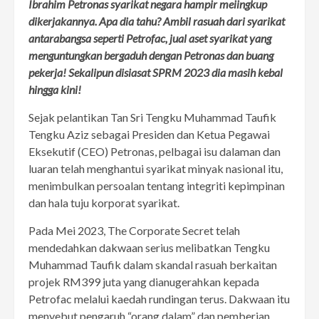
Ibrahim Petronas syarikat negara hampir meiingkup
dikerjakannya. Apa dia tahu? Ambil rasuah dari syarikat
antarabangsa seperti Petrofac, jual aset syarikat yang
menguntungkan bergaduh dengan Petronas dan buang
pekerja!
Sekalipun disiasat SPRM 2023 dia masih kebal
hingga kini!
Sejak pelantikan Tan Sri Tengku Muhammad Taufik
Tengku Aziz sebagai Presiden dan Ketua Pegawai
Eksekutif (CEO) Petronas, pelbagai isu dalaman dan
luaran telah menghantui syarikat minyak nasional itu,
menimbulkan persoalan tentang integriti kepimpinan
dan hala tuju korporat syarikat.
Pada Mei 2023, The Corporate Secret telah
mendedahkan dakwaan serius melibatkan Tengku
Muhammad Taufik dalam skandal rasuah berkaitan
projek RM399 juta yang dianugerahkan kepada
Petrofac melalui kaedah rundingan terus. Dakwaan itu
menyebut pengaruh “orang dalam” dan pemberian