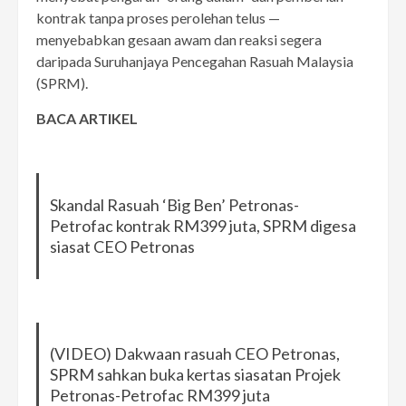
kontrak tanpa proses perolehan telus —
menyebabkan gesaan awam dan reaksi segera
daripada Suruhanjaya Pencegahan Rasuah Malaysia
(SPRM).
BACA ARTIKEL
Skandal Rasuah ‘Big Ben’ Petronas-
Petrofac kontrak RM399 juta, SPRM digesa
siasat CEO Petronas
(VIDEO) Dakwaan rasuah CEO Petronas,
SPRM sahkan buka kertas siasatan Projek
Petronas-Petrofac RM399 juta