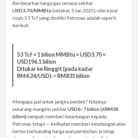
Berdasarkan harga gas semasa sekitar
USD3.70/MMBtu
(setakat 3 Jun 2025), nilai kasar
rizab 53 Tcf yang dimiliki Petronas adalah seperti
berikut:
53 Tcf × 1 bilion MMBtu × USD3.70 =
USD196.1 bilion
Ditukar ke Ringgit (pada kadar
RM4.24/USD): ≈ RM831 bilion
Mengapa jual untuk jangka pendek? Nilainya
sekarang mungkin sekitar
USD6–7 bilion (±RM30
bilion)
nampak memberi keuntungan kepada
Petronas tetapi — kelihatan memberi keuntungan atas
kertas berbanding harga asal pembelian, ia tetap