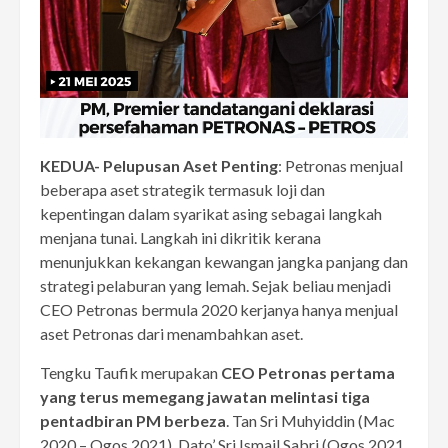
KEDUA- Pelupusan Aset Penting
: Petronas menjual
beberapa aset strategik termasuk loji dan
kepentingan dalam syarikat asing sebagai langkah
menjana tunai. Langkah ini dikritik kerana
menunjukkan kekangan kewangan jangka panjang dan
strategi pelaburan yang lemah. Sejak beliau menjadi
CEO Petronas bermula 2020 kerjanya hanya menjual
aset Petronas dari menambahkan aset.
Tengku Taufik merupakan
CEO Petronas pertama
yang terus memegang jawatan melintasi tiga
pentadbiran PM berbeza
. Tan Sri Muhyiddin (Mac
2020 – Ogos 2021), Dato’ Sri Ismail Sabri (Ogos 2021