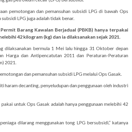
waan pemotongan dan pemansuhan subsidi LPG di bawah Ops
subsidi LPG juga adalah tidak benar.
Permit Barang Kawalan Berjadual (PBKB) hanya terpakai
bihi 42 kilogram (kg) dan ia dilaksanakan sejak 2021.
g dilaksanakan bermula 1 Mei lalu hingga 31 Oktober depan
n Harga dan Antipencatutan 2011 dan Peraturan-Peraturan
n) 2021.
i pemotongan dan pemansuhan subsidi LPG melalui Ops Gasak.
i haram decanting, penyeludupan dan penggunaan oleh industri
a pakai untuk Ops Gasak adalah hanya penggunaan melebihi 42
 peniaga dilarang menggunakan tong LPG bersubsidi,” katanya