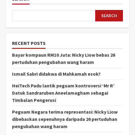
SEARCH
RECENT POSTS
Bayar kompaun RM10 Juta: Nicky Liow bebas 26
pertuduhan pengubahan wang haram
Ismail Sabri didakwa di Mahkamah esok?
HeiTech Padu lantik peguam kontroversi ‘Mr R’
Datuk Sandraruben Aneelamagham sebagai
Timbalan Pengerusi
Peguam Negara terima representasi: Nicky Liow
dibebaskan sepenuhnya daripada 26 pertuduhan
pengubahan wang haram