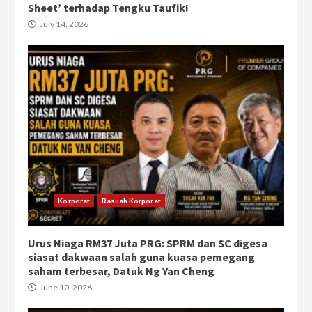
Sheet’ terhadap Tengku Taufik!
July 14, 2026
Korporat
Rasuah Korporat
Urus Niaga RM37 Juta PRG: SPRM dan SC digesa
siasat dakwaan salah guna kuasa pemegang
saham terbesar, Datuk Ng Yan Cheng
June 10, 2026