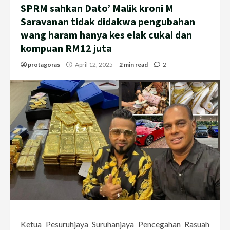
SPRM sahkan Dato’ Malik kroni M
Saravanan tidak didakwa pengubahan
wang haram hanya kes elak cukai dan
kompuan RM12 juta
protagoras
April 12, 2025
2 min read
2
Ketua Pesuruhjaya Suruhanjaya Pencegahan Rasuah