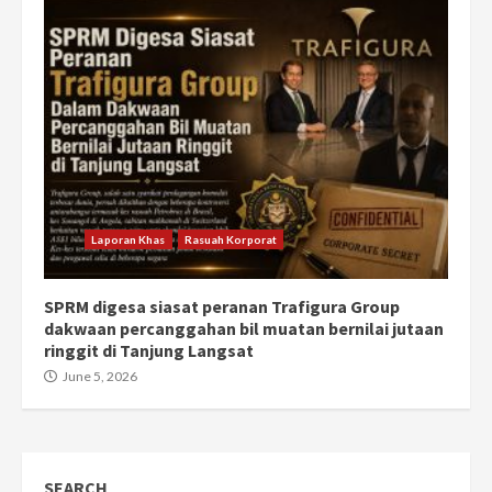
Laporan Khas
Rasuah Korporat
SPRM digesa siasat peranan Trafigura Group
dakwaan percanggahan bil muatan bernilai jutaan
ringgit di Tanjung Langsat
June 5, 2026
SEARCH