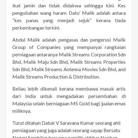
ikat jamin dan tidak didakwa sehingga kini. Kes
pengubahan wang haram Dato’ Malik adalah antara
“kes panas yang menjadi sejuk” kerana tiada
perkembangan terkini.
Abdul Malik adalah pengasas dan pengerusi Malik
Group of Companies yang mempunyai rangkaian
perniagaan antaranya Malik Streams Corporation Sdn
Bhd, Malik Maju Sdn Bhd, Malik Streams Properties
Sdn Bhd, Malik Streams Antenna Movies Sdn Bhd, and
Malik Streams Production & Distribution.
Beliau lebih dikenali kerana membawa masuk artis
dari India untuk mengadakan persembahan di
Malaysia selain berniagaan MS Gold bagi jualan emas
miliknya.
Turut ditahan Datuk V Saravana Kumar seorang ahli
perniagaan yang juga adalah seorang sayap Bersatu
Negeri Sembilan bersama pemilik akhbar Nanban.