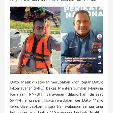
Dato’ Malik dikatakan merupakan kroni tegar Datuk
M.Saravanan (MIC) bekas Menteri Sumber Manusia
Kerajaan PN-BN. Saravanan dilaporkan disiasat
SPRM namun penglibatannya dalam kes Dato’ Malik
terus disenyapkan hingga kini walaupun semua tahu
hubungan rapat Datuk M.Saravanan dan Dato’ Malik.