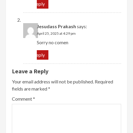
Reply
Jesudass Prakash
says:
April 25, 2025 at 4:29 pm
Sorry no comen
Reply
Leave a Reply
Your email address will not be published.
Required
fields are marked
*
Comment
*