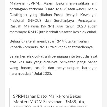
Malaysia (SPRM), Azam Baki mengesahkan ahli
perniagaan terkenal ‘Dato Malik’ atau Abdul Malik
Dasthigeer yang ditahan Pusat Jenayah Kewangan
Nasional (NFCC) dan Suruhanjaya Pencegahan
Rasuah Malaysia (SPRM) julai tahun 2023 sudah
membayar RM12 juta berkait siasatan kes elak cukai.
Beliau juga telah membayar RM4 juta, tambahan
kepada kompaun RM8 juta dikenakan terhadapnya.
Selain kes elak cukai, ahli perniagaan itu turut disiasat
atas kes lain yang didakwa berkaitan pengubahan
wang haram, rasuah dan penyeludupan barangan
haram pada 24 Julai 2023.
SPRM tahan Dato’ Malik kroni Bekas
Menteri MIC M Saravanan, RM38 juta,