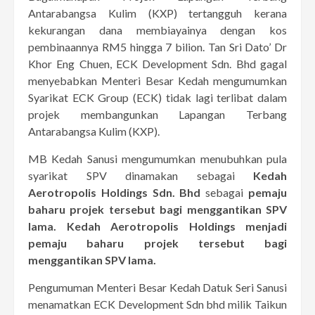
Antarabangsa Kulim (KXP) tertangguh kerana
kekurangan dana membiayainya dengan kos
pembinaannya RM5 hingga 7 bilion. Tan Sri Dato’ Dr
Khor Eng Chuen, ECK Development Sdn. Bhd gagal
menyebabkan Menteri Besar Kedah mengumumkan
Syarikat ECK Group (ECK) tidak lagi terlibat dalam
projek membangunkan Lapangan Terbang
Antarabangsa Kulim (KXP).
MB Kedah Sanusi mengumumkan menubuhkan pula
syarikat SPV dinamakan sebagai
Kedah
Aerotropolis Holdings Sdn. Bhd
sebagai
pemaju
baharu projek tersebut bagi menggantikan SPV
lama.
Kedah Aerotropolis Holdings menjadi
pemaju baharu projek tersebut bagi
menggantikan SPV lama.
Pengumuman Menteri Besar Kedah Datuk Seri Sanusi
menamatkan ECK Development Sdn bhd milik Taikun