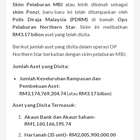
Skim Pelaburan MBI
atau lebih dikenali sebagai
skim Ponzi
, baru-baru ini telah ditumpaskan oleh
Polis Diraja Malaysia (PDRM)
di bawah
Ops
Pelaburan Northern Star
. Skim ini melibatkan
RM3.17 bilion
aset yang telah disita.
Berikut jumlah aset yang disita dalam operasi OP
Northern Star berkaitan dengan skim pelaburan MBI:
Jumlah Aset yang Disita:
Jumlah Keseluruhan Rampasan dan
Pembekuan Aset:
RM3,174,769,204.74
(atau
RM3.17 bilion
)
Aset yang Disita Termasuk:
Akaun Bank dan Akaun Saham-
RM1,160,166,195.74
Hartanah (35 unit)- RM2,005,900,000.00