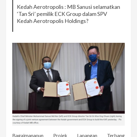
Kedah Aerotropolis : MB Sanusi selamatkan
‘Tan Sri’ pemilik ECK Group dalam SPV
Kedah Aerotropolis Holdings?
Bagaimanapun Projek Lapangan Terbang