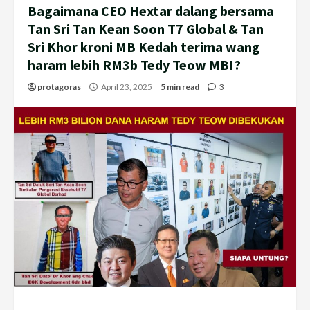
Bagaimana CEO Hextar dalang bersama
Tan Sri Tan Kean Soon T7 Global & Tan
Sri Khor kroni MB Kedah terima wang
haram lebih RM3b Tedy Teow MBI?
protagoras
April 23, 2025
5 min read
3