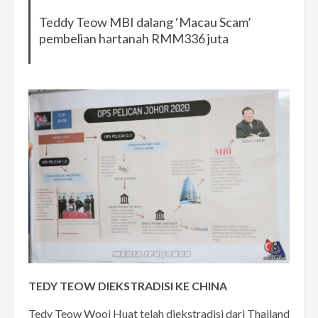
Teddy Teow MBI dalang ‘Macau Scam’
pembelian hartanah RMM336 juta
TEDY TEOW DIEKSTRADISI KE CHINA
Tedy Teow Wooi Huat telah diekstradisi dari Thailand