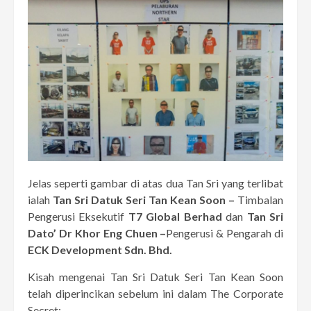
Jelas seperti gambar di atas dua Tan Sri yang terlibat
ialah
Tan Sri Datuk Seri Tan Kean Soon –
Timbalan
Pengerusi Eksekutif
T7 Global Berhad
dan
Tan Sri
Dato’ Dr Khor Eng Chuen –
Pengerusi & Pengarah di
ECK Development Sdn. Bhd.
Kisah mengenai Tan Sri Datuk Seri Tan Kean Soon
telah diperincikan sebelum ini dalam The Corporate
Secret;