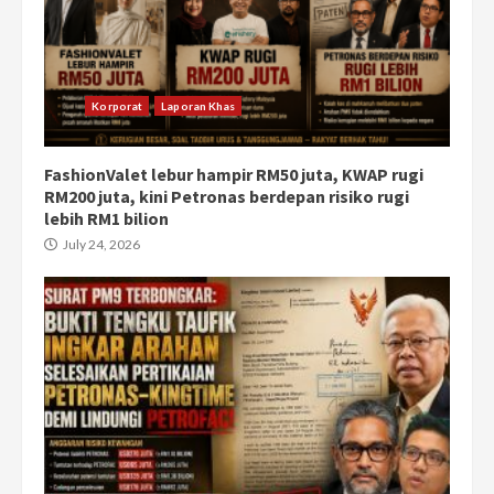
Korporat
Laporan Khas
FashionValet lebur hampir RM50 juta, KWAP rugi
RM200 juta, kini Petronas berdepan risiko rugi
lebih RM1 bilion
July 24, 2026