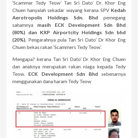
‘Scammer Tedy Teow’ Tan Sri Dato’ Dr. Khor Eng
Chuen hanyalah sekadar wayang kerana SPV
Kedah
Aerotropolis Holdings Sdn. Bhd
pemegang
sahamnya
masih ECK Development Sdn Bhd
(80%)
dan KXP Airportcity Holdings Sdn bhd
(20%).
Pengarahnya pula Tan Sri Dato’ Dr Khor Eng
Chuen bekas rakan ‘Scammers Tedy Teow’.
Mengapa? kerana Tan Sri Dato’ Dr Khor Eng Chuen
dan anaknya merupakan rakan niaga kepada Tedy
Teow.
ECK Development Sdn Bhd
sebenarnya
menggunakan dana haram Tedy Teow