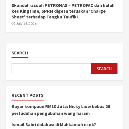
Skandal rasuah PETRONAS – PETROFAC dan kalah
kes Kingtime, SPRM digesa teruskan ‘Charge
Sheet’ terhadap Tengku Taufik!
July 14, 2026
SEARCH
SEARCH
RECENT POSTS
Bayar kompaun RM10 Juta: Nicky Liow bebas 26
pertuduhan pengubahan wang haram
Ismail Sabri didakwa di Mahkamah esok?