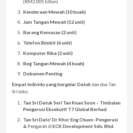
(RM2.005 bilion)
Kenderaan Mewah (10 buah)
Jam Tangan Mewah (12 unit)
Barang Kemasan (2 unit)
Telefon Bimbit (6 unit)
Komputer Riba (2 unit)
Beg Tangan Mewah (4 buah)
Dokumen Penting
Empat individu yang bergelar Datuk
dan dua Tan
Sri iaitu;
Tan Sri Datuk Seri Tan Kean Soon – Timbalan
Pengerusi Eksekutif T7 Global Berhad
Tan Sri Dato’ Dr Khor Eng Chuen -Pengerusi
&
Pengarah di
ECK Development Sdn. Bhd.