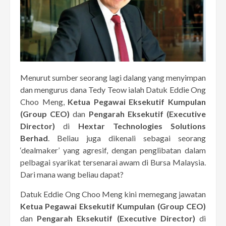
Menurut sumber seorang lagi dalang yang menyimpan
dan mengurus dana Tedy Teow ialah Datuk Eddie Ong
Choo Meng,
Ketua Pegawai Eksekutif Kumpulan
(Group CEO)
dan
Pengarah Eksekutif (Executive
Director)
di
Hextar Technologies Solutions
Berhad
. Beliau juga dikenali sebagai seorang
‘dealmaker’ yang agresif, dengan penglibatan dalam
pelbagai syarikat tersenarai awam di Bursa Malaysia.
Dari mana wang beliau dapat?
Datuk Eddie Ong Choo Meng kini memegang jawatan
Ketua Pegawai Eksekutif Kumpulan (Group CEO)
dan
Pengarah Eksekutif (Executive Director)
di