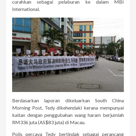
curahkan sebagai pelaburan ke dalam MBI
International.
Berdasarkan laporan dikeluarkan South China
Morning Post, Tedy dikehendaki kerana mempunyai
kaitan dengan penggubahan wang haram berjumlah
RM336 juta (AS$83 juta) di Macau.
Polis percaya Tedy bertindak sebagai perancang