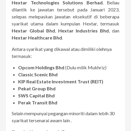
Hextar Technologies Solutions Berhad
. Beliau
dilantik ke jawatan tersebut pada Januari 2023,
selepas melepaskan jawatan eksekutif di beberapa
syarikat utama dalam kumpulan Hextar, termasuk
Hextar Global Bhd
,
Hextar Industries Bhd
, dan
Hextar Healthcare Bhd
.
Antara syarikat yang dikawal atau dimiliki olehnya
termasuk:​
Opcom Holdings Bhd
(Dulu milik Mukhriz)
Classic Scenic Bhd
KIP Real Estate Investment Trust (REIT)
Pekat Group Bhd
SWS Capital Bhd
Perak Transit Bhd
Selain mempunyai pegangan minoriti dalam lebih 30
syarikat tersenarai awam lain .​