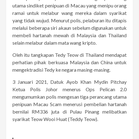
utama sindiket penipuan di Macau yang menipu orang
ramai untuk melabur wang mereka dalam syarikat
yang tidak wujud. Menurut polis, pelaburan itu ditapis
melalui beberapa siri akaun sebelum digunakan untuk
membeli hartanah mewah di Malaysia dan Thailand
selain melabur dalam mata wang kripto.
Oleh itu tangkapan Tedy Teow di Thailand mendapat
perhatian pihak berkuasa Malaysia dan China untuk
mengektradisi Tedy ke negara masing-masing.
3 Januari 2021, Datuk Ayob Khan Mydin Pitchay
Ketua Polis Johor menerus Ops Pelican 2.0
mengumumkan polis mengesan tiga perancang utama
penipuan Macau Scam menerusi pembelian hartanah
bernilai RM336 juta di Pulau Pinang melibatkan
syarikat Teow Wooi Huat (Teddy Teow).