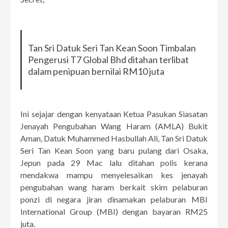
Tan Sri Datuk Seri Tan Kean Soon Timbalan
Pengerusi T7 Global Bhd ditahan terlibat
dalam penipuan bernilai RM10 juta
Ini sejajar dengan kenyataan Ketua Pasukan Siasatan
Jenayah Pengubahan Wang Haram (AMLA) Bukit
Aman, Datuk Muhammed Hasbullah Ali, Tan Sri Datuk
Seri Tan Kean Soon yang baru pulang dari Osaka,
Jepun pada 29 Mac lalu ditahan polis kerana
mendakwa mampu menyelesaikan kes jenayah
pengubahan wang haram berkait skim pelaburan
ponzi di negara jiran dinamakan pelaburan MBI
International Group (MBI) dengan bayaran RM25
juta.