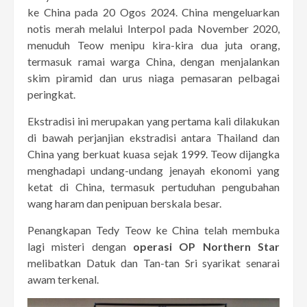
ke China pada 20 Ogos 2024. China mengeluarkan
notis merah melalui Interpol pada November 2020,
menuduh Teow menipu kira-kira dua juta orang,
termasuk ramai warga China, dengan menjalankan
skim piramid dan urus niaga pemasaran pelbagai
peringkat.
Ekstradisi ini merupakan yang pertama kali dilakukan
di bawah perjanjian ekstradisi antara Thailand dan
China yang berkuat kuasa sejak 1999. Teow dijangka
menghadapi undang-undang jenayah ekonomi yang
ketat di China, termasuk pertuduhan pengubahan
wang haram dan penipuan berskala besar. ​
Penangkapan Tedy Teow ke China telah membuka
lagi misteri dengan
operasi OP Northern Star
melibatkan Datuk dan Tan-tan Sri syarikat senarai
awam terkenal.