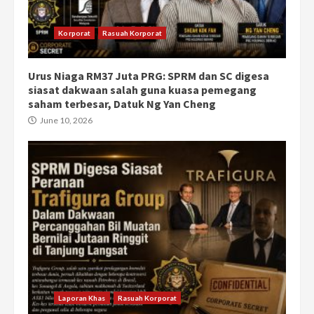
Korporat
Rasuah Korporat
Urus Niaga RM37 Juta PRG: SPRM dan SC digesa
siasat dakwaan salah guna kuasa pemegang
saham terbesar, Datuk Ng Yan Cheng
June 10, 2026
Laporan Khas
Rasuah Korporat