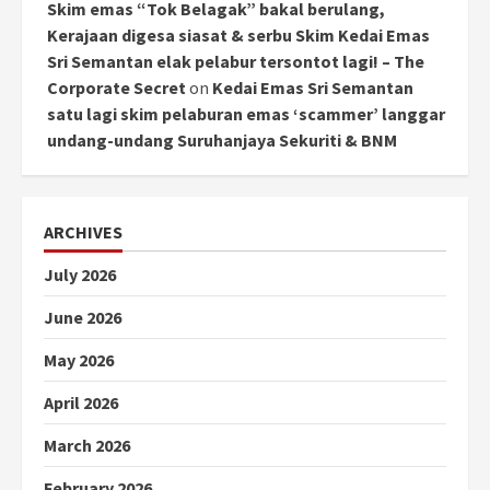
Skim emas “Tok Belagak” bakal berulang,
Kerajaan digesa siasat & serbu Skim Kedai Emas
Sri Semantan elak pelabur tersontot lagi! – The
Corporate Secret
on
Kedai Emas Sri Semantan
satu lagi skim pelaburan emas ‘scammer’ langgar
undang-undang Suruhanjaya Sekuriti & BNM
ARCHIVES
July 2026
June 2026
May 2026
April 2026
March 2026
February 2026