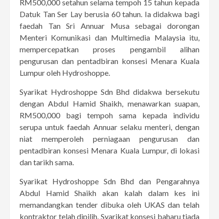
RM500,000 setahun selama tempoh 15 tahun kepada
Datuk Tan Ser Lay berusia 60 tahun. Ia didakwa bagi
faedah Tan Sri Annuar Musa sebagai dorongan
Menteri Komunikasi dan Multimedia Malaysia itu,
mempercepatkan proses pengambil alihan
pengurusan dan pentadbiran konsesi Menara Kuala
Lumpur oleh Hydroshoppe.
Syarikat Hydroshoppe Sdn Bhd didakwa bersekutu
dengan Abdul Hamid Shaikh, menawarkan suapan,
RM500,000 bagi tempoh sama kepada individu
serupa untuk faedah Annuar selaku menteri, dengan
niat memperoleh perniagaan pengurusan dan
pentadbiran konsesi Menara Kuala Lumpur, di lokasi
dan tarikh sama.
Syarikat Hydroshoppe Sdn Bhd dan Pengarahnya
Abdul Hamid Shaikh akan kalah dalam kes ini
memandangkan tender dibuka oleh UKAS dan telah
kontraktor telah dipilih. Syarikat konsesi baharu tiada