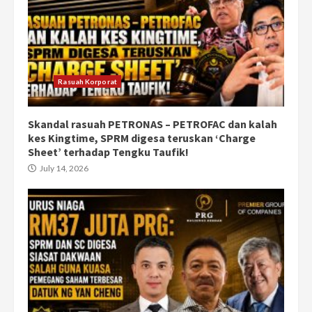
Rasuah Korporat
Skandal rasuah PETRONAS – PETROFAC dan kalah
kes Kingtime, SPRM digesa teruskan ‘Charge
Sheet’ terhadap Tengku Taufik!
July 14, 2026