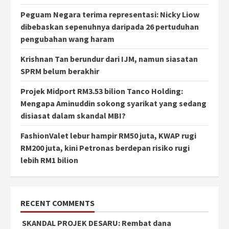
Peguam Negara terima representasi: Nicky Liow
dibebaskan sepenuhnya daripada 26 pertuduhan
pengubahan wang haram
Krishnan Tan berundur dari IJM, namun siasatan
SPRM belum berakhir
Projek Midport RM3.53 bilion Tanco Holding:
Mengapa Aminuddin sokong syarikat yang sedang
disiasat dalam skandal MBI?
FashionValet lebur hampir RM50 juta, KWAP rugi
RM200 juta, kini Petronas berdepan risiko rugi
lebih RM1 bilion
RECENT COMMENTS
SKANDAL PROJEK DESARU: Rembat dana