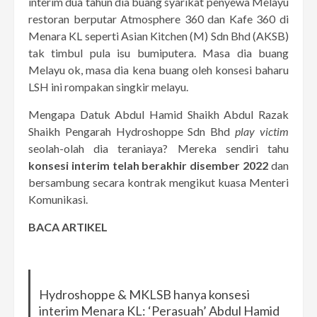
interim dua tahun dia buang syarikat penyewa Melayu
restoran berputar Atmosphere 360 dan Kafe 360 di
Menara KL seperti Asian Kitchen (M) Sdn Bhd (AKSB)
tak timbul pula isu bumiputera. Masa dia buang
Melayu ok, masa dia kena buang oleh konsesi baharu
LSH ini rompakan singkir melayu.
Mengapa Datuk Abdul Hamid Shaikh Abdul Razak
Shaikh Pengarah Hydroshoppe Sdn Bhd
play victim
seolah-olah dia teraniaya? Mereka sendiri tahu
konsesi interim telah berakhir disember 2022
dan
bersambung secara kontrak mengikut kuasa Menteri
Komunikasi.
BACA ARTIKEL
Hydroshoppe & MKLSB hanya konsesi
interim Menara KL: ‘Perasuah’ Abdul Hamid