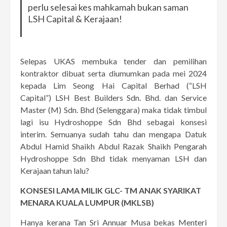
perlu selesai kes mahkamah bukan saman
LSH Capital & Kerajaan!
Selepas UKAS membuka tender dan pemilihan
kontraktor dibuat serta diumumkan pada mei 2024
kepada Lim Seong Hai Capital Berhad (“LSH
Capital”) LSH Best Builders Sdn. Bhd. dan Service
Master (M) Sdn. Bhd (Selenggara) maka tidak timbul
lagi isu Hydroshoppe Sdn Bhd sebagai konsesi
interim. Semuanya sudah tahu dan mengapa Datuk
Abdul Hamid Shaikh Abdul Razak Shaikh Pengarah
Hydroshoppe Sdn Bhd tidak menyaman LSH dan
Kerajaan tahun lalu?
KONSESI LAMA MILIK GLC- TM ANAK SYARIKAT
MENARA KUALA LUMPUR (MKLSB)
Hanya kerana Tan Sri Annuar Musa bekas Menteri