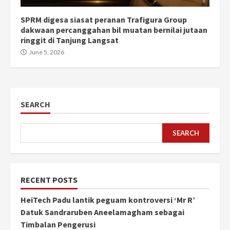
SPRM digesa siasat peranan Trafigura Group
dakwaan percanggahan bil muatan bernilai jutaan
ringgit di Tanjung Langsat
June 5, 2026
SEARCH
SEARCH
RECENT POSTS
HeiTech Padu lantik peguam kontroversi ‘Mr R’
Datuk Sandraruben Aneelamagham sebagai
Timbalan Pengerusi