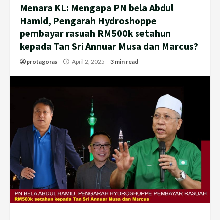
Menara KL: Mengapa PN bela Abdul
Hamid, Pengarah Hydroshoppe
pembayar rasuah RM500k setahun
kepada Tan Sri Annuar Musa dan Marcus?
protagoras
April 2, 2025
3 min read