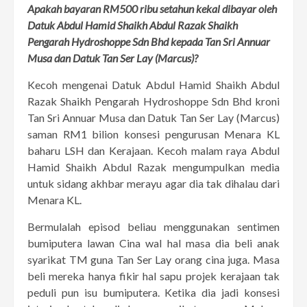
Apakah bayaran RM500 ribu setahun kekal dibayar oleh
Datuk Abdul Hamid Shaikh Abdul Razak Shaikh
Pengarah Hydroshoppe Sdn Bhd kepada Tan Sri Annuar
Musa dan Datuk Tan Ser Lay (Marcus)?
Kecoh mengenai Datuk Abdul Hamid Shaikh Abdul
Razak Shaikh Pengarah Hydroshoppe Sdn Bhd kroni
Tan Sri Annuar Musa dan Datuk Tan Ser Lay (Marcus)
saman RM1 bilion konsesi pengurusan Menara KL
baharu LSH dan Kerajaan. Kecoh malam raya Abdul
Hamid Shaikh Abdul Razak mengumpulkan media
untuk sidang akhbar merayu agar dia tak dihalau dari
Menara KL.
Bermulalah episod beliau menggunakan sentimen
bumiputera lawan Cina wal hal masa dia beli anak
syarikat TM guna Tan Ser Lay orang cina juga. Masa
beli mereka hanya fikir hal sapu projek kerajaan tak
peduli pun isu bumiputera. Ketika dia jadi konsesi