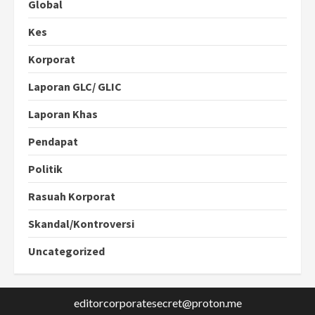
Global
Kes
Korporat
Laporan GLC/ GLIC
Laporan Khas
Pendapat
Politik
Rasuah Korporat
Skandal/Kontroversi
Uncategorized
editorcorporatesecret@proton.me