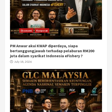
Ekonomi
Korporat
PM Anwar akui KWAP diperdaya, siapa
bertanggungjawab terhadap pelaburan RM200
juta dalam syarikat Indonesia eFishery ?
July 18, 2026