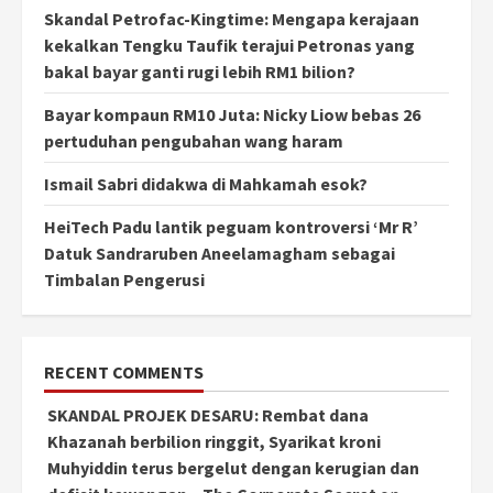
Skandal Petrofac-Kingtime: Mengapa kerajaan
kekalkan Tengku Taufik terajui Petronas yang
bakal bayar ganti rugi lebih RM1 bilion?
Bayar kompaun RM10 Juta: Nicky Liow bebas 26
pertuduhan pengubahan wang haram
Ismail Sabri didakwa di Mahkamah esok?
HeiTech Padu lantik peguam kontroversi ‘Mr R’
Datuk Sandraruben Aneelamagham sebagai
Timbalan Pengerusi
RECENT COMMENTS
SKANDAL PROJEK DESARU: Rembat dana
Khazanah berbilion ringgit, Syarikat kroni
Muhyiddin terus bergelut dengan kerugian dan