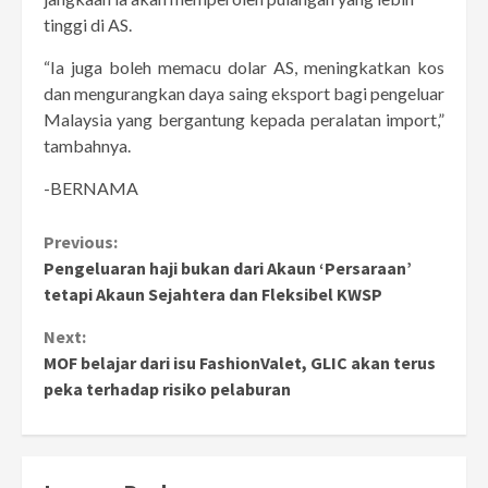
tinggi di AS.
“Ia juga boleh memacu dolar AS, meningkatkan kos
dan mengurangkan daya saing eksport bagi pengeluar
Malaysia yang bergantung kepada peralatan import,”
tambahnya.
-BERNAMA
Continue
Previous:
Pengeluaran haji bukan dari Akaun ‘Persaraan’
Reading
tetapi Akaun Sejahtera dan Fleksibel KWSP
Next:
MOF belajar dari isu FashionValet, GLIC akan terus
peka terhadap risiko pelaburan