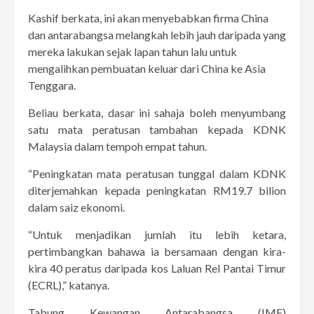
Kashif berkata, ini akan menyebabkan firma China
dan antarabangsa melangkah lebih jauh daripada yang
mereka lakukan sejak lapan tahun lalu untuk
mengalihkan pembuatan keluar dari China ke Asia
Tenggara.
Beliau berkata, dasar ini sahaja boleh menyumbang
satu mata peratusan tambahan kepada KDNK
Malaysia dalam tempoh empat tahun.
“Peningkatan mata peratusan tunggal dalam KDNK
diterjemahkan kepada peningkatan RM19.7 bilion
dalam saiz ekonomi.
“Untuk menjadikan jumlah itu lebih ketara,
pertimbangkan bahawa ia bersamaan dengan kira-
kira 40 peratus daripada kos Laluan Rel Pantai Timur
(ECRL),” katanya.
Tabung Kewangan Antarabangsa (IMF)