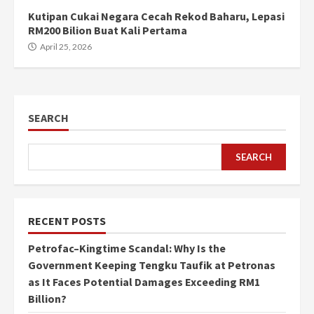
Kutipan Cukai Negara Cecah Rekod Baharu, Lepasi
RM200 Bilion Buat Kali Pertama
April 25, 2026
SEARCH
SEARCH
RECENT POSTS
Petrofac–Kingtime Scandal: Why Is the
Government Keeping Tengku Taufik at Petronas
as It Faces Potential Damages Exceeding RM1
Billion?