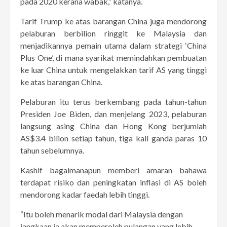
pada 2020 kerana wabak,” katanya.
Tarif Trump ke atas barangan China juga mendorong
pelaburan berbilion ringgit ke Malaysia dan
menjadikannya pemain utama dalam strategi ‘China
Plus One’, di mana syarikat memindahkan pembuatan
ke luar China untuk mengelakkan tarif AS yang tinggi
ke atas barangan China.
Pelaburan itu terus berkembang pada tahun-tahun
Presiden Joe Biden, dan menjelang 2023, pelaburan
langsung asing China dan Hong Kong berjumlah
AS$3.4 bilion setiap tahun, tiga kali ganda paras 10
tahun sebelumnya.
Kashif bagaimanapun memberi amaran bahawa
terdapat risiko dan peningkatan inflasi di AS boleh
mendorong kadar faedah lebih tinggi.
“Itu boleh menarik modal dari Malaysia dengan
jangkaan ia akan memperoleh pulangan yang lebih