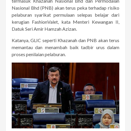
termasuk Khazanah Nasional Bhd dan Permodalan
Nasional Bhd (PNB) akan terus peka terhadap risiko
pelaburan syarikat permulaan selepas belajar dari
kerugian FashionValet, kata Menteri Kewangan II,
Datuk Seri Amir Hamzah Azizan.
Katanya, GLIC seperti Khazanah dan PNB akan terus
memantau dan menambah baik tadbir urus dalam
proses penilaian pelaburan.