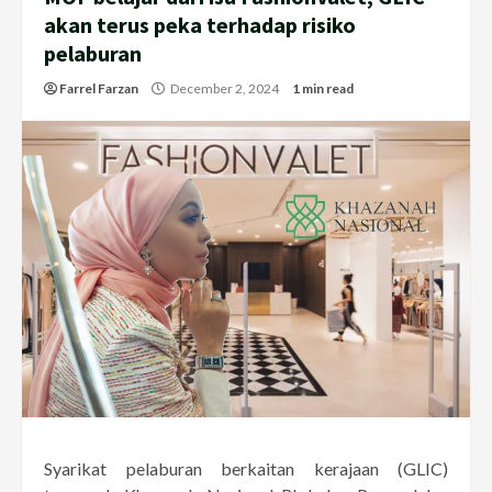
akan terus peka terhadap risiko
pelaburan
Farrel Farzan
December 2, 2024
1 min read
Syarikat pelaburan berkaitan kerajaan (GLIC)