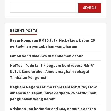
SEARCH
RECENT POSTS
Bayar kompaun RM10 Juta: Nicky Liow bebas 26
pertuduhan pengubahan wang haram
Ismail Sabri didakwa di Mahkamah esok?
HeiTech Padu lantik peguam kontroversi ‘Mr R’
Datuk Sandraruben Aneelamagham sebagai
Timbalan Pengerusi
Peguam Negara terima representasi: Nicky Liow
dibebaskan sepenuhnya daripada 26 pertuduhan
pengubahan wang haram
Krishnan Tan berundur dari IJM, namun siasatan