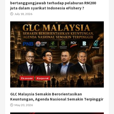
bertanggungjawab terhadap pelaburan RM200
juta dalam syarikat Indonesia eFishery ?
July 18, 2026
Ekonomi
Korporat
GLC Malaysia Semakin Berorientasikan
Keuntungan, Agenda Nasional Semakin Terpinggir
May 20, 2026