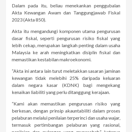
Dalam pada itu, beliau menekankan penggubalan
Akta Kewangan Awam dan Tanggungjawab Fiskal
2023 (Akta 850).
Akta itu mengandungi komponen utama pengurusan
dasar fiskal, seperti pengurusan risiko fiskal yang
lebih cekap, merupakan langkah penting dalam usaha
Malaysia ke arah meningkatkan disiplin fiskal dan
memastikan kestabilan makroekonomi.
“Akta ini antara lain turut meletakkan sasaran jaminan
kewangan tidak melebihi 25% daripada keluaran
dalam negara kasar (KDNK) bagi mengekang
kenaikan liabiliti yang perlu ditanggung kerajaan.
“Kami akan memastikan pengurusan risiko yang
berkesan, dengan prinsip akauntabiliti dalam proses
pelaburan melalui penilaian terperinci dan usaha wajar,
termasuk pertimbangan pelaburan yang rasional,
penilaian dan pulangan yang munasabah,” katanya