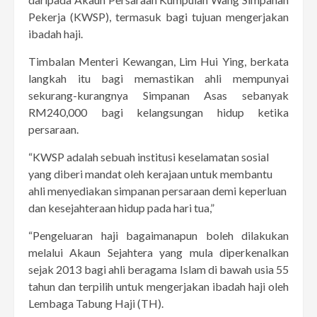
Pekerja (KWSP), termasuk bagi tujuan mengerjakan
ibadah haji.
Timbalan Menteri Kewangan, Lim Hui Ying, berkata
langkah itu bagi memastikan ahli mempunyai
sekurang-kurangnya Simpanan Asas sebanyak
RM240,000 bagi kelangsungan hidup ketika
persaraan.
“KWSP adalah sebuah institusi keselamatan sosial
yang diberi mandat oleh kerajaan untuk membantu
ahli menyediakan simpanan persaraan demi keperluan
dan kesejahteraan hidup pada hari tua,”
“Pengeluaran haji bagaimanapun boleh dilakukan
melalui Akaun Sejahtera yang mula diperkenalkan
sejak 2013 bagi ahli beragama Islam di bawah usia 55
tahun dan terpilih untuk mengerjakan ibadah haji oleh
Lembaga Tabung Haji (TH).