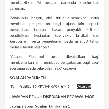
membabitkan 75 peratus daripada keseluruhan
caruman.
“Walaupun begitu, ahli turut dibenarkan untuk
membuat pengeluaran bagi tujuan lain seperti
perumahan, insurans hayat, penyakit kritikal,
pendidikan, kesihatan (penyakit kritikal dan
kesuburan), serta pengeluaran pada usia 50 tahun
melalui Akaun Sejahtera.
“Akaun Fleksibel turut diwujudkan bagi
membenarkan ahli membuat pengeluaran bagi apa-
apa tujuan pada bila-bila masa,” katanya .
SOALAN PARLIMEN
NO. 4_YB JERLUN_SIMPANAN KWSP_SBM-1
Download
JAWAPAN PENUH DISEDIAKAN PEGAWAI MOF
Jawapan bagi Soalan Tambahan 1