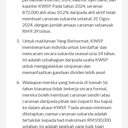
kaunter KWSP. Pada tahun 2024, seramai
872,000 ahli atau 10.2% daripada ahli aktif telah
membuat caruman sukarela setakat 31 Ogos
2024, dengan jumlah amaun caruman sebanyak
RM9.39 bilion.
Untuk makluman Yang Berhormat, KWSP
membenarkan individu untuk berdaftar dan
mencarum secara sukarela seawal usia 14 tahun.
Ini adalah sebahagian daripada usaha KWSP
untuk menggalakkan simpanan dan
memanfaatkan gandaan dividen lebih awal.
Walaupun mereka yang berusia di bawah 16
tahun biasanya tidak bekerja secara formal,
mereka boleh membuat caruman sendiri atau
caruman daripada pihak lain (seperti ibu bapa)
ke dalam akaun KWSP. Tiada amaun minimum
ditetapkan, namun caruman sukarela adalah
tertakluk kepada had maksimum RM100,000
setahun. Ini adalah langkah yang baik bagi