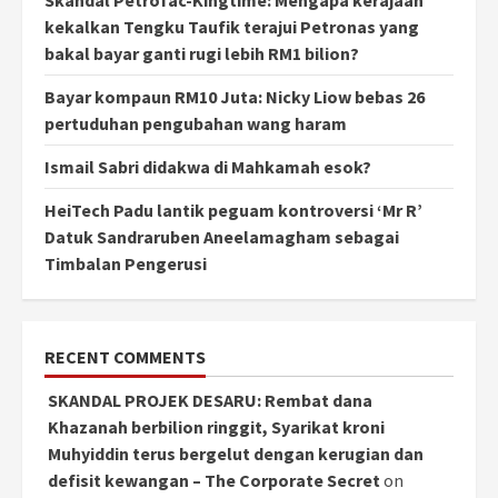
kekalkan Tengku Taufik terajui Petronas yang
bakal bayar ganti rugi lebih RM1 bilion?
Bayar kompaun RM10 Juta: Nicky Liow bebas 26
pertuduhan pengubahan wang haram
Ismail Sabri didakwa di Mahkamah esok?
HeiTech Padu lantik peguam kontroversi ‘Mr R’
Datuk Sandraruben Aneelamagham sebagai
Timbalan Pengerusi
RECENT COMMENTS
SKANDAL PROJEK DESARU: Rembat dana
Khazanah berbilion ringgit, Syarikat kroni
Muhyiddin terus bergelut dengan kerugian dan
defisit kewangan – The Corporate Secret
on