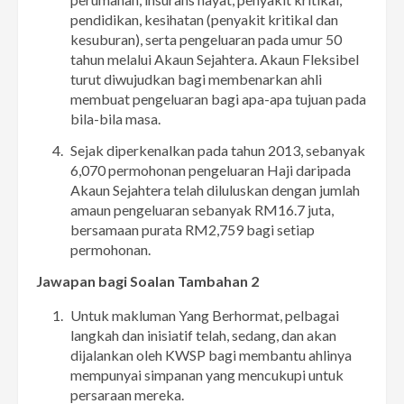
pendidikan, kesihatan (penyakit kritikal dan
kesuburan), serta pengeluaran pada umur 50
tahun melalui Akaun Sejahtera. Akaun Fleksibel
turut diwujudkan bagi membenarkan ahli
membuat pengeluaran bagi apa-apa tujuan pada
bila-bila masa.
Sejak diperkenalkan pada tahun 2013, sebanyak
6,070 permohonan pengeluaran Haji daripada
Akaun Sejahtera telah diluluskan dengan jumlah
amaun pengeluaran sebanyak RM16.7 juta,
bersamaan purata RM2,759 bagi setiap
permohonan.
Jawapan bagi Soalan Tambahan 2
Untuk makluman Yang Berhormat, pelbagai
langkah dan inisiatif telah, sedang, dan akan
dijalankan oleh KWSP bagi membantu ahlinya
mempunyai simpanan yang mencukupi untuk
persaraan mereka.