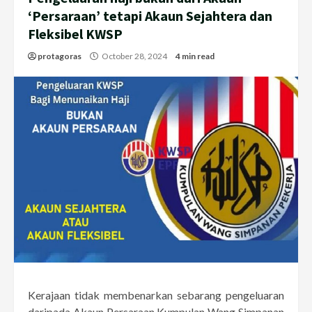
‘Persaraan’ tetapi Akaun Sejahtera dan
Fleksibel KWSP
protagoras
October 28, 2024
4 min read
Kerajaan tidak membenarkan sebarang pengeluaran
daripada Akaun Persaraan Kumpulan Wang Simpanan