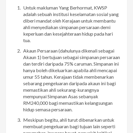
Untuk makluman Yang Berhormat, KWSP
adalah sebuah institusi keselamatan sosial yang
diberi mandat oleh Kerajaan untuk membantu
ahli menyediakan simpanan persaraan demi
keperluan dan kesejahteraan hidup pada hari
tua.
Akaun Persaraan (dahulunya dikenali sebagai
Akaun 1) bertujuan sebagai simpanan persaraan
dan terdiri daripada 75% caruman. Simpanan ini
hanya boleh dikeluarkan apabila ahli mencapai
umur 55 tahun. Kerajaan tidak membenarkan
sebarang pengeluaran daripada akaun ini bagi
memastikan ahli sekurang-kurangnya
mempunyai Simpanan Asas sebanyak
RM240,000 bagi memastikan kelangsungan
hidup semasa persaraan.
Meskipun begitu, ahli turut dibenarkan untuk
membuat pengeluaran bagi tujuan lain seperti
perumahan, insurans hayat, penyakit kritikal,