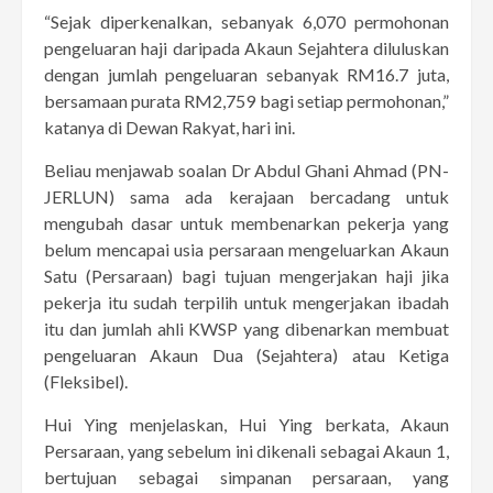
“Sejak diperkenalkan, sebanyak 6,070 permohonan
pengeluaran haji daripada Akaun Sejahtera diluluskan
dengan jumlah pengeluaran sebanyak RM16.7 juta,
bersamaan purata RM2,759 bagi setiap permohonan,”
katanya di Dewan Rakyat, hari ini.
Beliau menjawab soalan Dr Abdul Ghani Ahmad (PN-
JERLUN) sama ada kerajaan bercadang untuk
mengubah dasar untuk membenarkan pekerja yang
belum mencapai usia persaraan mengeluarkan Akaun
Satu (Persaraan) bagi tujuan mengerjakan haji jika
pekerja itu sudah terpilih untuk mengerjakan ibadah
itu dan jumlah ahli KWSP yang dibenarkan membuat
pengeluaran Akaun Dua (Sejahtera) atau Ketiga
(Fleksibel).
Hui Ying menjelaskan, Hui Ying berkata, Akaun
Persaraan, yang sebelum ini dikenali sebagai Akaun 1,
bertujuan sebagai simpanan persaraan, yang