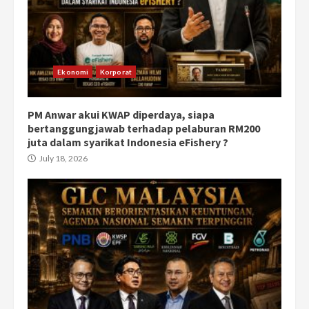
Ekonomi
Korporat
PM Anwar akui KWAP diperdaya, siapa
bertanggungjawab terhadap pelaburan RM200
juta dalam syarikat Indonesia eFishery ?
July 18, 2026