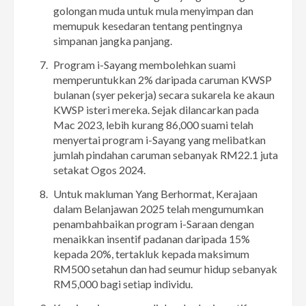
golongan muda untuk mula menyimpan dan
memupuk kesedaran tentang pentingnya
simpanan jangka panjang.
Program i-Sayang membolehkan suami
memperuntukkan 2% daripada caruman KWSP
bulanan (syer pekerja) secara sukarela ke akaun
KWSP isteri mereka. Sejak dilancarkan pada
Mac 2023, lebih kurang 86,000 suami telah
menyertai program i-Sayang yang melibatkan
jumlah pindahan caruman sebanyak RM22.1 juta
setakat Ogos 2024.
Untuk makluman Yang Berhormat, Kerajaan
dalam Belanjawan 2025 telah mengumumkan
penambahbaikan program i-Saraan dengan
menaikkan insentif padanan daripada 15%
kepada 20%, tertakluk kepada maksimum
RM500 setahun dan had seumur hidup sebanyak
RM5,000 bagi setiap individu.