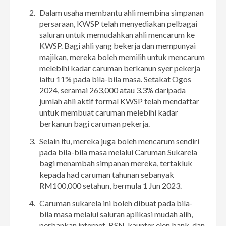
Dalam usaha membantu ahli membina simpanan
persaraan, KWSP telah menyediakan pelbagai
saluran untuk memudahkan ahli mencarum ke
KWSP. Bagi ahli yang bekerja dan mempunyai
majikan, mereka boleh memilih untuk mencarum
melebihi kadar caruman berkanun syer pekerja
iaitu 11% pada bila-bila masa. Setakat Ogos
2024, seramai 263,000 atau 3.3% daripada
jumlah ahli aktif formal KWSP telah mendaftar
untuk membuat caruman melebihi kadar
berkanun bagi caruman pekerja.
Selain itu, mereka juga boleh mencarum sendiri
pada bila-bila masa melalui Caruman Sukarela
bagi menambah simpanan mereka, tertakluk
kepada had caruman tahunan sebanyak
RM100,000 setahun, bermula 1 Jun 2023.
Caruman sukarela ini boleh dibuat pada bila-
bila masa melalui saluran aplikasi mudah alih,
perbankan internet, BSN, kaunter ejen bank, dan