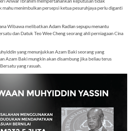
teri Anwar Ibrahim mempertahankan keputusan tidak
 mahu menimbulkan persepsi ketua pesuruhjaya perlu diganti
Jana Wibawa melibatkan
Adam Radlan sepupu menantu
ersatu dan
Datuk Teo Wee Cheng
seorang ahli perniagaan Cina
uhyiddin yang menunjukkan Azam Baki seorang yang
n Azam Baki mungkin akan disambung jika beliau terus
Bersatu yang rasuah.