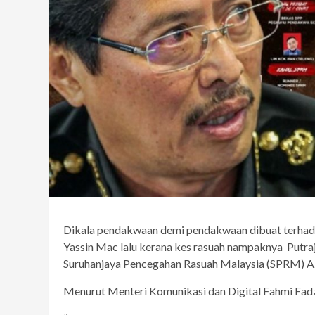
Dikala pendakwaan demi pendakwaan dibuat terhad
Yassin Mac lalu kerana kes rasuah nampaknya Putr
Suruhanjaya Pencegahan Rasuah Malaysia (SPRM) Az
Menurut Menteri Komunikasi dan Digital Fahmi Fad