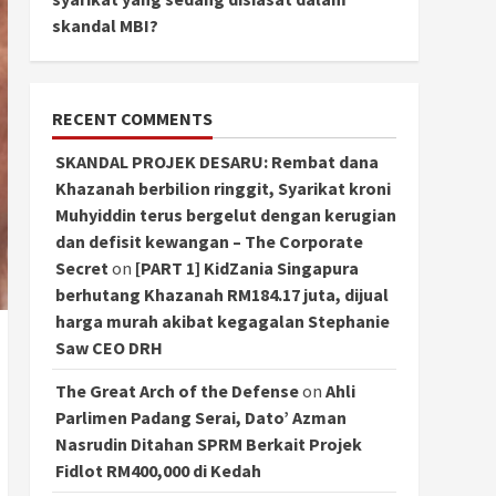
skandal MBI?
RECENT COMMENTS
SKANDAL PROJEK DESARU: Rembat dana
Khazanah berbilion ringgit, Syarikat kroni
Muhyiddin terus bergelut dengan kerugian
dan defisit kewangan – The Corporate
Secret
on
[PART 1] KidZania Singapura
berhutang Khazanah RM184.17 juta, dijual
harga murah akibat kegagalan Stephanie
Saw CEO DRH
The Great Arch of the Defense
on
Ahli
Parlimen Padang Serai, Dato’ Azman
Nasrudin Ditahan SPRM Berkait Projek
Fidlot RM400,000 di Kedah