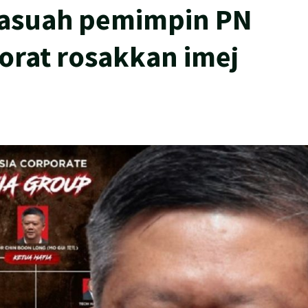
rasuah pemimpin PN
porat rosakkan imej