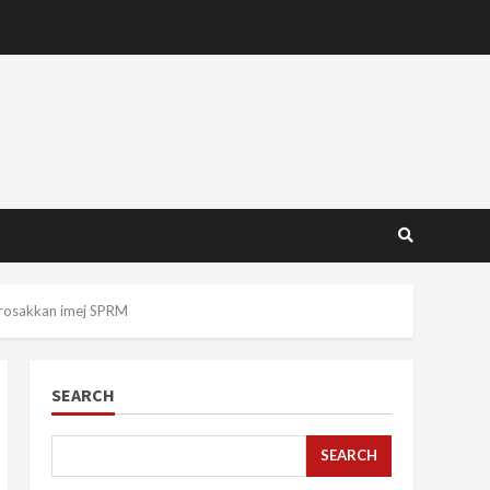
 rosakkan imej SPRM
SEARCH
SEARCH