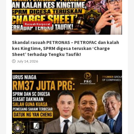
Rasuah Korporat
Skandal rasuah PETRONAS – PETROFAC dan kalah
kes Kingtime, SPRM digesa teruskan ‘Charge
Sheet’ terhadap Tengku Taufik!
July 14, 2026