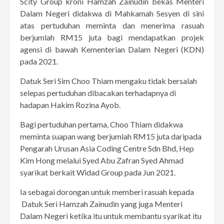
Scity Group kroni Hamzah Zainudin bekas Menteri
Dalam Negeri didakwa di Mahkamah Sesyen di sini
atas pertuduhan meminta dan menerima rasuah
berjumlah RM15 juta bagi mendapatkan projek
agensi di bawah Kementerian Dalam Negeri (KDN)
pada 2021.
Datuk Seri Sim Choo Thiam mengaku tidak bersalah
selepas pertuduhan dibacakan terhadapnya di
hadapan Hakim Rozina Ayob.
Bagi pertuduhan pertama, Choo Thiam didakwa
meminta suapan wang berjumlah RM15 juta daripada
Pengarah Urusan Asia Coding Centre Sdn Bhd, Hep
Kim Hong melalui Syed Abu Zafran Syed Ahmad
syarikat berkait Widad Group pada Jun 2021.
Ia sebagai dorongan untuk memberi rasuah kepada
Datuk Seri Hamzah Zainudin yang juga Menteri
Dalam Negeri ketika itu untuk membantu syarikat itu