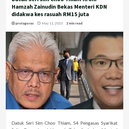
Hamzah Zainudin Bekas Menteri KDN
didakwa kes rasuah RM15 juta
protagoras
May 11, 2023
2 min read
Datuk Seri Sim Choo Thiam, 54 Pengasas Syarikat