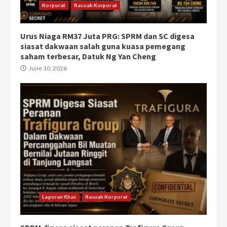
Korporat
Rasuah Korporat
Urus Niaga RM37 Juta PRG: SPRM dan SC digesa
siasat dakwaan salah guna kuasa pemegang
saham terbesar, Datuk Ng Yan Cheng
June 10, 2026
Laporan Khas
Rasuah Korporat