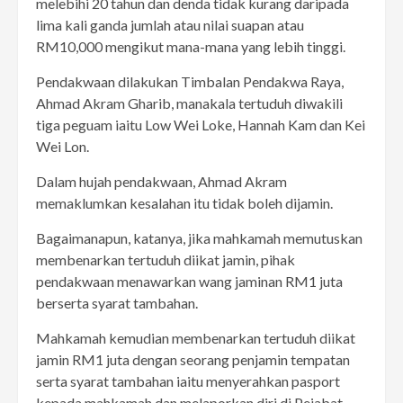
melebihi 20 tahun dan denda tidak kurang daripada
lima kali ganda jumlah atau nilai suapan atau
RM10,000 mengikut mana-mana yang lebih tinggi.
Pendakwaan dilakukan Timbalan Pendakwa Raya,
Ahmad Akram Gharib, manakala tertuduh diwakili
tiga peguam iaitu Low Wei Loke, Hannah Kam dan Kei
Wei Lon.
Dalam hujah pendakwaan, Ahmad Akram
memaklumkan kesalahan itu tidak boleh dijamin.
Bagaimanapun, katanya, jika mahkamah memutuskan
membenarkan tertuduh diikat jamin, pihak
pendakwaan menawarkan wang jaminan RM1 juta
berserta syarat tambahan.
Mahkamah kemudian membenarkan tertuduh diikat
jamin RM1 juta dengan seorang penjamin tempatan
serta syarat tambahan iaitu menyerahkan pasport
kepada mahkamah dan melaporkan diri di Pejabat