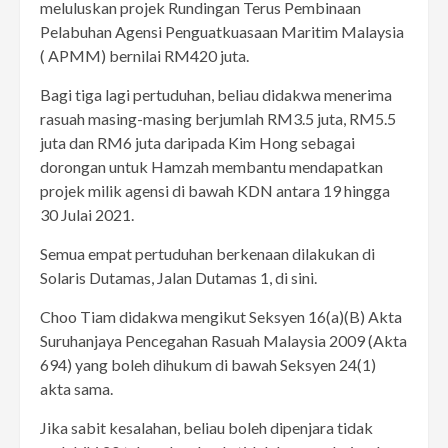
meluluskan projek Rundingan Terus Pembinaan
Pelabuhan Agensi Penguatkuasaan Maritim Malaysia
( APMM) bernilai RM420 juta.
Bagi tiga lagi pertuduhan, beliau didakwa menerima
rasuah masing-masing berjumlah RM3.5 juta, RM5.5
juta dan RM6 juta daripada Kim Hong sebagai
dorongan untuk Hamzah membantu mendapatkan
projek milik agensi di bawah KDN antara 19 hingga
30 Julai 2021.
Semua empat pertuduhan berkenaan dilakukan di
Solaris Dutamas, Jalan Dutamas 1, di sini.
Choo Tiam didakwa mengikut Seksyen 16(a)(B) Akta
Suruhanjaya Pencegahan Rasuah Malaysia 2009 (Akta
694) yang boleh dihukum di bawah Seksyen 24(1)
akta sama.
Jika sabit kesalahan, beliau boleh dipenjara tidak