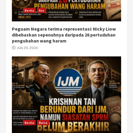
Berita
Kes
Peguam Negara terima representasi: Nicky Liow
dibebaskan sepenuhnya daripada 26 pertuduhan
pengubahan wang haram
July 30, 2026
Berita
Bursa