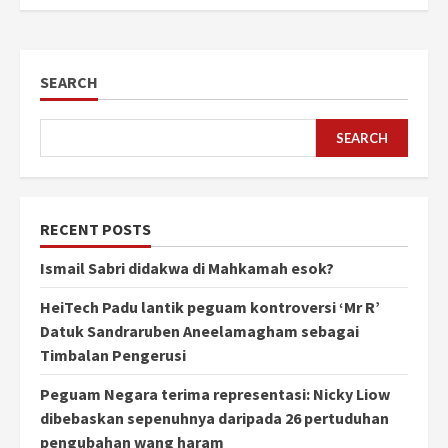
SEARCH
SEARCH
RECENT POSTS
Ismail Sabri didakwa di Mahkamah esok?
HeiTech Padu lantik peguam kontroversi ‘Mr R’
Datuk Sandraruben Aneelamagham sebagai
Timbalan Pengerusi
Peguam Negara terima representasi: Nicky Liow
dibebaskan sepenuhnya daripada 26 pertuduhan
pengubahan wang haram