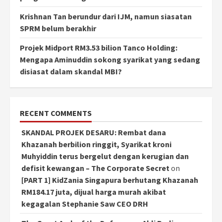
Krishnan Tan berundur dari IJM, namun siasatan
SPRM belum berakhir
Projek Midport RM3.53 bilion Tanco Holding:
Mengapa Aminuddin sokong syarikat yang sedang
disiasat dalam skandal MBI?
RECENT COMMENTS
SKANDAL PROJEK DESARU: Rembat dana
Khazanah berbilion ringgit, Syarikat kroni
Muhyiddin terus bergelut dengan kerugian dan
defisit kewangan – The Corporate Secret
on
[PART 1] KidZania Singapura berhutang Khazanah
RM184.17 juta, dijual harga murah akibat
kegagalan Stephanie Saw CEO DRH