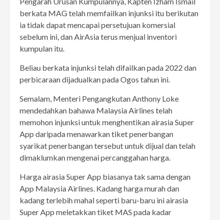
Pengarah Urusan Kumpulannya, Kapten Izham Ismail
berkata MAG telah memfailkan injunksi itu berikutan
ia tidak dapat mencapai persetujuan komersial
sebelum ini, dan AirAsia terus menjual inventori
kumpulan itu.
Beliau berkata injunksi telah difailkan pada 2022 dan
perbicaraan dijadualkan pada Ogos tahun ini.
Semalam, Menteri Pengangkutan Anthony Loke
mendedahkan bahawa Malaysia Airlines telah
memohon injunksi untuk menghentikan airasia Super
App daripada menawarkan tiket penerbangan
syarikat penerbangan tersebut untuk dijual dan telah
dimaklumkan mengenai percanggahan harga.
Harga airasia Super App biasanya tak sama dengan
App Malaysia Airlines. Kadang harga murah dan
kadang terlebih mahal seperti baru-baru ini airasia
Super App meletakkan tiket MAS pada kadar