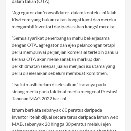
dalam talian (OTA).
“Agregator dan ‘consolidator’ dalam konteks ini ialah
Kiwi.com yang bukan rakan kongsi kami dan mereka
mengambil inventori daripada rakan kongsi mereka.
“Semua syarikat penerbangan mahu bekerjasama
dengan OTA, agregator dan ejen pelancongan tetapi
perlu mempunyai perjanjian komersial terlebih dahulu
kerana OTA akan melaksanakan markup dan
perkhidmatan selepas jualan menjadi isu utama yang
perlu diselesaikan sebelum membuat komitmen.
“Isu ini masih belum diselesaikan,” katanya pada
sidang media pada taklimat media mengenai Prestasi
Tahunan MAG 2022 hari ini.
Izham berkata sebanyak 60 peratus daripada
inventori telah dijual secara terus daripada laman web
MAB, sebanyak 20 hingga 30 peratus melalui ejen
pelancongan dan lima peratus daripada pejabat tiket