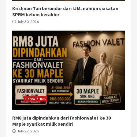
Krishnan Tan berundur dari IJM, namun siasatan
SPRM belum berakhir
July 30, 2026
Berita
Kes
RM8 juta dipindahkan dari Fashionvalet ke 30
Maple syarikat milik sendiri
July 22, 2026