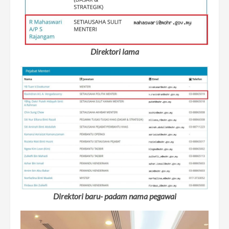
Direktori lama
Direktori baru- padam nama pegawai