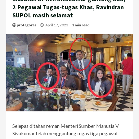
2 Pegawai Tugas-tugas Khas, Ravindran
SUPOL masih selamat
protagoras
April 17, 2023
1 min read
Selepas ditahan reman Menteri Sumber Manusia V
Sivakumar telah menggantung tugas tiga pegawai