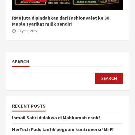
RM8 juta dipindahkan dari Fashionvalet ke 30
Maple syarikat milik sendiri
July 22, 2026
SEARCH
SEARCH
RECENT POSTS
Ismail Sabri didakwa di Mahkamah esok?
HeiTech Padu lantik peguam kontroversi ‘Mr R’