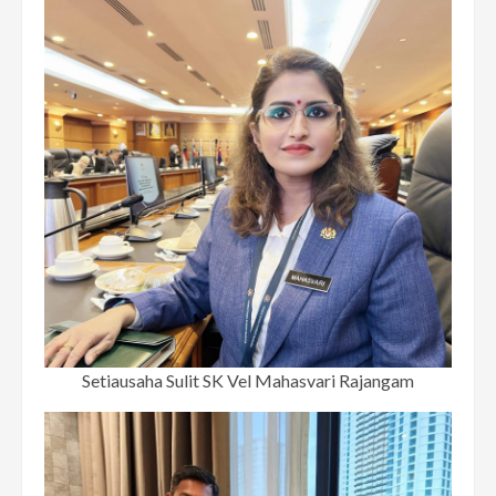
Setiausaha Sulit SK Vel Mahasvari Rajangam