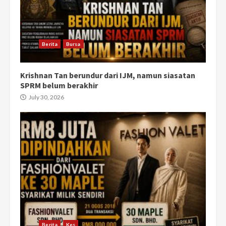
Berita
Bursa
Krishnan Tan berundur dari IJM, namun siasatan
SPRM belum berakhir
July 30, 2026
Berita
Kes