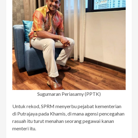
Sugumaran Periasamy (PPTK)
Untuk rekod, SPRM menyerbu pejabat kementerian
di Putrajaya pada Khamis, di mana agensi pencegahan
rasuah itu turut menahan seorang pegawai kanan
menteri itu.