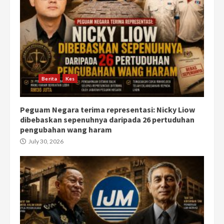
Berita
Kes
Peguam Negara terima representasi: Nicky Liow
dibebaskan sepenuhnya daripada 26 pertuduhan
pengubahan wang haram
July 30, 2026