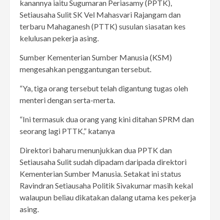
kanannya iaitu Sugumaran Periasamy (PPTK),
Setiausaha Sulit SK Vel Mahasvari Rajangam dan
terbaru Mahaganesh (PTTK) susulan siasatan kes
kelulusan pekerja asing.
Sumber Kementerian Sumber Manusia (KSM)
mengesahkan penggantungan tersebut.
“Ya, tiga orang tersebut telah digantung tugas oleh
menteri dengan serta-merta.
“Ini termasuk dua orang yang kini ditahan SPRM dan
seorang lagi PTTK,” katanya
Direktori baharu menunjukkan dua PPTK dan
Setiausaha Sulit sudah dipadam daripada direktori
Kementerian Sumber Manusia. Setakat ini status
Ravindran Setiausaha Politik Sivakumar masih kekal
walaupun beliau dikatakan dalang utama kes pekerja
asing.