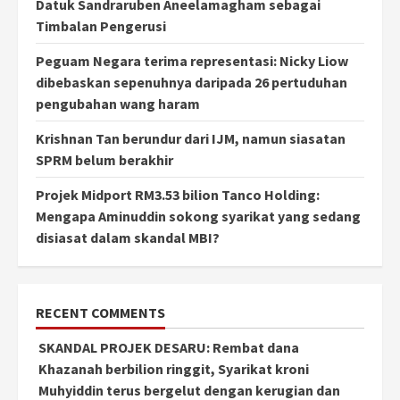
Datuk Sandraruben Aneelamagham sebagai
Timbalan Pengerusi
Peguam Negara terima representasi: Nicky Liow
dibebaskan sepenuhnya daripada 26 pertuduhan
pengubahan wang haram
Krishnan Tan berundur dari IJM, namun siasatan
SPRM belum berakhir
Projek Midport RM3.53 bilion Tanco Holding:
Mengapa Aminuddin sokong syarikat yang sedang
disiasat dalam skandal MBI?
RECENT COMMENTS
SKANDAL PROJEK DESARU: Rembat dana
Khazanah berbilion ringgit, Syarikat kroni
Muhyiddin terus bergelut dengan kerugian dan