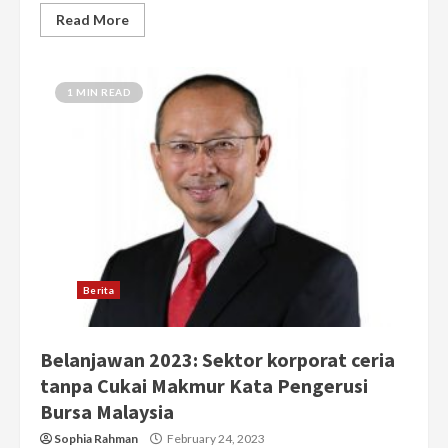
Read More
1 MIN READ
Berita
Belanjawan 2023: Sektor korporat ceria
tanpa Cukai Makmur Kata Pengerusi
Bursa Malaysia
Sophia Rahman
February 24, 2023