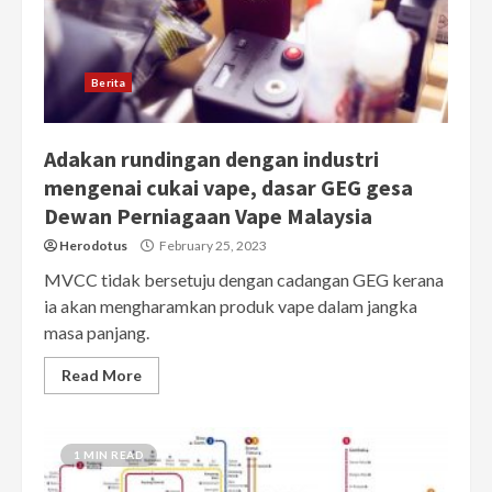
Berita
Adakan rundingan dengan industri
mengenai cukai vape, dasar GEG gesa
Dewan Perniagaan Vape Malaysia
Herodotus
February 25, 2023
MVCC tidak bersetuju dengan cadangan GEG kerana
ia akan mengharamkan produk vape dalam jangka
masa panjang.
Read More
1 MIN READ