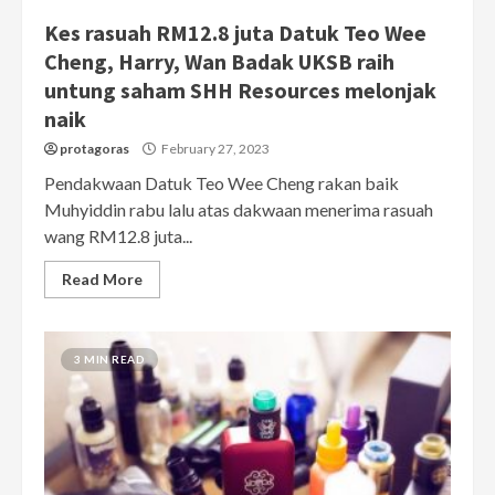
Kes rasuah RM12.8 juta Datuk Teo Wee
Cheng, Harry, Wan Badak UKSB raih
untung saham SHH Resources melonjak
naik
protagoras
February 27, 2023
Pendakwaan Datuk Teo Wee Cheng rakan baik
Muhyiddin rabu lalu atas dakwaan menerima rasuah
wang RM12.8 juta...
Read More
3 MIN READ