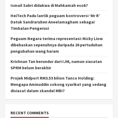
Ismail Sabri didakwa di Mahkamah esok?
HeiTech Padu lantik peguam kontroversi ‘Mr R’
Datuk Sandraruben Aneelamagham sebagai
Timbalan Pengerusi
Peguam Negara terima representasi: Nicky Liow
dibebaskan sepenuhnya daripada 26 pertuduhan
pengubahan wang haram
Krishnan Tan berundur dari IJM, namun siasatan
SPRM belum berakhir
Projek Midport RM3.53 bilion Tanco Holding:
Mengapa Aminuddin sokong syarikat yang sedang
disiasat dalam skandal MBI?
RECENT COMMENTS