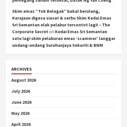
pemegang saham terbesar, Datuk Ng Yan Cheng
Skim emas “Tok Belagak” bakal berulang,
Kerajaan digesa siasat & serbu Skim Kedai Emas
Sri Semantan elak pelabur tersontot lagi! – The
Corporate Secret
on
Kedai Emas Sri Semantan
satu lagi skim pelaburan emas ‘scammer’ langgar
undang-undang Suruhanjaya Sekuriti & BNM
ARCHIVES
August 2026
July 2026
June 2026
May 2026
April 2026