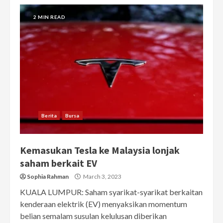
2 MIN READ
Berita
Bursa
Kemasukan Tesla ke Malaysia lonjak
saham berkait EV
Sophia Rahman
March 3, 2023
KUALA LUMPUR: Saham syarikat-syarikat berkaitan
kenderaan elektrik (EV) menyaksikan momentum
belian semalam susulan kelulusan diberikan