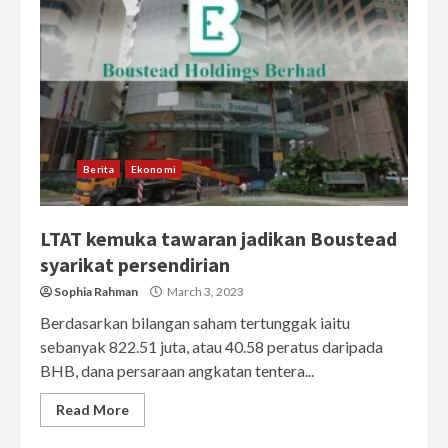
Berita
Ekonomi
LTAT kemuka tawaran jadikan Boustead
syarikat persendirian
Sophia Rahman
March 3, 2023
Berdasarkan bilangan saham tertunggak iaitu
sebanyak 822.51 juta, atau 40.58 peratus daripada
BHB, dana persaraan angkatan tentera...
Read More