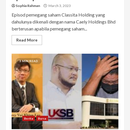
Sophia Rahman
March 3, 2023
Episod pemegang saham Classita Holding yang
dahulunya dikenali dengan nama Caely Holdings Bhd
berterusan apabila pemegang saham...
Read More
3 MIN READ
Berita
Bursa