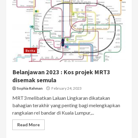
Berita
Belanjawan 2023 : Kos projek MRT3
disemak semula
Sophia Rahman
February 24, 2023
MRT3 melibatkan Laluan Lingkaran dikatakan
bahagian terakhir yang penting bagi melengkapkan
rangkaian rel bandar di Kuala Lumpur,...
Read More