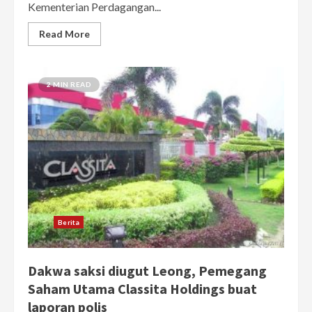
Kementerian Perdagangan...
Read More
2 MIN READ
Berita
Dakwa saksi diugut Leong, Pemegang
Saham Utama Classita Holdings buat
laporan polis