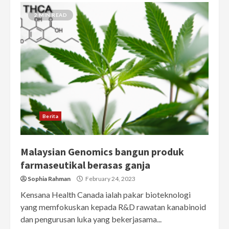
2 MIN READ
Berita
Malaysian Genomics bangun produk
farmaseutikal berasas ganja
Sophia Rahman
February 24, 2023
Kensana Health Canada ialah pakar bioteknologi
yang memfokuskan kepada R&D rawatan kanabinoid
dan pengurusan luka yang bekerjasama...