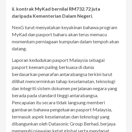
ii. kontrak MyKad bernilai RM732.72 juta
daripada Kementerian Dalam Negeri.
NexG turut menyatakan keyakinan bahawa program
MyKad dan pasport baharu akan terus memacu
momentum perniagaan kumpulan dalam tempoh akan
datang.
Laporan kedudukan pasport Malaysia sebagai
pasport keenam paling berkuasa di dunia
berdasarkan penarafan antarabangsa terkini turut
dilihat mencerminkan tahap keselamatan, teknologi
dan integriti sistem dokumen perjalanan negara yang
berada pada standard tinggi antarabangsa.
Pencapaian itu secara tidak langsung memberi
gambaran bahawa pengeluaran pasport Malaysia,
termasuk aspek keselamatan dan teknologi yang
dibangunkan oleh Datasonic Group Berhad, berjaya
memenuhi piawaian ketat global serta mendapat