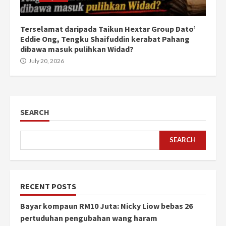
Terselamat daripada Taikun Hextar Group Dato’
Eddie Ong, Tengku Shaifuddin kerabat Pahang
dibawa masuk pulihkan Widad?
July 20, 2026
SEARCH
SEARCH
RECENT POSTS
Bayar kompaun RM10 Juta: Nicky Liow bebas 26
pertuduhan pengubahan wang haram