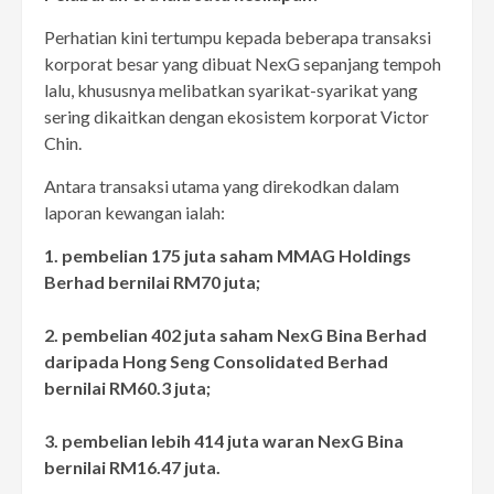
Perhatian kini tertumpu kepada beberapa transaksi
korporat besar yang dibuat NexG sepanjang tempoh
lalu, khususnya melibatkan syarikat-syarikat yang
sering dikaitkan dengan ekosistem korporat Victor
Chin.
Antara transaksi utama yang direkodkan dalam
laporan kewangan ialah:
1. pembelian 175 juta saham MMAG Holdings
Berhad bernilai RM70 juta;
2. pembelian 402 juta saham NexG Bina Berhad
daripada Hong Seng Consolidated Berhad
bernilai RM60.3 juta;
3. pembelian lebih 414 juta waran NexG Bina
bernilai RM16.47 juta.