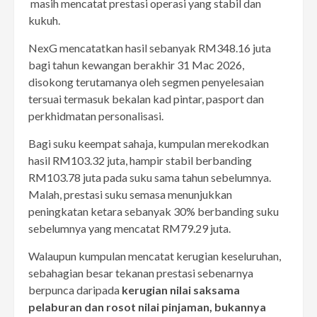
masih mencatat prestasi operasi yang stabil dan
kukuh.
NexG mencatatkan hasil sebanyak RM348.16 juta
bagi tahun kewangan berakhir 31 Mac 2026,
disokong terutamanya oleh segmen penyelesaian
tersuai termasuk bekalan kad pintar, pasport dan
perkhidmatan personalisasi.
Bagi suku keempat sahaja, kumpulan merekodkan
hasil RM103.32 juta, hampir stabil berbanding
RM103.78 juta pada suku sama tahun sebelumnya.
Malah, prestasi suku semasa menunjukkan
peningkatan ketara sebanyak 30% berbanding suku
sebelumnya yang mencatat RM79.29 juta.
Walaupun kumpulan mencatat kerugian keseluruhan,
sebahagian besar tekanan prestasi sebenarnya
berpunca daripada
kerugian nilai saksama
pelaburan dan rosot nilai pinjaman, bukannya