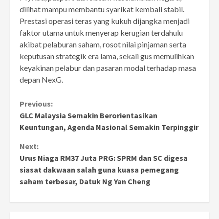
dilihat mampu membantu syarikat kembali stabil.
Prestasi operasi teras yang kukuh dijangka menjadi
faktor utama untuk menyerap kerugian terdahulu
akibat pelaburan saham, rosot nilai pinjaman serta
keputusan strategik era lama, sekali gus memulihkan
keyakinan pelabur dan pasaran modal terhadap masa
depan NexG.
Continue
Previous:
GLC Malaysia Semakin Berorientasikan
Reading
Keuntungan, Agenda Nasional Semakin Terpinggir
Next:
Urus Niaga RM37 Juta PRG: SPRM dan SC digesa
siasat dakwaan salah guna kuasa pemegang
saham terbesar, Datuk Ng Yan Cheng