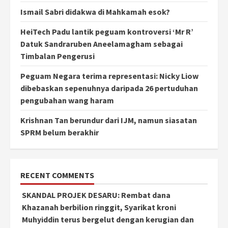
Ismail Sabri didakwa di Mahkamah esok?
HeiTech Padu lantik peguam kontroversi ‘Mr R’
Datuk Sandraruben Aneelamagham sebagai
Timbalan Pengerusi
Peguam Negara terima representasi: Nicky Liow
dibebaskan sepenuhnya daripada 26 pertuduhan
pengubahan wang haram
Krishnan Tan berundur dari IJM, namun siasatan
SPRM belum berakhir
RECENT COMMENTS
SKANDAL PROJEK DESARU: Rembat dana
Khazanah berbilion ringgit, Syarikat kroni
Muhyiddin terus bergelut dengan kerugian dan