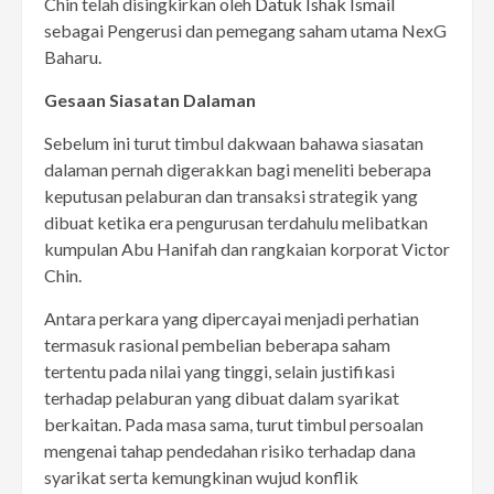
Chin telah disingkirkan oleh
Datuk Ishak Ismail
sebagai Pengerusi dan pemegang saham utama NexG
Baharu.
Gesaan Siasatan Dalaman
Sebelum ini turut timbul dakwaan bahawa siasatan
dalaman pernah digerakkan bagi meneliti beberapa
keputusan pelaburan dan transaksi strategik yang
dibuat ketika era pengurusan terdahulu melibatkan
kumpulan Abu Hanifah dan rangkaian korporat Victor
Chin.
Antara perkara yang dipercayai menjadi perhatian
termasuk rasional pembelian beberapa saham
tertentu pada nilai yang tinggi, selain justifikasi
terhadap pelaburan yang dibuat dalam syarikat
berkaitan. Pada masa sama, turut timbul persoalan
mengenai tahap pendedahan risiko terhadap dana
syarikat serta kemungkinan wujud konflik