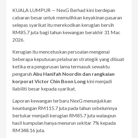
KUALA LUMPUR — NexG Berhad kini berdepan
cabaran besar untuk memulihkan keyakinan pasaran
selepas syarikat itu merekodkan kerugian bersih
RM85.7 juta bagi tahun kewangan berakhir 31 Mac
2026.
Kerugian itu mencetuskan persoalan mengenai
beberapa keputusan pelaburan strategik yang dibuat
ketika era pengurusan lama termasuk sewaktu
pengaruh
Abu Hanifah Noordin dan rangkaian
korporat Victor Chin Boon Long
kini menjadi
liabiliti besar kepada syarikat.
Laporan kewangan terbaru NexG menunjukkan
keuntungan RM115.7 juta pada tahun sebelumnya
bertukar menjadi kerugian RM85.7 juta walaupun
hasil kumpulan hanya menurun sekitar 7% kepada
RM348.16 juta.