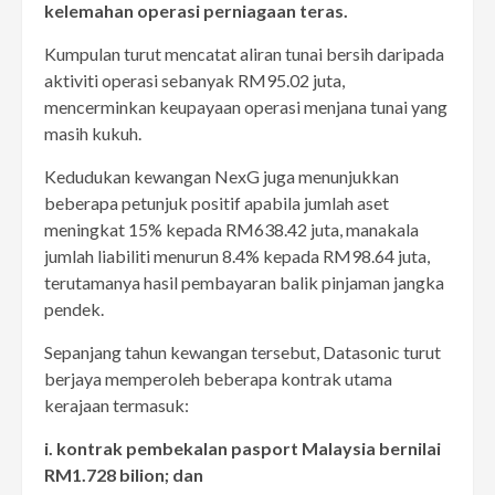
kelemahan operasi perniagaan teras.
Kumpulan turut mencatat aliran tunai bersih daripada
aktiviti operasi sebanyak RM95.02 juta,
mencerminkan keupayaan operasi menjana tunai yang
masih kukuh.
Kedudukan kewangan NexG juga menunjukkan
beberapa petunjuk positif apabila jumlah aset
meningkat 15% kepada RM638.42 juta, manakala
jumlah liabiliti menurun 8.4% kepada RM98.64 juta,
terutamanya hasil pembayaran balik pinjaman jangka
pendek.
Sepanjang tahun kewangan tersebut, Datasonic turut
berjaya memperoleh beberapa kontrak utama
kerajaan termasuk:
i. kontrak pembekalan pasport Malaysia bernilai
RM1.728 bilion; dan