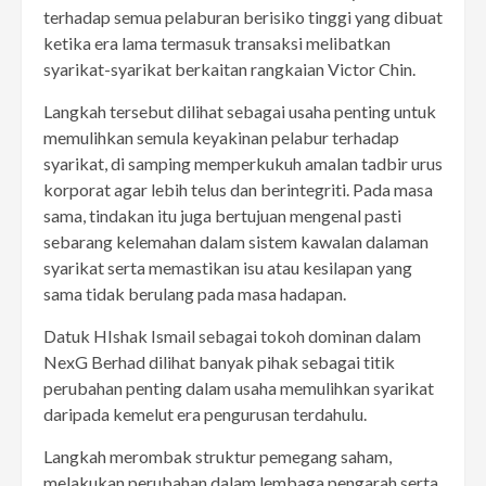
terhadap semua pelaburan berisiko tinggi yang dibuat
ketika era lama termasuk transaksi melibatkan
syarikat-syarikat berkaitan rangkaian Victor Chin.
Langkah tersebut dilihat sebagai usaha penting untuk
memulihkan semula keyakinan pelabur terhadap
syarikat, di samping memperkukuh amalan tadbir urus
korporat agar lebih telus dan berintegriti. Pada masa
sama, tindakan itu juga bertujuan mengenal pasti
sebarang kelemahan dalam sistem kawalan dalaman
syarikat serta memastikan isu atau kesilapan yang
sama tidak berulang pada masa hadapan.
Datuk HIshak Ismail sebagai tokoh dominan dalam
NexG Berhad dilihat banyak pihak sebagai titik
perubahan penting dalam usaha memulihkan syarikat
daripada kemelut era pengurusan terdahulu.
Langkah merombak struktur pemegang saham,
melakukan perubahan dalam lembaga pengarah serta