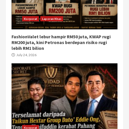
Korporat
Laporan Khas
FashionValet lebur hampir RM50 juta, KWAP rugi
RM200 juta, kini Petronas berdepan risiko rugi
lebih RM1 bilion
July 24, 2026
Korporat