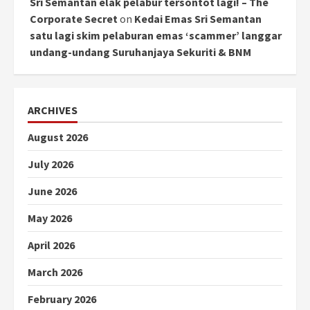
Sri Semantan elak pelabur tersontot lagi! – The
Corporate Secret
on
Kedai Emas Sri Semantan
satu lagi skim pelaburan emas ‘scammer’ langgar
undang-undang Suruhanjaya Sekuriti & BNM
ARCHIVES
August 2026
July 2026
June 2026
May 2026
April 2026
March 2026
February 2026