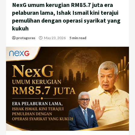
NexG umum kerugian RM85.7 juta era
pelaburan lama, Ishak Ismail kini terajui
pemulihan dengan operasi syarikat yang
kukuh
protagoras
May 23, 2026
5 min read