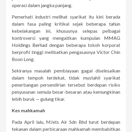
operasi dalam jangka panjang.
Pemerhati industri melihat syarikat itu kini berada
dalam fasa paling kritikal sejak beberapa tahun
kebelakangan ini, khususnya selepas pelbagai
kontroversi yang mengaitkan kumpulan
MMAG
Holdings Berhad
dengan beberapa tokoh korporat
berprofil tinggi melibatkan pengasasnya Victor Chin
Boon Long.
Sekiranya masalah pembiayaan gagal diselesaikan
dalam tempoh terdekat, tidak mustahil syarikat
penerbangan persendirian tersebut berdepan risiko
penyusunan semula besar-besaran atau kemungkinan
lebih buruk — gulung tikar.
Kes mahkamah
Pada April lalu, MJets Air Sdn Bhd turut berdepan
tekanan dalam perbicaraan mahkamah membabitkan