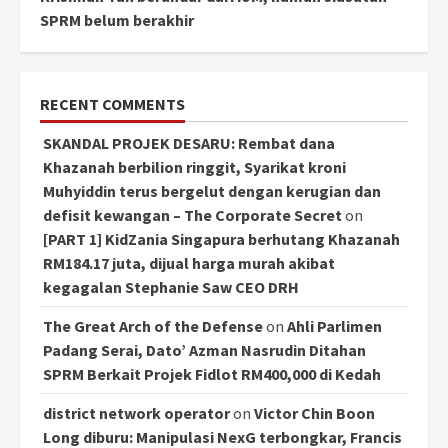
SPRM belum berakhir
RECENT COMMENTS
SKANDAL PROJEK DESARU: Rembat dana
Khazanah berbilion ringgit, Syarikat kroni
Muhyiddin terus bergelut dengan kerugian dan
defisit kewangan – The Corporate Secret
on
[PART 1] KidZania Singapura berhutang Khazanah
RM184.17 juta, dijual harga murah akibat
kegagalan Stephanie Saw CEO DRH
The Great Arch of the Defense
on
Ahli Parlimen
Padang Serai, Dato’ Azman Nasrudin Ditahan
SPRM Berkait Projek Fidlot RM400,000 di Kedah
district network operator
on
Victor Chin Boon
Long diburu: Manipulasi NexG terbongkar, Francis