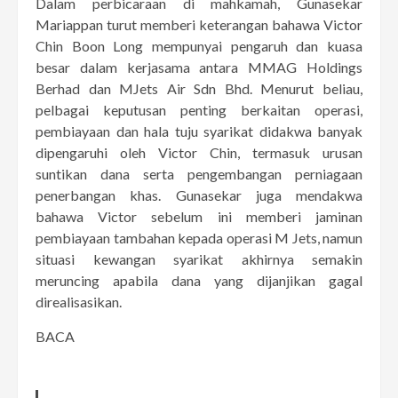
Dalam perbicaraan di mahkamah, Gunasekar
Mariappan turut memberi keterangan bahawa Victor
Chin Boon Long mempunyai pengaruh dan kuasa
besar dalam kerjasama antara MMAG Holdings
Berhad dan MJets Air Sdn Bhd. Menurut beliau,
pelbagai keputusan penting berkaitan operasi,
pembiayaan dan hala tuju syarikat didakwa banyak
dipengaruhi oleh Victor Chin, termasuk urusan
suntikan dana serta pengembangan perniagaan
penerbangan khas. Gunasekar juga mendakwa
bahawa Victor sebelum ini memberi jaminan
pembiayaan tambahan kepada operasi M Jets, namun
situasi kewangan syarikat akhirnya semakin
meruncing apabila dana yang dijanjikan gagal
direalisasikan.
BACA