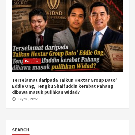
Korporat
Terselamat daripada Taikun Hextar Group Dato’
Eddie Ong, Tengku Shaifuddin kerabat Pahang
dibawa masuk pulihkan Widad?
July 20, 2026
SEARCH