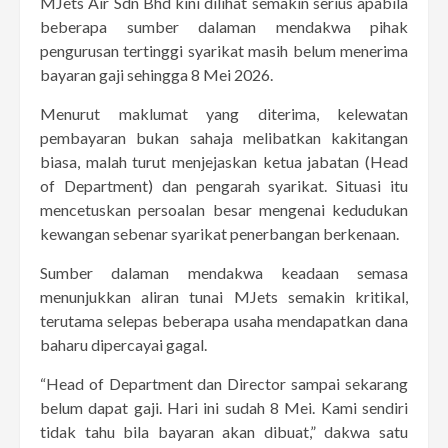
MJets Air Sdn Bhd kini dilihat semakin serius apabila
beberapa sumber dalaman mendakwa pihak
pengurusan tertinggi syarikat masih belum menerima
bayaran gaji sehingga 8 Mei 2026.
Menurut maklumat yang diterima, kelewatan
pembayaran bukan sahaja melibatkan kakitangan
biasa, malah turut menjejaskan ketua jabatan (Head
of Department) dan pengarah syarikat. Situasi itu
mencetuskan persoalan besar mengenai kedudukan
kewangan sebenar syarikat penerbangan berkenaan.
Sumber dalaman mendakwa keadaan semasa
menunjukkan aliran tunai MJets semakin kritikal,
terutama selepas beberapa usaha mendapatkan dana
baharu dipercayai gagal.
“Head of Department dan Director sampai sekarang
belum dapat gaji. Hari ini sudah 8 Mei. Kami sendiri
tidak tahu bila bayaran akan dibuat,” dakwa satu