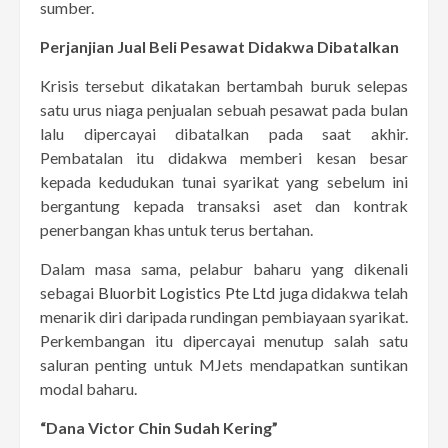
sumber.
Perjanjian Jual Beli Pesawat Didakwa Dibatalkan
Krisis tersebut dikatakan bertambah buruk selepas
satu urus niaga penjualan sebuah pesawat pada bulan
lalu dipercayai dibatalkan pada saat akhir.
Pembatalan itu didakwa memberi kesan besar
kepada kedudukan tunai syarikat yang sebelum ini
bergantung kepada transaksi aset dan kontrak
penerbangan khas untuk terus bertahan.
Dalam masa sama, pelabur baharu yang dikenali
sebagai
Bluorbit Logistics Pte Ltd
juga didakwa telah
menarik diri daripada rundingan pembiayaan syarikat.
Perkembangan itu dipercayai menutup salah satu
saluran penting untuk MJets mendapatkan suntikan
modal baharu.
“Dana Victor Chin Sudah Kering”