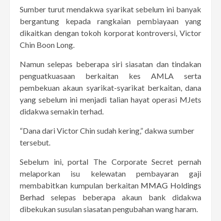
Sumber turut mendakwa syarikat sebelum ini banyak
bergantung kepada rangkaian pembiayaan yang
dikaitkan dengan tokoh korporat kontroversi, Victor
Chin Boon Long.
Namun selepas beberapa siri siasatan dan tindakan
penguatkuasaan berkaitan kes AMLA serta
pembekuan akaun syarikat-syarikat berkaitan, dana
yang sebelum ini menjadi talian hayat operasi MJets
didakwa semakin terhad.
“Dana dari Victor Chin sudah kering,” dakwa sumber
tersebut.
Sebelum ini, portal The Corporate Secret pernah
melaporkan isu kelewatan pembayaran gaji
membabitkan kumpulan berkaitan
MMAG Holdings
Berhad
selepas beberapa akaun bank didakwa
dibekukan susulan siasatan pengubahan wang haram.