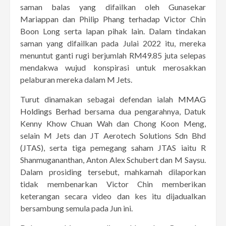
saman balas yang difailkan oleh Gunasekar
Mariappan dan Philip Phang terhadap Victor Chin
Boon Long serta lapan pihak lain. Dalam tindakan
saman yang difailkan pada Julai 2022 itu, mereka
menuntut ganti rugi berjumlah RM49.85 juta selepas
mendakwa wujud konspirasi untuk merosakkan
pelaburan mereka dalam M Jets.
Turut dinamakan sebagai defendan ialah
MMAG
Holdings Berhad
bersama dua pengarahnya, Datuk
Kenny Khow Chuan Wah dan Chong Koon Meng,
selain M Jets dan JT Aerotech Solutions Sdn Bhd
(JTAS), serta tiga pemegang saham JTAS iaitu R
Shanmugananthan, Anton Alex Schubert dan M Saysu.
Dalam prosiding tersebut, mahkamah dilaporkan
tidak membenarkan Victor Chin memberikan
keterangan secara video dan kes itu dijadualkan
bersambung semula pada Jun ini.