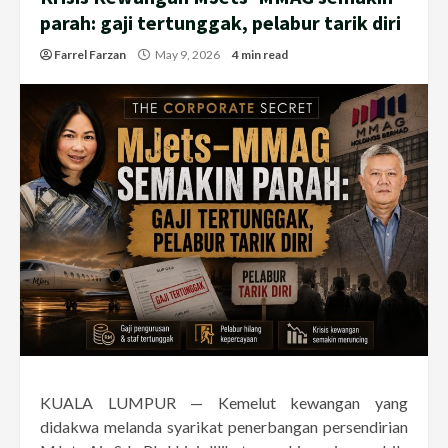
parah: gaji tertunggak, pelabur tarik diri
Farrel Farzan
May 9, 2026
4 min read
KUALA LUMPUR — Kemelut kewangan yang
didakwa melanda syarikat penerbangan persendirian