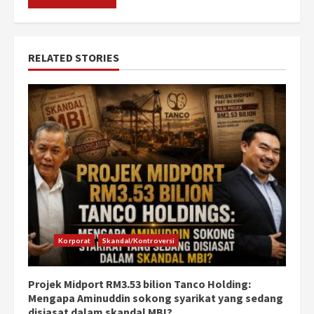
RELATED STORIES
Korporat
Skandal/Kontroversi
Projek Midport RM3.53 bilion Tanco Holding:
Mengapa Aminuddin sokong syarikat yang sedang
disiasat dalam skandal MBI?