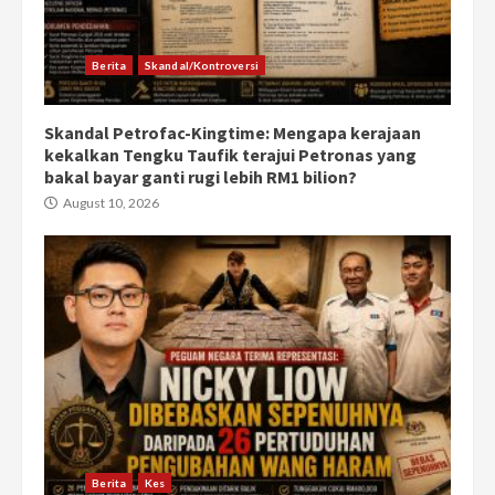
Berita
Skandal/Kontroversi
Skandal Petrofac-Kingtime: Mengapa kerajaan
kekalkan Tengku Taufik terajui Petronas yang
bakal bayar ganti rugi lebih RM1 bilion?
August 10, 2026
Berita
Kes