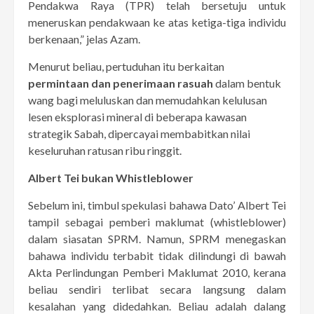
Pendakwa Raya (TPR) telah bersetuju untuk
meneruskan pendakwaan ke atas ketiga-tiga individu
berkenaan,” jelas Azam.
Menurut beliau, pertuduhan itu berkaitan
permintaan dan penerimaan rasuah
dalam bentuk
wang bagi meluluskan dan memudahkan kelulusan
lesen eksplorasi mineral di beberapa kawasan
strategik Sabah, dipercayai membabitkan nilai
keseluruhan ratusan ribu ringgit.
Albert Tei bukan Whistleblower
Sebelum ini, timbul spekulasi bahawa Dato’ Albert Tei
tampil sebagai pemberi maklumat (whistleblower)
dalam siasatan SPRM. Namun, SPRM menegaskan
bahawa individu terbabit tidak dilindungi di bawah
Akta Perlindungan Pemberi Maklumat 2010, kerana
beliau sendiri terlibat secara langsung dalam
kesalahan yang didedahkan. Beliau adalah dalang