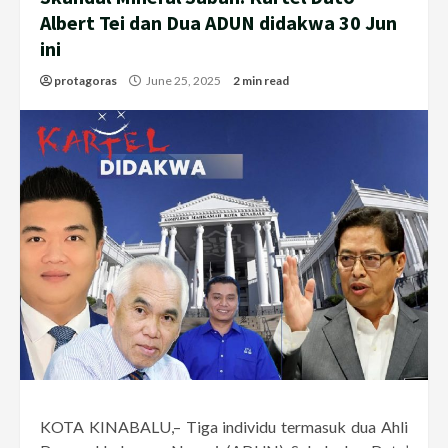
Albert Tei dan Dua ADUN didakwa 30 Jun
ini
protagoras
June 25, 2025
2 min read
KOTA KINABALU,– Tiga individu termasuk dua Ahli