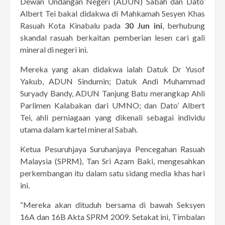
Dewan Undangan Negeri (ADUN) Sabah dan Dato’
Albert Tei bakal didakwa di Mahkamah Sesyen Khas
Rasuah Kota Kinabalu pada
30 Jun ini
, berhubung
skandal rasuah berkaitan pemberian lesen cari gali
mineral di negeri ini.
Mereka yang akan didakwa ialah Datuk Dr Yusof
Yakub, ADUN Sindumin; Datuk Andi Muhammad
Suryady Bandy, ADUN Tanjung Batu merangkap Ahli
Parlimen Kalabakan dari UMNO; dan Dato’ Albert
Tei, ahli perniagaan yang dikenali sebagai individu
utama dalam kartel mineral Sabah.
Ketua Pesuruhjaya Suruhanjaya Pencegahan Rasuah
Malaysia (SPRM), Tan Sri Azam Baki, mengesahkan
perkembangan itu dalam satu sidang media khas hari
ini.
“Mereka akan dituduh bersama di bawah Seksyen
16A dan 16B Akta SPRM 2009. Setakat ini, Timbalan