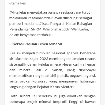
utama kes.
“Akta jelas menyatakan bahawa sesiapa yang turut
melakukan kesalahan tidak layak dilindungi sebagai
pemberi maklumat,” kata Pengarah Kanan Bahagian
Perundangan SPRM, Wan Shaharuddin Wan Ladin,
dalam kenyataan terdahulu.
Operasi Rasuah Lesen Mineral
Kes ini menjadi tumpuan nasional apabila beberapa
siri siasatan sejak 2023 membongkar amalan rasuah
sistematik dalam kelulusan lesen-lesen cari gali emas
dan mineral lain di Sabah, yang dipercayai
membabitkan rangkaian ahli politik, pegawai agensi,
serta proksi korporat yang mempunyai hubungan
langsung dengan Pejabat Ketua Menteri.
Dato’ Albert Tei sebelum ini juga dikaitkan dengan
beberapa projek mineral berprofil tinggi di bawah