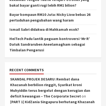
bakal bayar ganti rugi lebih RM1 bilion?
Bayar kompaun RM10 Juta: Nicky Liow bebas 26
pertuduhan pengubahan wang haram
Ismail Sabri didakwa di Mahkamah esok?
HeiTech Padu lantik peguam kontroversi ‘Mr R’
Datuk Sandraruben Aneelamagham sebagai
Timbalan Pengerusi
RECENT COMMENTS
SKANDAL PROJEK DESARU: Rembat dana
Khazanah berbilion ringgit, Syarikat kroni
Muhyiddin terus bergelut dengan kerugian dan
defisit kewangan – The Corporate Secret
on
[PART 1] KidZania Singapura berhutang Khazanah