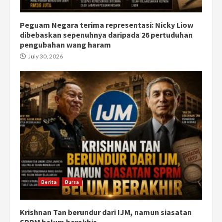
Peguam Negara terima representasi: Nicky Liow
dibebaskan sepenuhnya daripada 26 pertuduhan
pengubahan wang haram
July 30, 2026
Berita
Bursa
Krishnan Tan berundur dari IJM, namun siasatan