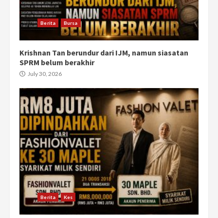
Berita
Bursa
Krishnan Tan berundur dari IJM, namun siasatan
SPRM belum berakhir
July 30, 2026
Berita
Kes