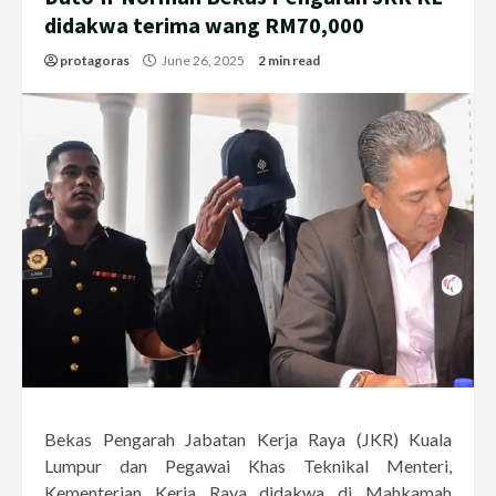
didakwa terima wang RM70,000
protagoras
June 26, 2025
2 min read
Bekas Pengarah Jabatan Kerja Raya (JKR) Kuala
Lumpur dan Pegawai Khas Teknikal Menteri,
Kementerian Kerja Raya didakwa di Mahkamah