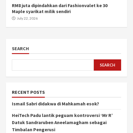
RM8 juta dipindahkan dari Fashionvalet ke 30
Maple syarikat milik sendiri
July 22, 2026
SEARCH
SEARCH
RECENT POSTS
Ismail Sabri didakwa di Mahkamah esok?
HeiTech Padu lantik peguam kontroversi ‘Mr R’
Datuk Sandraruben Aneelamagham sebagai
Timbalan Pengerusi