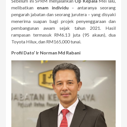
Sebelum ini SPRM menjalankan
Op Kepala
Mei lalu,
melibatkan
enam individu
– antaranya seorang
pengarah jabatan dan seorang jurutera – yang disyaki
menerima suapan bagi projek penyenggaraan dan
pembangunan awam sejak tahun 2021. Hasil
rampasan termasuk RM6.13 juta (95 akaun), dua
Toyota Hilux, dan RM165,000 tunai.
Profil Dato’ Ir Norman Md Rabani