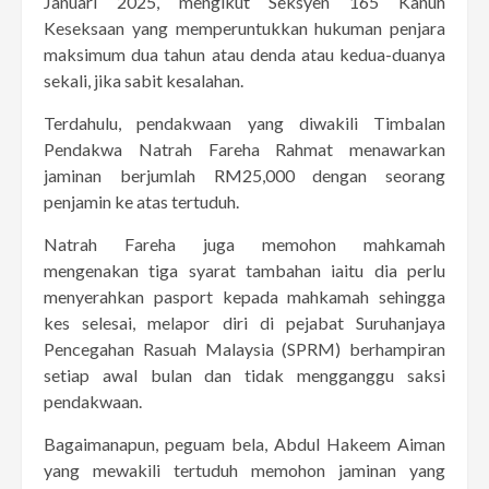
Januari 2025, mengikut Seksyen 165 Kanun
Keseksaan yang memperuntukkan hukuman penjara
maksimum dua tahun atau denda atau kedua-duanya
sekali, jika sabit kesalahan.
Terdahulu, pendakwaan yang diwakili Timbalan
Pendakwa Natrah Fareha Rahmat menawarkan
jaminan berjumlah RM25,000 dengan seorang
penjamin ke atas tertuduh.
Natrah Fareha juga memohon mahkamah
mengenakan tiga syarat tambahan iaitu dia perlu
menyerahkan pasport kepada mahkamah sehingga
kes selesai, melapor diri di pejabat Suruhanjaya
Pencegahan Rasuah Malaysia (SPRM) berhampiran
setiap awal bulan dan tidak mengganggu saksi
pendakwaan.
Bagaimanapun, peguam bela, Abdul Hakeem Aiman
yang mewakili tertuduh memohon jaminan yang