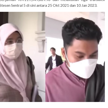
esen Sentral 5 di sini antara 25 Okt 2021 dan 10 Jan 2023.