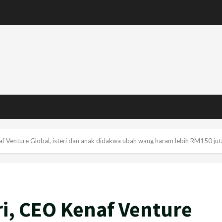
f Venture Global, isteri dan anak didakwa ubah wang haram lebih RM150 jut
i, CEO Kenaf Venture