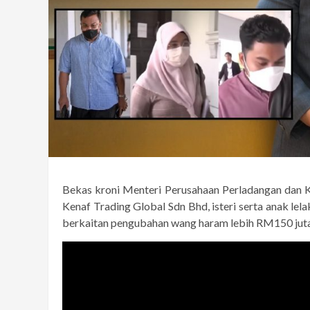
Bekas kroni Menteri Perusahaan Perladangan dan 
Kenaf Trading Global Sdn Bhd, isteri serta anak l
berkaitan pengubahan wang haram lebih RM150 juta