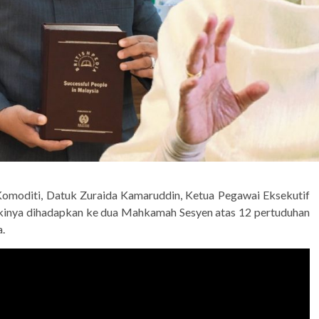
Komoditi, Datuk Zuraida Kamaruddin, Ketua Pegawai Eksekutif
elakinya dihadapkan ke dua Mahkamah Sesyen atas 12 pertuduhan
.