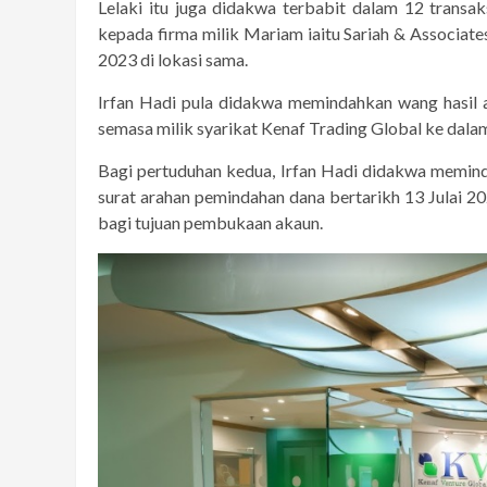
Lelaki itu juga didakwa terbabit dalam 12 transak
kepada firma milik Mariam iaitu Sariah & Associate
2023 di lokasi sama.
Irfan Hadi pula didakwa memindahkan wang hasil a
semasa milik syarikat Kenaf Trading Global ke dala
Bagi pertuduhan kedua, Irfan Hadi didakwa memind
surat arahan pemindahan dana bertarikh 13 Julai 2
bagi tujuan pembukaan akaun.