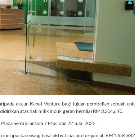
aripada akaun Kenaf Venture bagi tujuan pembelian sebuah unit
didirikan atas hak milik induk geran bernilai RM3,304,640.
 Plaza Sentral antara 7 Mac dan 22 Julai 2022.
n melupuskan wang hasil aktiviti haram berjumlah RM1,634,882