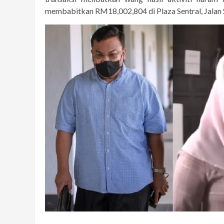
membabitkan RM18,002,804 di Plaza Sentral, Jalan St