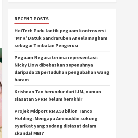
RECENT POSTS
HeiTech Padu lantik peguam kontroversi
‘Mr R’ Datuk Sandraruben Aneelamagham
sebagai Timbalan Pengerusi
Peguam Negara terima representasi:
Nicky Liow dibebaskan sepenuhnya
daripada 26 pertuduhan pengubahan wang
haram
Krishnan Tan berundur dari IJM, namun
siasatan SPRM belum berakhir
Projek Midport RM3.53 bilion Tanco
Holding: Mengapa Aminuddin sokong
syarikat yang sedang disiasat dalam
skandal MBI?