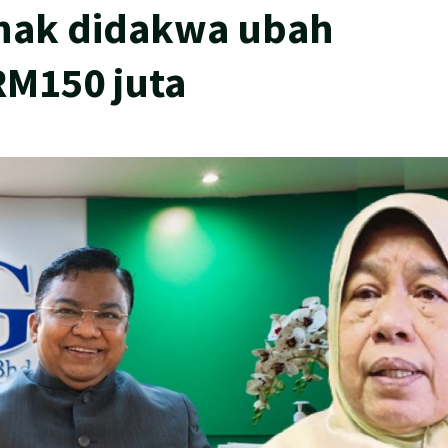
 anak didakwa ubah
RM150 juta