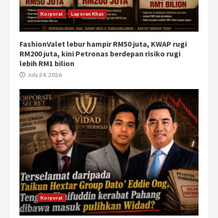
Korporat
Laporan Khas
FashionValet lebur hampir RM50 juta, KWAP rugi
RM200 juta, kini Petronas berdepan risiko rugi
lebih RM1 bilion
July 24, 2026
Korporat