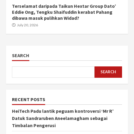
Terselamat daripada Taikun Hextar Group Dato’
Eddie Ong, Tengku Shaifuddin kerabat Pahang
dibawa masuk pulihkan Widad?
July 20, 2026
SEARCH
SEARCH
RECENT POSTS
HeiTech Padu lantik peguam kontroversi ‘Mr R’
Datuk Sandraruben Aneelamagham sebagai
Timbalan Pengerusi