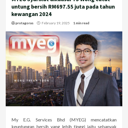
untung bersih RM697.55 juta pada tahun
kewangan 2024
protagoras
February 19, 2025
1 min read
My E.G. Services Bhd (MYEG) mencatatkan
keuntungan bersih yang lebih tinggi iaitu sebanyak