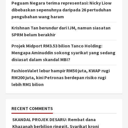
Peguam Negara terima representasi: Nicky Liow
dibebaskan sepenuhnya daripada 26 pertuduhan
pengubahan wang haram
Krishnan Tan berundur dari IJM, namun siasatan
SPRM belum berakhir
Projek Midport RM3.53 bilion Tanco Holding:
Mengapa Aminuddin sokong syarikat yang sedang
disiasat dalam skandal MBI?
FashionValet lebur hampir RM50 juta, KWAP rugi
RM200 juta, kini Petronas berdepan risiko rugi
lebih RM1 bilion
RECENT COMMENTS
SKANDAL PROJEK DESARU: Rembat dana
Khazanah berbilion ringgit, Syarikat kroni