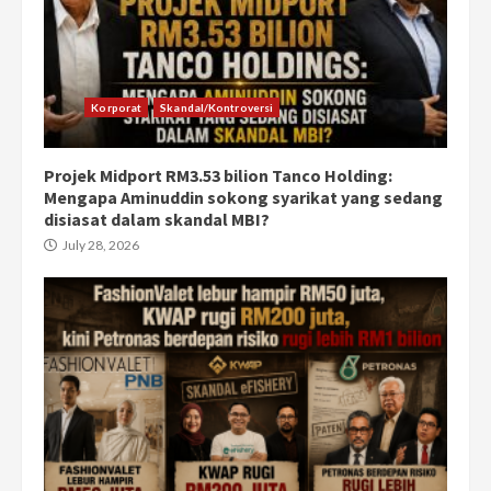
Korporat
Skandal/Kontroversi
Projek Midport RM3.53 bilion Tanco Holding:
Mengapa Aminuddin sokong syarikat yang sedang
disiasat dalam skandal MBI?
July 28, 2026