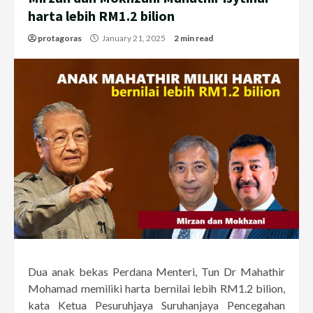
harta lebih RM1.2 bilion
protagoras
January 21, 2025
2 min read
Dua anak bekas Perdana Menteri, Tun Dr Mahathir
Mohamad memiliki harta bernilai lebih RM1.2 bilion,
kata Ketua Pesuruhjaya Suruhanjaya Pencegahan