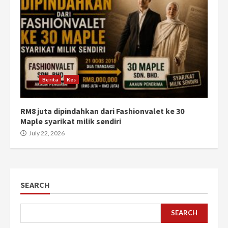
Berita
Kes
RM8 juta dipindahkan dari Fashionvalet ke 30
Maple syarikat milik sendiri
July 22, 2026
SEARCH
SEARCH