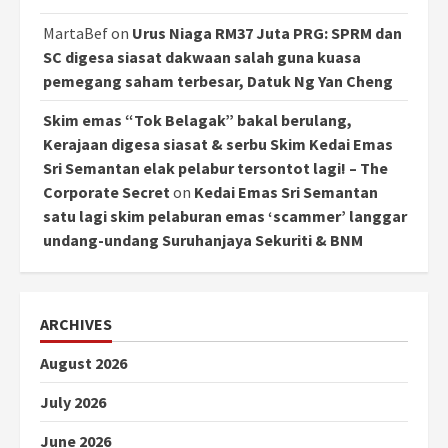
MartaBef
on
Urus Niaga RM37 Juta PRG: SPRM dan
SC digesa siasat dakwaan salah guna kuasa
pemegang saham terbesar, Datuk Ng Yan Cheng
Skim emas “Tok Belagak” bakal berulang,
Kerajaan digesa siasat & serbu Skim Kedai Emas
Sri Semantan elak pelabur tersontot lagi! – The
Corporate Secret
on
Kedai Emas Sri Semantan
satu lagi skim pelaburan emas ‘scammer’ langgar
undang-undang Suruhanjaya Sekuriti & BNM
ARCHIVES
August 2026
July 2026
June 2026