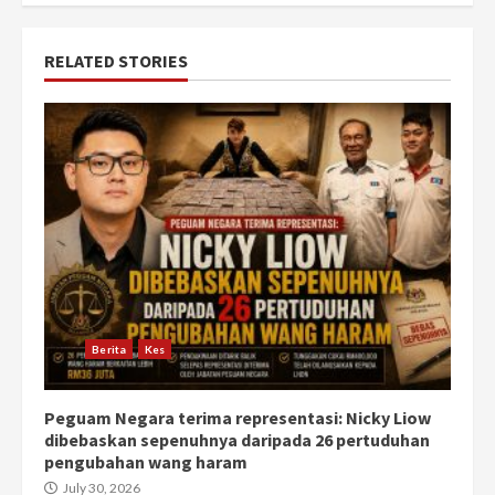
RELATED STORIES
Berita
Kes
Peguam Negara terima representasi: Nicky Liow
dibebaskan sepenuhnya daripada 26 pertuduhan
pengubahan wang haram
July 30, 2026