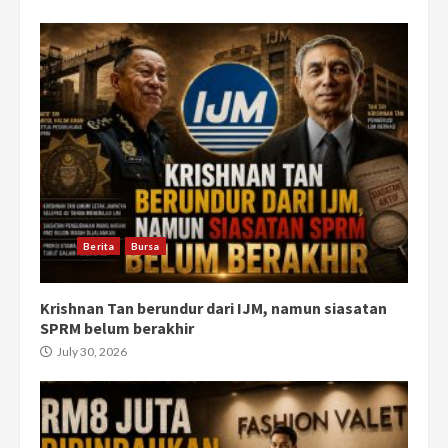
Berita
Bursa
Krishnan Tan berundur dari IJM, namun siasatan
SPRM belum berakhir
July 30, 2026