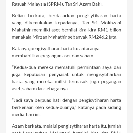
Rasuah Malaysia (SPRM), Tan Sri Azam Baki.
Beliau berkata, berdasarkan pengisytiharan harta
yang dikemukakan kepadanya, Tan Sri Mokhzani
Mahathir memiliki aset bernilai kira-kira RM1 bilion
manakala Mirzan Mahathir sebanyak RM246.2 juta.
Katanya, pengisytiharan harta itu antaranya
membabitkan pegangan aset dan saham.
“Kedua-dua mereka mematuhi permintaan saya dan
juga keputusan penyiasat untuk mengisytiharkan
harta yang mereka miliki termasuk juga pegangan
aset, saham dan sebagainya.
“Jadi saya berpuas hati dengan pengisytiharan harta
berkenaan oleh kedua-duanya,” katanya pada sidang
media, hari ini.
Azam berkata, melalui pengisytiharan harta itu, jumlah
aset keseluruhan Mokhzani bernilai kira-kira RM1