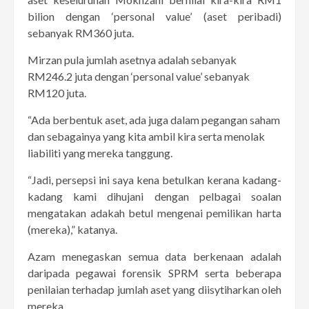
bilion dengan ‘personal value’ (aset peribadi)
sebanyak RM360 juta.
Mirzan pula jumlah asetnya adalah sebanyak
RM246.2 juta dengan ‘personal value’ sebanyak
RM120 juta.
“Ada berbentuk aset, ada juga dalam pegangan saham
dan sebagainya yang kita ambil kira serta menolak
liabiliti yang mereka tanggung.
“Jadi, persepsi ini saya kena betulkan kerana kadang-
kadang kami dihujani dengan pelbagai soalan
mengatakan adakah betul mengenai pemilikan harta
(mereka),” katanya.
Azam menegaskan semua data berkenaan adalah
daripada pegawai forensik SPRM serta beberapa
penilaian terhadap jumlah aset yang diisytiharkan oleh
mereka.