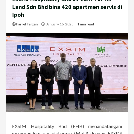
Land Sdn Bhd bina 420 apartmen servis di
Ipoh
Farrel Farzan
January 16, 2025
1 min read
EXSIM Hospitality Bhd (EHB) menandatangani
memorandum persefahaman (MoU) dengan EXSIM