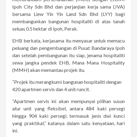
Ipoh City Sdn Bhd dan perjanjian kerja sama (JVA)
bersama Liew Yin Yin Land Sdn Bhd (LYY) bagi
membangunkan bangunan hospitaliti di atas tanah
seluas 0.5 hektar di Ipoh, Perak.
EHB berkata, kerjasama itu menyasar untuk memacu
peluang dan pengembangan di Pusat Bandaraya Ipoh
dan setelah pembangunan itu siap, jenama hospitaliti
sewa jangka pendek EHB, Mana Mana Hospitality
(MMH) akan memantau projek itu.
“Projek itu merangkumi bangunan hospitaliti dengan
420 apartmen servis dan 4 unit runcit.
“Apartmen servis ini akan mempunyai pilihan susun
atur unit yang fleksibel, antara 484 kaki persegi
hingga 904 kaki persegi, termasuk jenis dwi kunci
yang praktikal,” katanya dalam satu kenyataan, hari
ini.