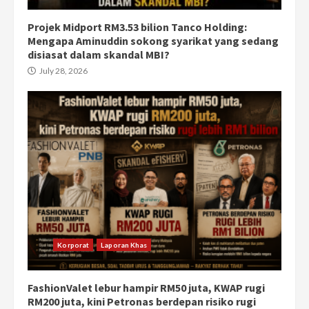
Projek Midport RM3.53 bilion Tanco Holding:
Mengapa Aminuddin sokong syarikat yang sedang
disiasat dalam skandal MBI?
July 28, 2026
Korporat
Laporan Khas
FashionValet lebur hampir RM50 juta, KWAP rugi
RM200 juta, kini Petronas berdepan risiko rugi