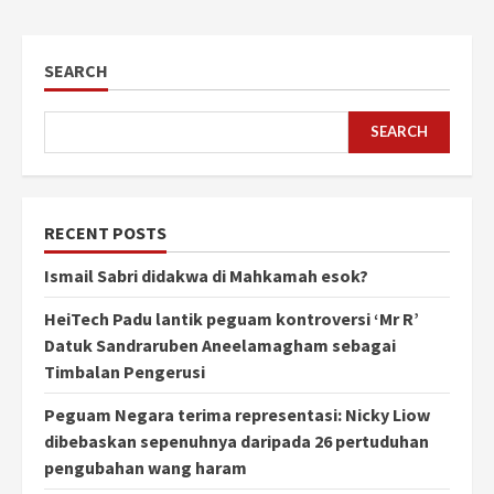
SEARCH
SEARCH
RECENT POSTS
Ismail Sabri didakwa di Mahkamah esok?
HeiTech Padu lantik peguam kontroversi ‘Mr R’
Datuk Sandraruben Aneelamagham sebagai
Timbalan Pengerusi
Peguam Negara terima representasi: Nicky Liow
dibebaskan sepenuhnya daripada 26 pertuduhan
pengubahan wang haram