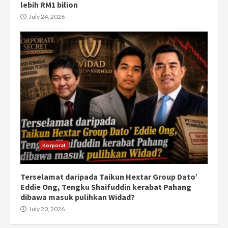
lebih RM1 bilion
July 24, 2026
Korporat
Terselamat daripada Taikun Hextar Group Dato’
Eddie Ong, Tengku Shaifuddin kerabat Pahang
dibawa masuk pulihkan Widad?
July 20, 2026