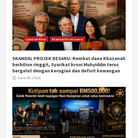
Laporan Khas
Skandal/Kontroversi
SKANDAL PROJEK DESARU: Rembat dana Khazanah
berbilion ringgit, Syarikat kroni Muhyiddin terus
bergelut dengan kerugian dan defisit kewangan
June 30, 2026