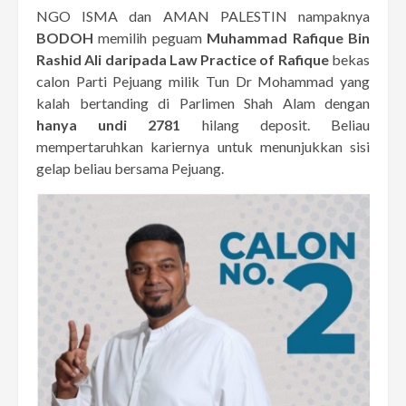
NGO ISMA dan AMAN PALESTIN nampaknya
BODOH
memilih peguam
Muhammad Rafique Bin
Rashid Ali
daripada Law Practice of Rafique
bekas
calon Parti Pejuang milik Tun Dr Mohammad yang
kalah bertanding di Parlimen Shah Alam dengan
hanya undi 2781
hilang deposit. Beliau
mempertaruhkan kariernya untuk menunjukkan sisi
gelap beliau bersama Pejuang.