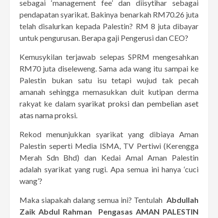
sebagai ‘management fee’ dan diisytihar sebagai
pendapatan syarikat. Bakinya benarkah RM70.26 juta
telah disalurkan kepada Palestin? RM 8 juta dibayar
untuk pengurusan. Berapa gaji Pengerusi dan CEO?
Kemusykilan terjawab selepas SPRM mengesahkan
RM70 juta diseleweng. Sama ada wang itu sampai ke
Palestin bukan satu isu tetapi wujud tak pecah
amanah sehingga memasukkan duit kutipan derma
rakyat ke dalam
syarikat proksi dan pembelian aset
atas nama proksi.
Rekod menunjukkan syarikat yang dibiaya Aman
Palestin seperti Media ISMA, TV Pertiwi (Kerengga
Merah Sdn Bhd) dan Kedai Amal Aman Palestin
adalah syarikat yang rugi. Apa semua ini hanya ‘cuci
wang’?
Maka siapakah dalang semua ini? Tentulah
Abdullah
Zaik Abdul Rahman Pengasas AMAN PALESTIN