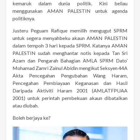
kemaruk dalam dunia politik. Kini beliau
menggunakan AMAN PALESTIN untuk agenda
politiknya.
Justeru Peguam Rafique memilih mengugut SPRM
untuk segera menyahbeku akaun AMAN PALESTIN
dalam tempoh 3 hari kepada SPRM. Katanya AMAN
PALESTIN sudah menghantar notis kepada Tan Sri
Azam dan Pengarah Bahagian AMLA SPRM Dato’
Mohamad Zamri Zainul Abidin mengikut Seksyen 44A
Akta Pencegahan Pengubahan Wang Haram,
Pencegahan Pembiayaan Keganasan dan Hasil
Daripada Aktiviti Haram 2001 (AMLATFPUAA
2001) untuk perintah pembekuan akaun dibatalkan
atau diubah.
Boleh berjaya ke?