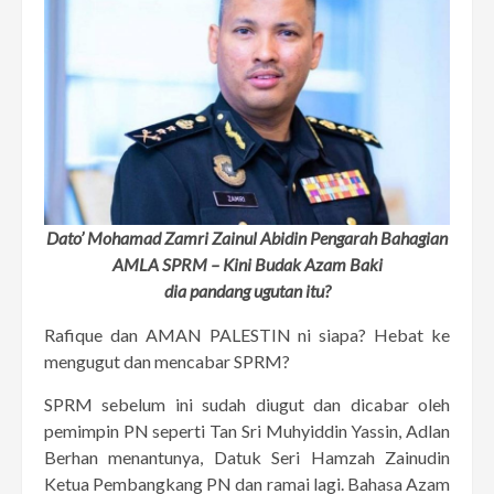
Dato’ Mohamad Zamri Zainul Abidin Pengarah Bahagian
AMLA SPRM – Kini Budak Azam Baki
dia pandang ugutan itu?
Rafique dan AMAN PALESTIN ni siapa? Hebat ke
mengugut dan mencabar SPRM?
SPRM sebelum ini sudah diugut dan dicabar oleh
pemimpin PN seperti Tan Sri Muhyiddin Yassin, Adlan
Berhan menantunya, Datuk Seri Hamzah Zainudin
Ketua Pembangkang PN dan ramai lagi. Bahasa Azam