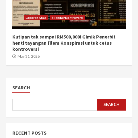
Laporan Khas
Skandal/Kontroversi
Kutipan tak sampai RM500,000! Gimik Penerbit
henti tayangan filem Konspirasi untuk cetus
kontroversi
May 31, 2026
SEARCH
SEARCH
RECENT POSTS