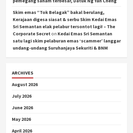
pemegang saham terbesar, Datuk Ng Yan Cheng
Skim emas “Tok Belagak” bakal berulang,
Kerajaan digesa siasat & serbu Skim Kedai Emas
Sri Semantan elak pelabur tersontot lagi! – The
Corporate Secret
on
Kedai Emas Sri Semantan
satu lagi skim pelaburan emas ‘scammer’ langgar
undang-undang Suruhanjaya Sekuriti & BNM
ARCHIVES
August 2026
July 2026
June 2026
May 2026
April 2026