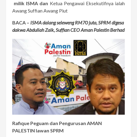
milik ISMA dan
Ketua Pengawai Eksekutifnya ialah
Awang Suffian Awang Piut
BACA –
ISMA dalang seleweng RM70 juta, SPRM digesa
dakwa Abdullah Zaik, Suffian CEO Aman Palestin Berhad
Rafique Peguam dan Pengurusan AMAN
PALESTIN lawan SPRM