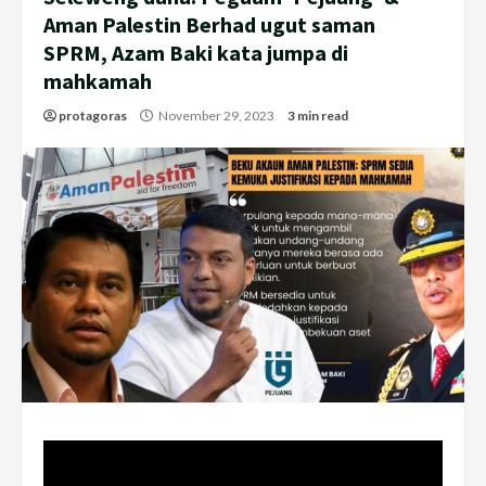
Aman Palestin Berhad ugut saman
SPRM, Azam Baki kata jumpa di
mahkamah
protagoras
November 29, 2023
3 min read