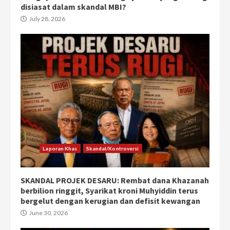
disiasat dalam skandal MBI?
July 28, 2026
Laporan Khas
Skandal/Kontroversi
SKANDAL PROJEK DESARU: Rembat dana Khazanah
berbilion ringgit, Syarikat kroni Muhyiddin terus
bergelut dengan kerugian dan defisit kewangan
June 30, 2026