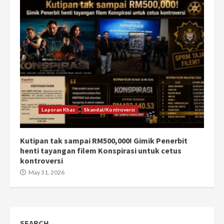
Laporan Khas
Skandal/Kontroversi
Kutipan tak sampai RM500,000! Gimik Penerbit
henti tayangan filem Konspirasi untuk cetus
kontroversi
May 31, 2026
SEARCH