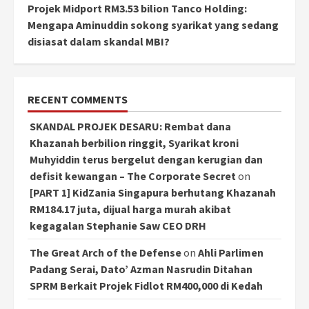
Projek Midport RM3.53 bilion Tanco Holding:
Mengapa Aminuddin sokong syarikat yang sedang
disiasat dalam skandal MBI?
RECENT COMMENTS
SKANDAL PROJEK DESARU: Rembat dana
Khazanah berbilion ringgit, Syarikat kroni
Muhyiddin terus bergelut dengan kerugian dan
defisit kewangan – The Corporate Secret
on
[PART 1] KidZania Singapura berhutang Khazanah
RM184.17 juta, dijual harga murah akibat
kegagalan Stephanie Saw CEO DRH
The Great Arch of the Defense
on
Ahli Parlimen
Padang Serai, Dato’ Azman Nasrudin Ditahan
SPRM Berkait Projek Fidlot RM400,000 di Kedah