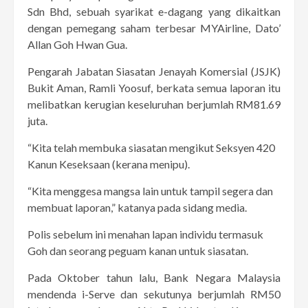
Sdn Bhd, sebuah syarikat e-dagang yang dikaitkan
dengan pemegang saham terbesar MYAirline, Dato’
Allan Goh Hwan Gua.
Pengarah Jabatan Siasatan Jenayah Komersial (JSJK)
Bukit Aman, Ramli Yoosuf, berkata semua laporan itu
melibatkan kerugian keseluruhan berjumlah RM81.69
juta.
“Kita telah membuka siasatan mengikut Seksyen 420
Kanun Keseksaan (kerana menipu).
“Kita menggesa mangsa lain untuk tampil segera dan
membuat laporan,” katanya pada sidang media.
Polis sebelum ini menahan lapan individu termasuk
Goh dan seorang peguam kanan untuk siasatan.
Pada Oktober tahun lalu, Bank Negara Malaysia
mendenda i-Serve dan sekutunya berjumlah RM50