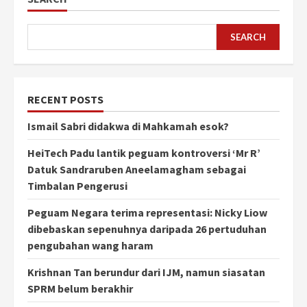
SEARCH
RECENT POSTS
Ismail Sabri didakwa di Mahkamah esok?
HeiTech Padu lantik peguam kontroversi ‘Mr R’
Datuk Sandraruben Aneelamagham sebagai
Timbalan Pengerusi
Peguam Negara terima representasi: Nicky Liow
dibebaskan sepenuhnya daripada 26 pertuduhan
pengubahan wang haram
Krishnan Tan berundur dari IJM, namun siasatan
SPRM belum berakhir