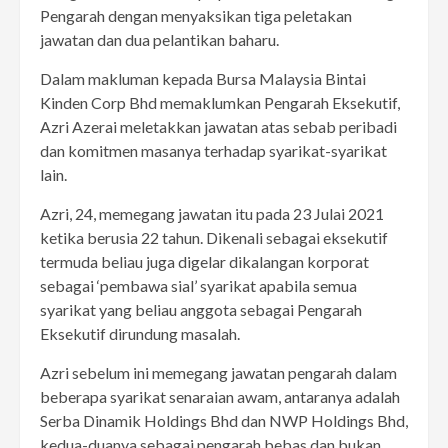
Pengarah dengan menyaksikan tiga peletakan
jawatan dan dua pelantikan baharu.
Dalam makluman kepada Bursa Malaysia Bintai
Kinden Corp Bhd memaklumkan Pengarah Eksekutif,
Azri Azerai meletakkan jawatan atas sebab peribadi
dan komitmen masanya terhadap syarikat-syarikat
lain.
Azri, 24, memegang jawatan itu pada 23 Julai 2021
ketika berusia 22 tahun. Dikenali sebagai eksekutif
termuda beliau juga digelar dikalangan korporat
sebagai ‘pembawa sial’ syarikat apabila semua
syarikat yang beliau anggota sebagai Pengarah
Eksekutif dirundung masalah.
Azri sebelum ini memegang jawatan pengarah dalam
beberapa syarikat senaraian awam, antaranya adalah
Serba Dinamik Holdings Bhd dan NWP Holdings Bhd,
kedua-duanya sebagai pengarah bebas dan bukan