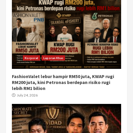
Korporat
Laporan Khas
FashionValet lebur hampir RM50 juta, KWAP rugi
RM200 juta, kini Petronas berdepan risiko rugi
lebih RM1 bilion
July 24, 2026