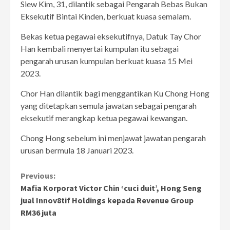
Siew Kim, 31, dilantik sebagai Pengarah Bebas Bukan
Eksekutif Bintai Kinden, berkuat kuasa semalam.
Bekas ketua pegawai eksekutifnya, Datuk Tay Chor
Han kembali menyertai kumpulan itu sebagai
pengarah urusan kumpulan berkuat kuasa 15 Mei
2023.
Chor Han dilantik bagi menggantikan Ku Chong Hong
yang ditetapkan semula jawatan sebagai pengarah
eksekutif merangkap ketua pegawai kewangan.
Chong Hong sebelum ini menjawat jawatan pengarah
urusan bermula 18 Januari 2023.
Continue
Previous:
Mafia Korporat Victor Chin ‘cuci duit’, Hong Seng
Reading
jual Innov8tif Holdings kepada Revenue Group
RM36 juta