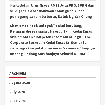
MartaBef
on
Urus Niaga RM37 Juta PRG: SPRM dan
SC digesa siasat dakwaan salah guna kuasa
pemegang saham terbesar, Datuk Ng Yan Cheng
Skim emas “Tok Belagak” bakal berulang,
Kerajaan digesa siasat & serbu Skim Kedai Emas
Sri Semantan elak pelabur tersontot lagi! – The
Corporate Secret
on
Kedai Emas Sri Semantan
satu lagi skim pelaburan emas ‘scammer’ langgar
undang-undang Suruhanjaya Sekuriti & BNM
ARCHIVES
August 2026
July 2026
June 2026