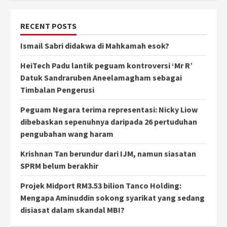
RECENT POSTS
Ismail Sabri didakwa di Mahkamah esok?
HeiTech Padu lantik peguam kontroversi ‘Mr R’
Datuk Sandraruben Aneelamagham sebagai
Timbalan Pengerusi
Peguam Negara terima representasi: Nicky Liow
dibebaskan sepenuhnya daripada 26 pertuduhan
pengubahan wang haram
Krishnan Tan berundur dari IJM, namun siasatan
SPRM belum berakhir
Projek Midport RM3.53 bilion Tanco Holding:
Mengapa Aminuddin sokong syarikat yang sedang
disiasat dalam skandal MBI?