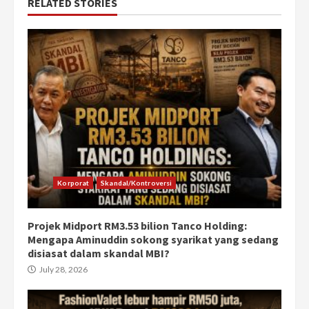
RELATED STORIES
Korporat
Skandal/Kontroversi
Projek Midport RM3.53 bilion Tanco Holding:
Mengapa Aminuddin sokong syarikat yang sedang
disiasat dalam skandal MBI?
July 28, 2026