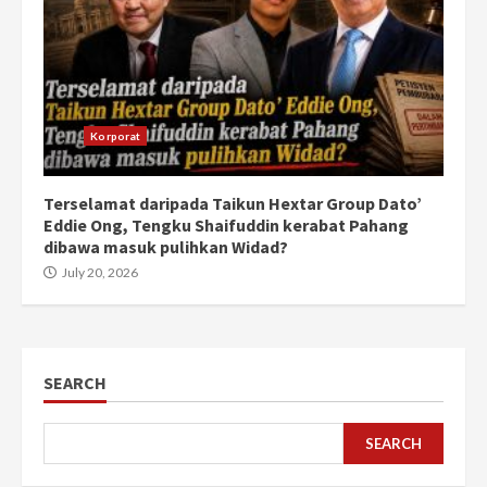
Korporat
Terselamat daripada Taikun Hextar Group Dato’
Eddie Ong, Tengku Shaifuddin kerabat Pahang
dibawa masuk pulihkan Widad?
July 20, 2026
SEARCH
SEARCH