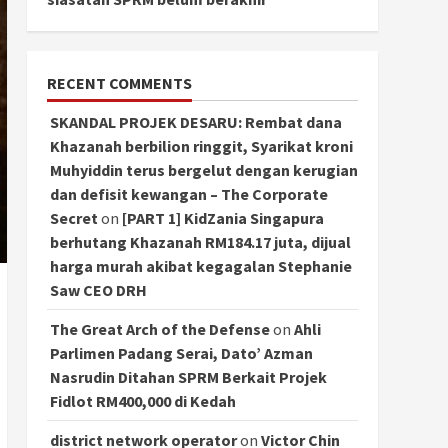
RECENT COMMENTS
SKANDAL PROJEK DESARU: Rembat dana
Khazanah berbilion ringgit, Syarikat kroni
Muhyiddin terus bergelut dengan kerugian
dan defisit kewangan – The Corporate
Secret
on
[PART 1] KidZania Singapura
berhutang Khazanah RM184.17 juta, dijual
harga murah akibat kegagalan Stephanie
Saw CEO DRH
The Great Arch of the Defense
on
Ahli
Parlimen Padang Serai, Dato’ Azman
Nasrudin Ditahan SPRM Berkait Projek
Fidlot RM400,000 di Kedah
district network operator
on
Victor Chin