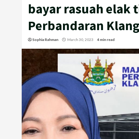
bayar rasuah elak 
Perbandaran Klang
Sophia Rahman
March 30, 2023
4 min read