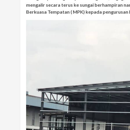
mengalir secara terus ke sungai berhampiran na
Berkuasa Tempatan ( MPK) kepada pengurusan k