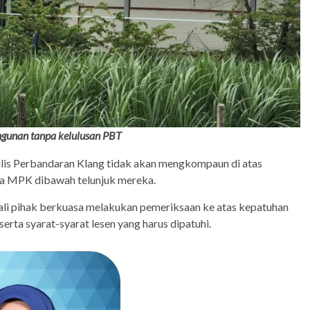
gunan tanpa kelulusan PBT
jlis Perbandaran Klang tidak akan mengkompaun di atas
sa MPK dibawah telunjuk mereka.
kali pihak berkuasa melakukan pemeriksaan ke atas kepatuhan
erta syarat-syarat lesen yang harus dipatuhi.