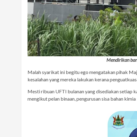
Mendirikan ban
Malah syarikat ini begitu ego mengatakan pihak Ma
kesalahan yang mereka lakukan kerana penguatkua
Mesti ribuan UFTI bulanan yang disediakan setiap 
mengikut pelan binaan, pengurusan sisa bahan kimia s