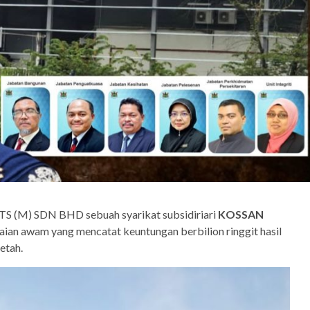
 (M) SDN BHD sebuah syarikat subsidiriari
KOSSAN
raian awam yang mencatat keuntungan berbilion ringgit hasil
etah.