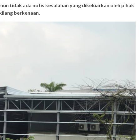
mun tidak ada notis kesalahan yang dikeluarkan oleh pihak
ilang berkenaan.