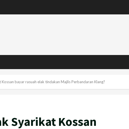
t Kossan bayar rasuah elak tindakan Majlis Perbandaran Klang?
k Syarikat Kossan