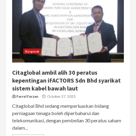
Korporat
Citaglobal ambil alih 30 peratus
kepentingan iFACTORS Sdn Bhd syarikat
sistem kabel bawah laut
Farrel Farzan
October 27, 2023
Citaglobal Bhd sedang memperluaskan bidang
perniagaan tenaga boleh diperbaharui dan
telekomunikasi, dengan pembelian 30 peratus saham
dalam...