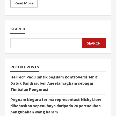
Read More
SEARCH
SEARCH
RECENT POSTS
HeiTech Padu lantik peguam kontroversi ‘Mr R’
Datuk Sandraruben Aneelamagham sebagai
Timbalan Pengerusi
Peguam Negara terima representasi: Nicky Liow
dibebaskan sepenuhnya daripada 26 pertuduhan
pengubahan wang haram