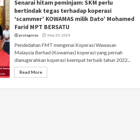
Senarai hitam peminjam: SKM perlu
bertindak tegas terhadap koperasi
‘scammer’ KOWAMAS milik Dato’ Mohamed
Farid MPT BERSATU
protagoras
May 20, 2024
Pendedahan FMT mengenai Koperasi Wawasan
Malaysia Berhad (Kowamas) koperasi yang pernah
dianugerahkan koperasi keempat terbaik tahun 2022...
Read More