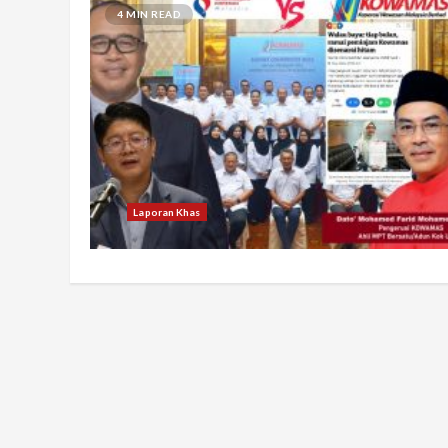
4 MIN READ
Laporan Khas