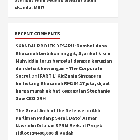
skandal MBI?
RECENT COMMENTS
SKANDAL PROJEK DESARU: Rembat dana
Khazanah berbilion ringgit, Syarikat kroni
Muhyiddin terus bergelut dengan kerugian
dan defisit kewangan – The Corporate
Secret
on
[PART 1] KidZania Singapura
berhutang Khazanah RM184.17 juta, dijual
harga murah akibat kegagalan Stephanie
Saw CEO DRH
The Great Arch of the Defense
on
Ahli
Parlimen Padang Serai, Dato’ Azman
Nasrudin Ditahan SPRM Berkait Projek
Fidlot RM400,000 di Kedah