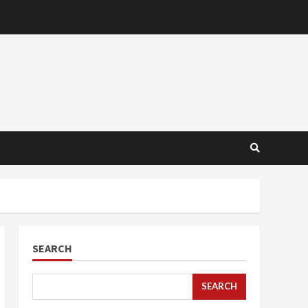
SEARCH
SEARCH