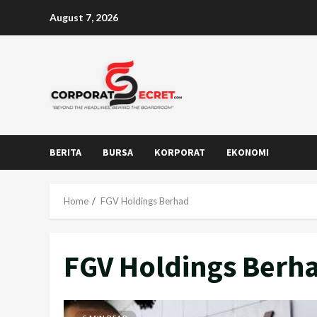
Skip
August 7, 2026
to
content
BERITA
BURSA
KORPORAT
EKONOMI
Home
FGV Holdings Berhad
FGV Holdings Berh