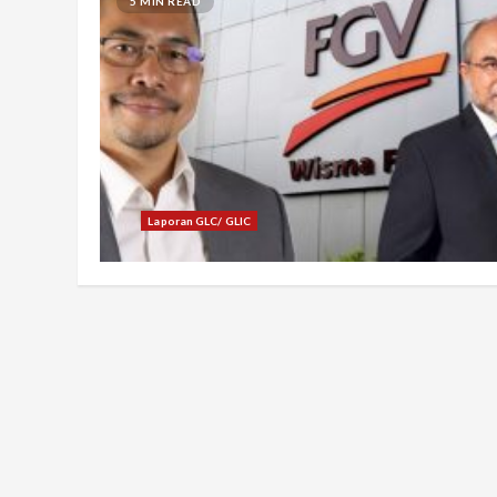
5 MIN READ
Laporan GLC/ GLIC