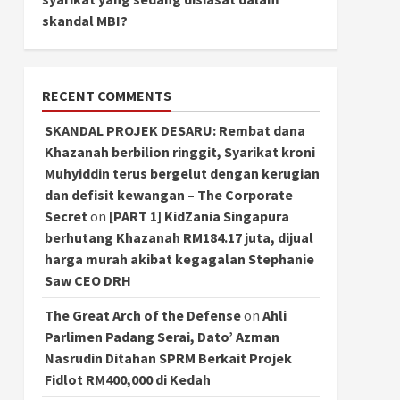
skandal MBI?
RECENT COMMENTS
SKANDAL PROJEK DESARU: Rembat dana
Khazanah berbilion ringgit, Syarikat kroni
Muhyiddin terus bergelut dengan kerugian
dan defisit kewangan – The Corporate
Secret
on
[PART 1] KidZania Singapura
berhutang Khazanah RM184.17 juta, dijual
harga murah akibat kegagalan Stephanie
Saw CEO DRH
The Great Arch of the Defense
on
Ahli
Parlimen Padang Serai, Dato’ Azman
Nasrudin Ditahan SPRM Berkait Projek
Fidlot RM400,000 di Kedah