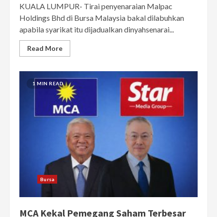
KUALA LUMPUR- Tirai penyenaraian Malpac
Holdings Bhd di Bursa Malaysia bakal dilabuhkan
apabila syarikat itu dijadualkan dinyahsenarai...
Read More
1 MIN READ
Bursa
MCA Kekal Pemegang Saham Terbesar