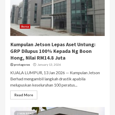
Bursa
Kumpulan Jetson Lepas Aset Untung:
GRP Dilupus 100% Kepada Ng Boon
Hong, Nilai RM14.8 Juta
protagoras
January 13, 2026
KUALA LUMPUR, 13 Jan 2026 — Kumpulan Jetson
Berhad mengambil langkah drastik apabila
melupuskan keseluruhan 100 peratus...
Read More
2 MIN READ