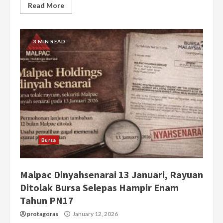
Read More
3 MIN READ
Bursa
Malpac Dinyahsenarai 13 Januari, Rayuan
Ditolak Bursa Selepas Hampir Enam
Tahun PN17
protagoras
January 12, 2026