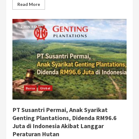
Read More
2 MIN READ
Bursa
Global
PT Susantri Permai, Anak Syarikat
Genting Plantations, Didenda RM96.6
Juta di Indonesia Akibat Langgar
Peraturan Hutan