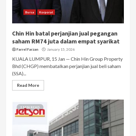
Bursa
Korporat
Chin Hin batal perjanjian jual pegangan
saham RM74 juta dalam empat syarikat
Farrel Farzan
January 15, 2026
KUALA LUMPUR, 15 Jan — Chin Hin Group Property
Bhd (CHGP) membatalkan perjanjian jual beli saham
(SSA)...
Read More
2 MIN READ