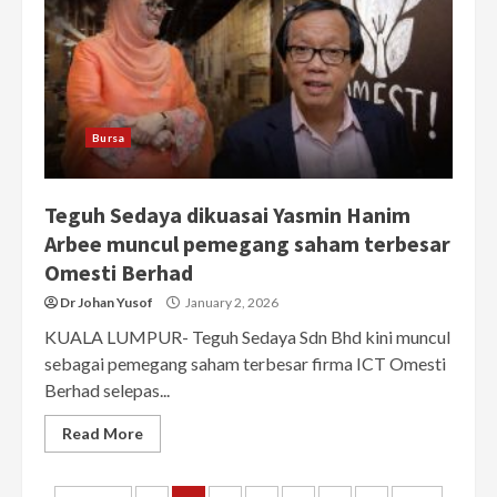
Bursa
Teguh Sedaya dikuasai Yasmin Hanim
Arbee muncul pemegang saham terbesar
Omesti Berhad
Dr Johan Yusof
January 2, 2026
KUALA LUMPUR- Teguh Sedaya Sdn Bhd kini muncul
sebagai pemegang saham terbesar firma ICT Omesti
Berhad selepas...
Read More