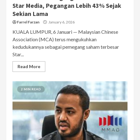
Star Media, Pegangan Lebih 43% Sejak
Sekian Lama
Farrel Farzan
January 6, 2026
KUALA LUMPUR, 6 Januari — Malaysian Chinese
Association (MCA) terus mengukuhkan
kedudukannya sebagai pemegang saham terbesar
Star...
Read More
2 MIN READ