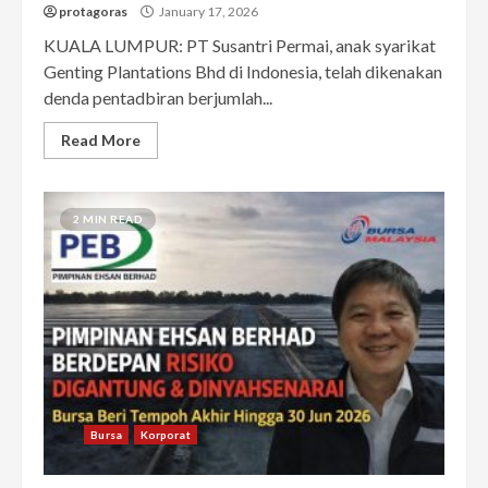
protagoras
January 17, 2026
KUALA LUMPUR: PT Susantri Permai, anak syarikat
Genting Plantations Bhd di Indonesia, telah dikenakan
denda pentadbiran berjumlah...
Read More
2 MIN READ
Bursa
Korporat