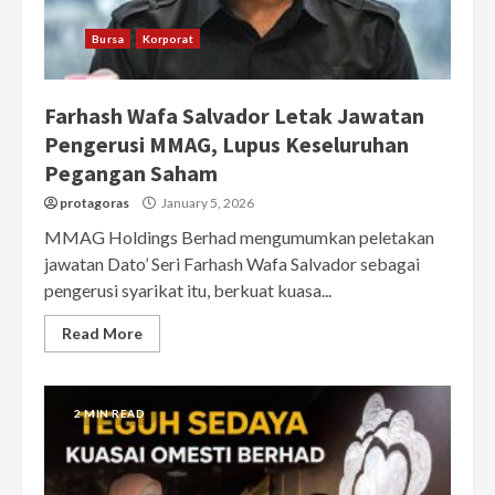
Bursa
Korporat
Farhash Wafa Salvador Letak Jawatan
Pengerusi MMAG, Lupus Keseluruhan
Pegangan Saham
protagoras
January 5, 2026
MMAG Holdings Berhad mengumumkan peletakan
jawatan Dato’ Seri Farhash Wafa Salvador sebagai
pengerusi syarikat itu, berkuat kuasa...
Read More
2 MIN READ