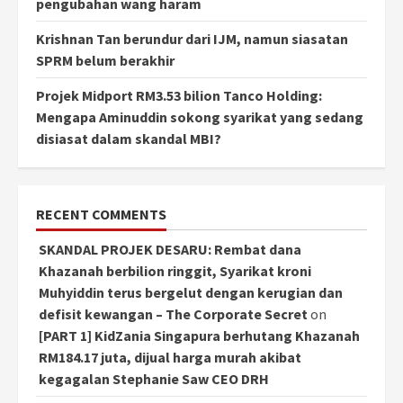
pengubahan wang haram
Krishnan Tan berundur dari IJM, namun siasatan
SPRM belum berakhir
Projek Midport RM3.53 bilion Tanco Holding:
Mengapa Aminuddin sokong syarikat yang sedang
disiasat dalam skandal MBI?
RECENT COMMENTS
SKANDAL PROJEK DESARU: Rembat dana
Khazanah berbilion ringgit, Syarikat kroni
Muhyiddin terus bergelut dengan kerugian dan
defisit kewangan – The Corporate Secret
on
[PART 1] KidZania Singapura berhutang Khazanah
RM184.17 juta, dijual harga murah akibat
kegagalan Stephanie Saw CEO DRH