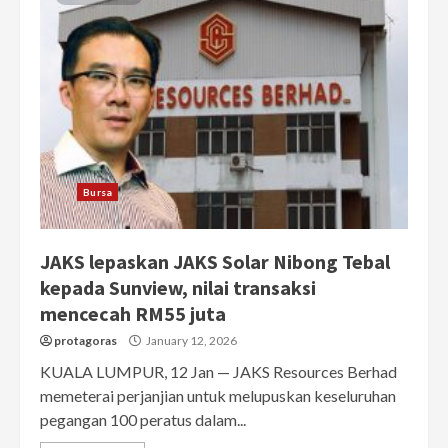
Bursa
JAKS lepaskan JAKS Solar Nibong Tebal
kepada Sunview, nilai transaksi
mencecah RM55 juta
protagoras
January 12, 2026
KUALA LUMPUR, 12 Jan — JAKS Resources Berhad
memeterai perjanjian untuk melupuskan keseluruhan
pegangan 100 peratus dalam...