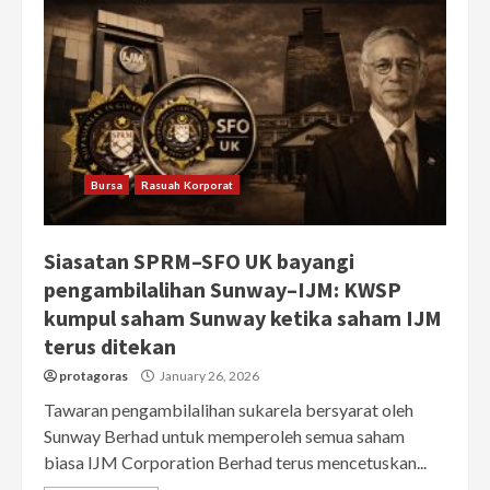
Bursa
Rasuah Korporat
Siasatan SPRM–SFO UK bayangi
pengambilalihan Sunway–IJM: KWSP
kumpul saham Sunway ketika saham IJM
terus ditekan
protagoras
January 26, 2026
Tawaran pengambilalihan sukarela bersyarat oleh
Sunway Berhad untuk memperoleh semua saham
biasa IJM Corporation Berhad terus mencetuskan...