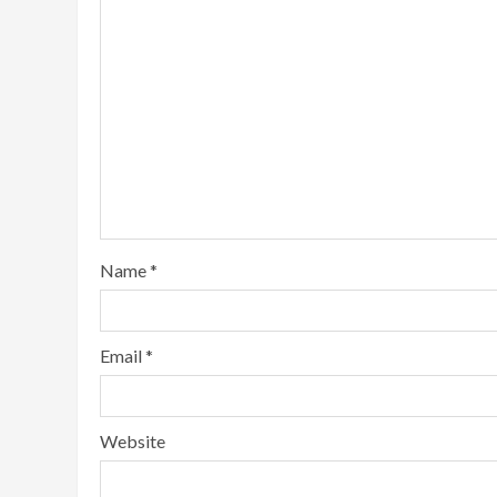
Name
*
Email
*
Website