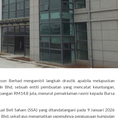
n Berhad mengambil langkah drastik apabila melupuskan
n Bhd, sebuah entiti pembuatan yang mencatat keuntungan,
mbangan RM14.8 juta, menurut pemakluman rasmi kepada Bursa
Jual Beli Saham (SSA) yang ditandatangani pada 9 Januari 2026
dn Bhd, sekali gus menamatkan sepenuhnya penguasaan kumpulan