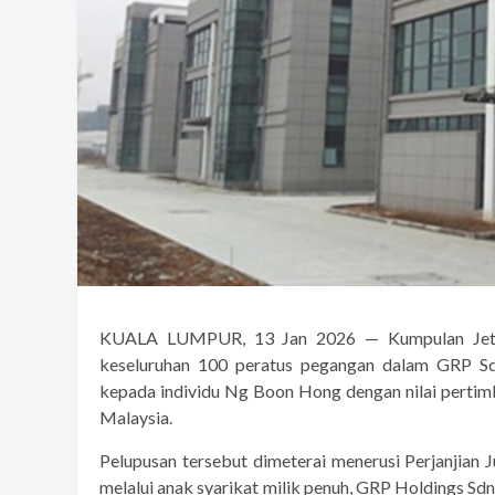
KUALA LUMPUR, 13 Jan 2026 — Kumpulan Jetso
keseluruhan 100 peratus pegangan dalam GRP Sd
kepada individu Ng Boon Hong dengan nilai perti
Malaysia.
Pelupusan tersebut dimeterai menerusi Perjanjian 
melalui anak syarikat milik penuh, GRP Holdings S