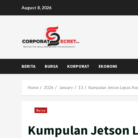
Skip
August 8, 2026
to
content
BERITA
BURSA
KORPORAT
EKONOMI
Home
2026
January
13
Kumpulan Jetson Lepas Ase
Bursa
Kumpulan Jetson L