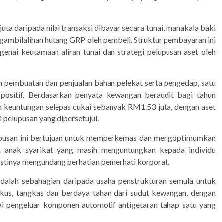
a daripada nilai transaksi dibayar secara tunai, manakala baki
ngambilalihan hutang GRP oleh pembeli. Struktur pembayaran ini
enai keutamaan aliran tunai dan strategi pelupusan aset oleh
am pembuatan dan penjualan bahan pelekat serta pengedap, satu
ositif. Berdasarkan penyata kewangan beraudit bagi tahun
keuntungan selepas cukai sebanyak RM1.53 juta, dengan aset
 pelupusan yang dipersetujui.
pusan ini bertujuan untuk memperkemas dan mengoptimumkan
h anak syarikat yang masih menguntungkan kepada individu
pastinya mengundang perhatian pemerhati korporat.
dalah sebahagian daripada usaha penstrukturan semula untuk
okus, tangkas dan berdaya tahan dari sudut kewangan, dengan
i pengeluar komponen automotif antigetaran tahap satu yang