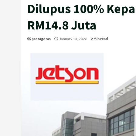
Dilupus 100% Kepa
RM14.8 Juta
protagoras
January 13, 2026
2 min read