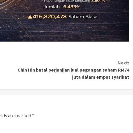
Next:
Chin Hin batal perjanjian jual pegangan saham RM74
juta dalam empat syarikat
ields are marked
*