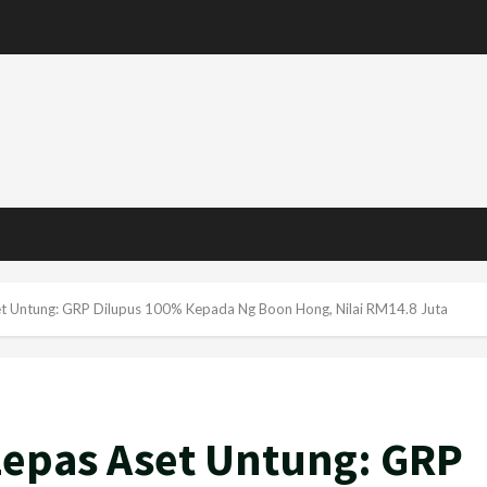
t Untung: GRP Dilupus 100% Kepada Ng Boon Hong, Nilai RM14.8 Juta
epas Aset Untung: GRP