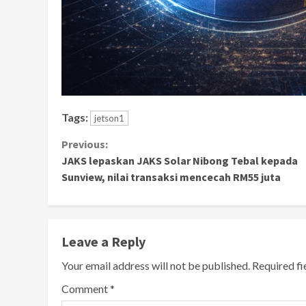
Tags:
jetson1
Continue
Previous:
JAKS lepaskan JAKS Solar Nibong Tebal kepada
Reading
Sunview, nilai transaksi mencecah RM55 juta
Leave a Reply
Your email address will not be published.
Required f
Comment
*