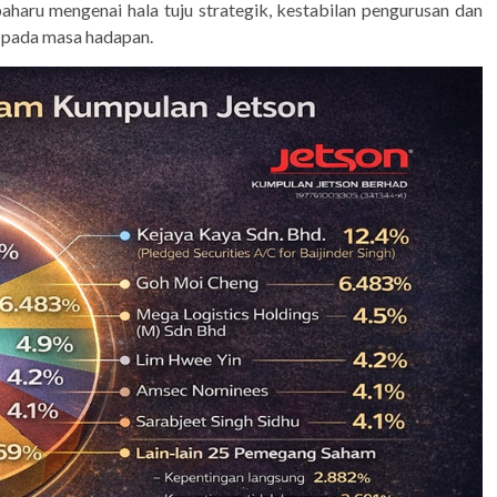
aharu mengenai hala tuju strategik, kestabilan pengurusan dan
 pada masa hadapan.