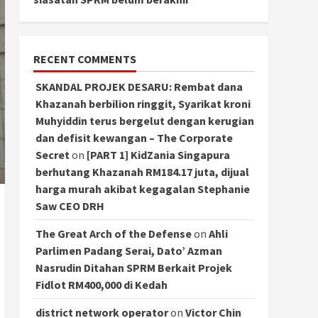
RECENT COMMENTS
SKANDAL PROJEK DESARU: Rembat dana
Khazanah berbilion ringgit, Syarikat kroni
Muhyiddin terus bergelut dengan kerugian
dan defisit kewangan – The Corporate
Secret
on
[PART 1] KidZania Singapura
berhutang Khazanah RM184.17 juta, dijual
harga murah akibat kegagalan Stephanie
Saw CEO DRH
The Great Arch of the Defense
on
Ahli
Parlimen Padang Serai, Dato’ Azman
Nasrudin Ditahan SPRM Berkait Projek
Fidlot RM400,000 di Kedah
district network operator
on
Victor Chin