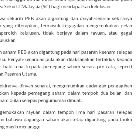
ya Sekuriti Malaysia (SC) bagi mendapatkan kelulusan.
a sekuriti PEB akan digantung dan dinyah-senarai sekiranya
a yang ditetapkan, termasuk kegagalan mengemukakan pelan
eroleh kelulusan, tidak berjaya dalam rayuan, atau gagal
uluskan.
n saham PEB akan digantung pada hari pasaran keenam selepas
ia. Penyah-senaraian pula akan dilaksanakan tertakluk kepada
n baki tunai kepada pemegang saham secara pro-rata, seperti
an Pasaran Utama.
 sekiranya dinyah-senarai, mengumumkan cadangan pengagihan
itkan kepada pemegang saham dalam tempoh dua bulan, dan
enam bulan selepas pengumuman dibuat.
emukakan rayuan dalam tempoh lima hari pasaran selepas
kan bahawa dagangan saham akan tetap digantung pada tarikh
ang masih menunggu.