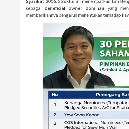
Syarikat 2016
. Struktur ini menempatkan Lim Ben
sebagai
beneficial owner dominan
yang menga
memberikannya pengaruh menentukan terhadap kawala