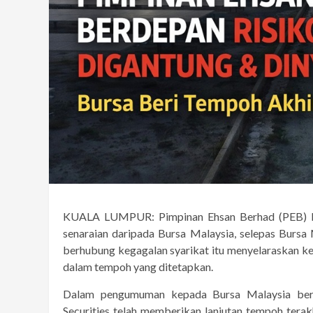
KUALA LUMPUR: Pimpinan Ehsan Berhad (PEB) ki
senaraian daripada Bursa Malaysia, selepas Bursa
berhubung kegagalan syarikat itu menyelaraskan 
dalam tempoh yang ditetapkan.
Dalam pengumuman kepada Bursa Malaysia ber
Securities telah memberikan lanjutan tempoh tera