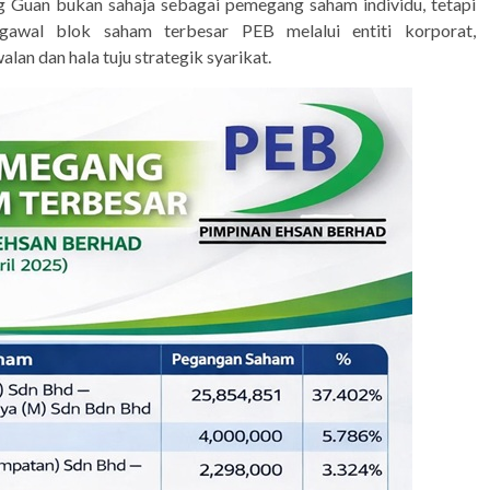
g Guan bukan sahaja sebagai pemegang saham individu, tetapi
wal blok saham terbesar PEB melalui entiti korporat,
n dan hala tuju strategik syarikat.