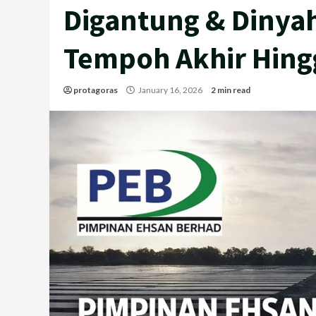
Digantung & Dinyah
Tempoh Akhir Hing
protagoras
January 16, 2026
2 min read