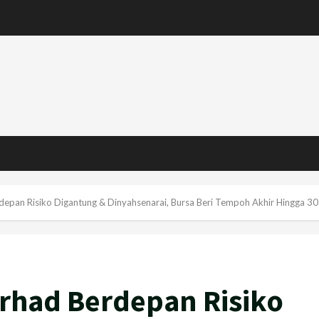
depan Risiko Digantung & Dinyahsenarai, Bursa Beri Tempoh Akhir Hingga 3
rhad Berdepan Risiko