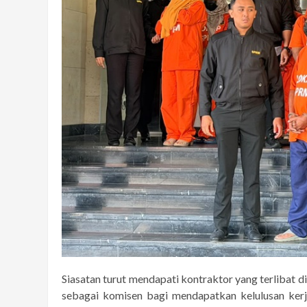
Siasatan turut mendapati kontraktor yang terlibat d
sebagai komisen bagi mendapatkan kelulusan kerja