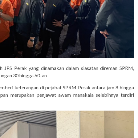
rah JPS Perak yang dinamakan dalam siasatan direman SPRM,
kungan 30 hingga 60-an.
emberi keterangan di pejabat SPRM Perak antara jam 8 hingga
 lapan merupakan penjawat awam manakala selebihnya terdiri