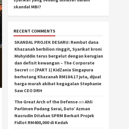
skandal MBI?
RECENT COMMENTS
SKANDAL PROJEK DESARU: Rembat dana
Khazanah berbilion ringgit, Syarikat kroni
Muhyiddin terus bergelut dengan kerugian
dan defisit kewangan – The Corporate
Secret
on
[PART 1] KidZania Singapura
berhutang Khazanah RM184.17 juta, dijual
harga murah akibat kegagalan Stephanie
Saw CEO DRH
The Great Arch of the Defense
on
Ahli
Parlimen Padang Serai, Dato’ Azman
Nasrudin Ditahan SPRM Berkait Projek
Fidlot RM400,000 di Kedah