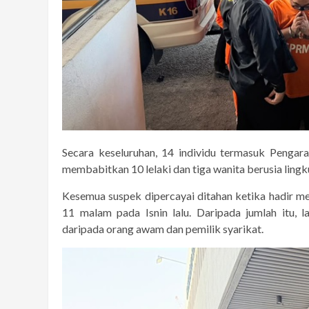
Secara keseluruhan, 14 individu termasuk Penga
membabitkan 10 lelaki dan tiga wanita berusia ling
Kesemua suspek dipercayai ditahan ketika hadir m
11 malam pada Isnin lalu. Daripada jumlah itu,
daripada orang awam dan pemilik syarikat.