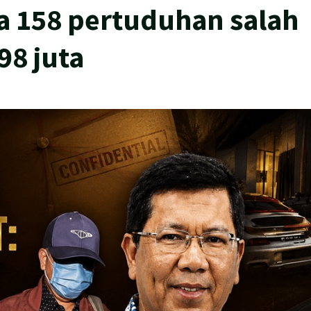
 158 pertuduhan salah
98 juta