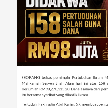
SEORANG bekas pemimpin Pertubuhan Ikram Mal
Mahkamah Sesyen Shah Alam hari ini atas 158
berjumlah RM98,270,315.20. Dana asalnya dari pern
itu bersama syarikat yang dilantik Ikram
Tertuduh, Fakhrudin Abd Karim, 57, membuat penga