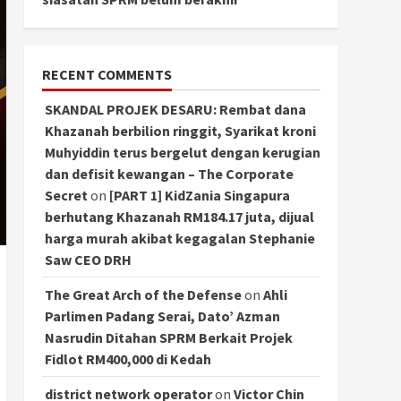
RECENT COMMENTS
SKANDAL PROJEK DESARU: Rembat dana
Khazanah berbilion ringgit, Syarikat kroni
Muhyiddin terus bergelut dengan kerugian
dan defisit kewangan – The Corporate
Secret
on
[PART 1] KidZania Singapura
berhutang Khazanah RM184.17 juta, dijual
harga murah akibat kegagalan Stephanie
Saw CEO DRH
The Great Arch of the Defense
on
Ahli
Parlimen Padang Serai, Dato’ Azman
Nasrudin Ditahan SPRM Berkait Projek
Fidlot RM400,000 di Kedah
district network operator
on
Victor Chin