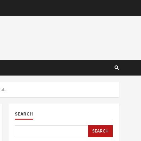
juta
SEARCH
SEARCH