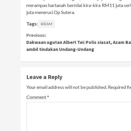
merampas hartanah bernilai kira-kira RM11 juta s
juta menerusi Op Sutera.
Tags:
IKRAM
Continue
Previous:
Dakwaan ugutan Albert Tei: Polis siasat, Azam Ba
Reading
ambil tindakan Undang-Undang
Leave a Reply
Your email address will not be published.
Required f
Comment
*