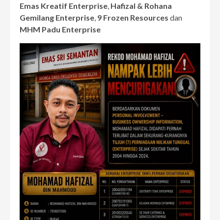
Emas Kreatif Enterprise
,
Hafizal & Rohana
Gemilang Enterprise
,
9 Frozen Resources
dan
MHM Padu Enterprise