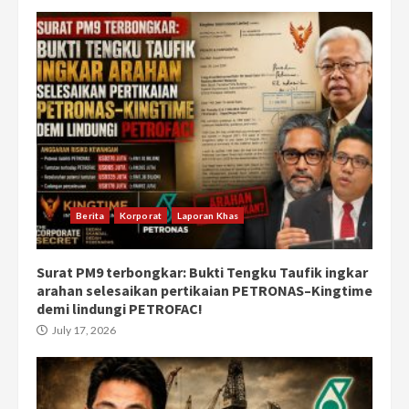
Berita
Korporat
Laporan Khas
Surat PM9 terbongkar: Bukti Tengku Taufik ingkar
arahan selesaikan pertikaian PETRONAS–Kingtime
demi lindungi PETROFAC!
July 17, 2026