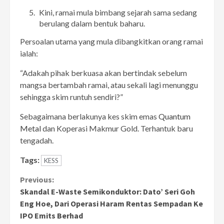
Kini, ramai mula bimbang sejarah sama sedang
berulang dalam bentuk baharu.
Persoalan utama yang mula dibangkitkan orang ramai
ialah:
“Adakah pihak berkuasa akan bertindak sebelum
mangsa bertambah ramai, atau sekali lagi menunggu
sehingga skim runtuh sendiri?”
Sebagaimana berlakunya kes skim emas
Quantum
Metal
dan Koperasi Makmur Gold. Terhantuk baru
tengadah.
Tags:
KESS
Continue
Previous:
Skandal E-Waste Semikonduktor: Dato’ Seri Goh
Reading
Eng Hoe, Dari Operasi Haram Rentas Sempadan Ke
IPO Emits Berhad