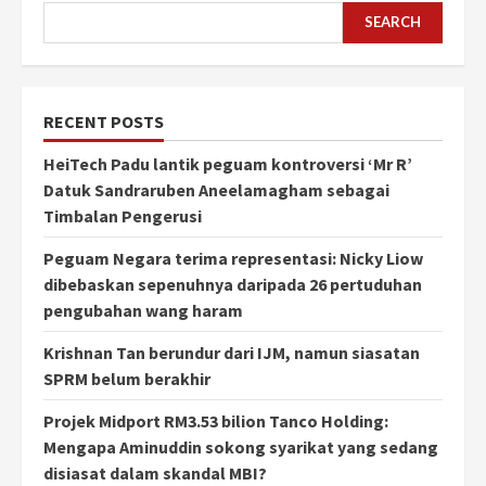
SEARCH
RECENT POSTS
HeiTech Padu lantik peguam kontroversi ‘Mr R’
Datuk Sandraruben Aneelamagham sebagai
Timbalan Pengerusi
Peguam Negara terima representasi: Nicky Liow
dibebaskan sepenuhnya daripada 26 pertuduhan
pengubahan wang haram
Krishnan Tan berundur dari IJM, namun siasatan
SPRM belum berakhir
Projek Midport RM3.53 bilion Tanco Holding:
Mengapa Aminuddin sokong syarikat yang sedang
disiasat dalam skandal MBI?