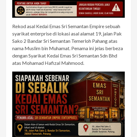
Rekod asal Kedai Emas Sri Semantan Empire sebuah
syarikat enterprise di lokasi asal alamat 19, jalan Pak
Sako 2 Bandar Sri Semantan Temerloh Pahang atas
nama Muslim bin Muhamat. Penama ini jelas berbeza
dengan Syarikat Kedai Emas Sri Semantan Sdn Bhd
atas Mohamad Hafizal Mahmood.