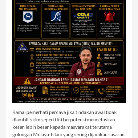
Ramai pemerhati percaya jika tindakan awal tidak
diambil, skim seperti ini berpotensi mencetuskan
kesan lebih besar kepada masyarakat terutama
golongan Melayu-Islam yang sering dijadikan sasaran