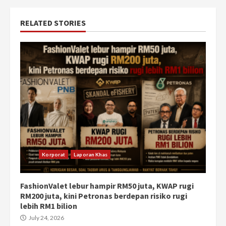
RELATED STORIES
Korporat
Laporan Khas
FashionValet lebur hampir RM50 juta, KWAP rugi
RM200 juta, kini Petronas berdepan risiko rugi
lebih RM1 bilion
July 24, 2026