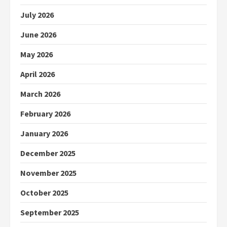
July 2026
June 2026
May 2026
April 2026
March 2026
February 2026
January 2026
December 2025
November 2025
October 2025
September 2025