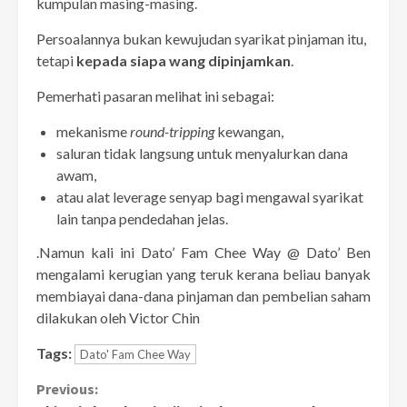
kumpulan masing-masing.
Persoalannya bukan kewujudan syarikat pinjaman itu,
tetapi
kepada siapa wang dipinjamkan
.
Pemerhati pasaran melihat ini sebagai:
mekanisme
round-tripping
kewangan,
saluran tidak langsung untuk menyalurkan dana
awam,
atau alat leverage senyap bagi mengawal syarikat
lain tanpa pendedahan jelas.
.Namun kali ini Dato’ Fam Chee Way @ Dato’ Ben
mengalami kerugian yang teruk kerana beliau banyak
membiayai dana-dana pinjaman dan pembelian saham
dilakukan oleh Victor Chin
Tags:
Dato' Fam Chee Way
Continue
Previous: