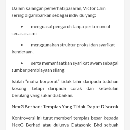
Dalam kalangan pemerhati pasaran, Victor Chin
sering digambarkan sebagai individu yang:
• menguasai pengaruh tanpa perlu muncul
secara rasmi
• menggunakan struktur proksi dan syarikat
kenderaan,
• serta memanfaatkan syarikat awam sebagai
sumber pembiayaan silang.
Istilah “mafia korporat” tidak lahir daripada tuduhan
kosong, tetapi daripada corak dan kebetulan
berulang yang sukar diabaikan.
NexG Berhad: Tempias Yang Tidak Dapat Disorok
Kontroversi ini turut memberi tempias besar kepada
NexG Berhad atau dulunya Datasonic Bhd sebuah