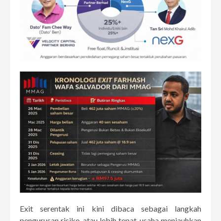
Exit serentak ini kini dibaca sebagai langkah
pengurusan risiko, atau lebih tepat, usaha menjauhkan