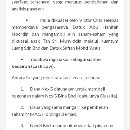
syarikat tersenarai yang menurut pendedahan dan
analisis pasaran:
• mula dikuasai oleh Victor Chin selepas
memperdaya pengasasnya Datuk Abu Hanifah
Noordin dan mengambil alih saham-saham yang
dikuasai anak Tan Sri Muhyiddin melalui Kuantum
Juang Sdn Bhd dan Datuk Safian Mohd Yunus
• didakwa digunakan sebagai sumber
kecairan (cash cow).
Antara isu yang diperkatakan secara terbuka:
1. Dana NexG digunakan untuk membeli
pegangan dalam NexG Bina Bhd (dahulunya Classita).
2. Dana yang sama mengalir ke pembelian
saham MMAG Holdings Berhad.
3. NexG Bhd menubuhkan syarikat pinjaman