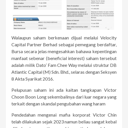
Walaupun saham berkenaan dijual melalui Velocity
Capital Partner Berhad sebagai pemegang berdaftar,
Bursa secara jelas mengesahkan bahawa kepentingan
manfaat sebenar (beneficial interest) saham tersebut
adalah milik Dato’ Fam Chee Way melalui struktur DB
Atlantic Capital (M) Sdn. Bhd., selaras dengan Seksyen
8 Akta Syarikat 2016.
Pelupusan saham ini ada kaitan tangkapan Victor
Choon Boon Long sekembalinya dari luar negara yang
terkait dengan skandal pengubahan wang haram
Pendedahan mengenai mafia korporat Victor Chin
telah dilakukan sejak 2023 namun beliau sangat kebal