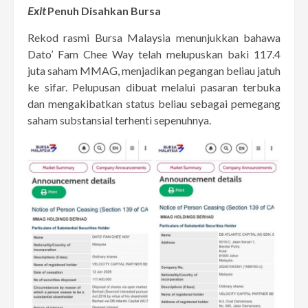
Exit
Penuh Disahkan Bursa
Rekod rasmi Bursa Malaysia menunjukkan bahawa
Dato’ Fam Chee Way telah melupuskan baki 117.4
juta saham MMAG, menjadikan pegangan beliau jatuh
ke sifar. Pelupusan dibuat melalui pasaran terbuka
dan mengakibatkan status beliau sebagai pemegang
saham substansial terhenti sepenuhnya.