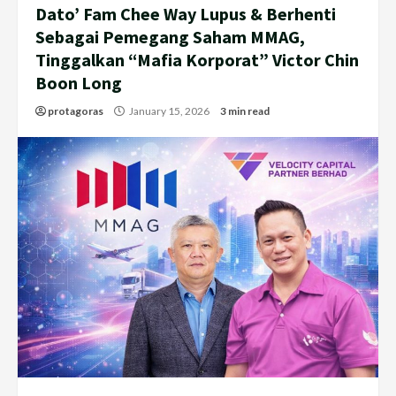
Dato’ Fam Chee Way Lupus & Berhenti
Sebagai Pemegang Saham MMAG,
Tinggalkan “Mafia Korporat” Victor Chin
Boon Long
protagoras
January 15, 2026
3 min read