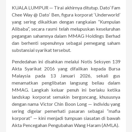
KUALA LUMPUR — Tirai akhirnya ditutup. Dato’ Fam
Chee Way @ Dato’ Ben, figura korporat ‘Underworld’
yang sering dikaitkan dengan rangkaian “Kumpulan
Alibaba”, secara rasmi telah melupuskan keseluruhan
pegangan sahamnya dalam MMAG Holdings Berhad
dan berhenti sepenuhnya sebagai pemegang saham
substansial syarikat tersebut.
Pendedahan ini disahkan melalui Notis Seksyen 139
Akta Syarikat 2016 yang difailkan kepada Bursa
Malaysia pada 13 Januari 2026, sekali gus
menamatkan penglibatan langsung beliau dalam
MMAG. Langkah keluar penuh ini berlaku ketika
landskap korporat semakin bergoncang, khususnya
dengan nama Victor Chin Boon Long — individu yang
sering digelar pemerhati pasaran sebagai “mafia
korporat” — kini menjadi tumpuan siasatan di bawah
Akta Pencegahan Pengubahan Wang Haram (AMLA).