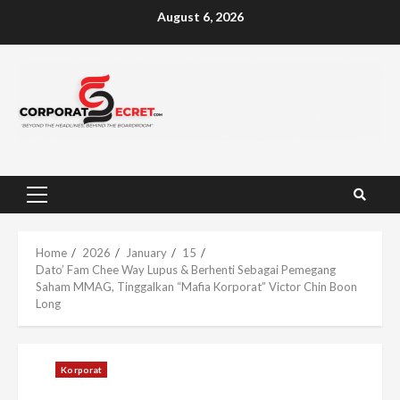
Skip
August 6, 2026
to
content
Primary
Menu
Home
2026
January
15
Dato’ Fam Chee Way Lupus & Berhenti Sebagai Pemegang
Saham MMAG, Tinggalkan “Mafia Korporat” Victor Chin Boon
Long
Korporat