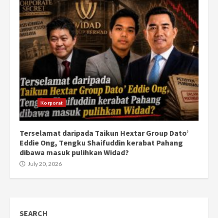
Korporat
Terselamat daripada Taikun Hextar Group Dato’
Eddie Ong, Tengku Shaifuddin kerabat Pahang
dibawa masuk pulihkan Widad?
July 20, 2026
SEARCH