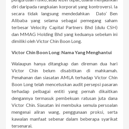
diri daripada rangkaian korporat yang kontroversi. Ia
secara tidak langsung mendedahkan Dato’ Ben
Alibaba yang selama sebagai pemegang saham
terbesar Velocity Capital Partners Bhd (dulu CSH)
dan MMAG Holding Bhd yang keduanya sebelum ini
dimiliki oleh Victor Chin Boon Long.
Victor Chin Boon Long: Nama Yang Menghantui
Walaupun hanya ditangkap dan direman dua hari
Victor Chin belum disabitkan di mahkamah.
Penahanan dan siasatan AMLA terhadap Victor Chin
Boon Long telah mencetuskan audit persepsi pasaran
terhadap pelbagai entiti yang pernah dikaitkan
dengannya termasuk pembekuan ratusan juta dana
Victor Chin. Siasatan ini membuka semula persoalan
mengenai aliran wang, penggunaan proksi, serta
kawalan manfaat sebenar dalam beberapa syarikat
tersenarai.