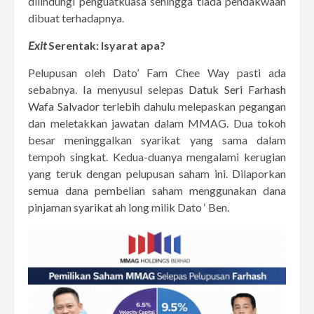
dilindungi penguatkuasa sehingga tiada pendakwaan
dibuat terhadapnya.
Exit
Serentak: Isyarat apa?
Pelupusan oleh Dato’ Fam Chee Way pasti ada
sebabnya. Ia menyusul selepas
Datuk Seri Farhash
Wafa Salvador
terlebih dahulu melepaskan pegangan
dan meletakkan jawatan dalam MMAG. Dua tokoh
besar meninggalkan syarikat yang sama dalam
tempoh singkat. Kedua-duanya mengalami kerugian
yang teruk dengan pelupusan saham ini. Dilaporkan
semua dana pembelian saham menggunakan dana
pinjaman syarikat ah long milik Dato ‘ Ben.