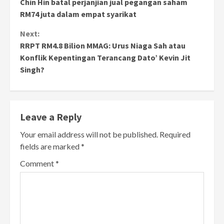
Chin Hin batal perjanjian jual pegangan saham
Reading
RM74 juta dalam empat syarikat
Next:
RRPT RM4.8 Bilion MMAG: Urus Niaga Sah atau
Konflik Kepentingan Terancang Dato’ Kevin Jit
Singh?
Leave a Reply
Your email address will not be published.
Required
fields are marked
*
Comment
*