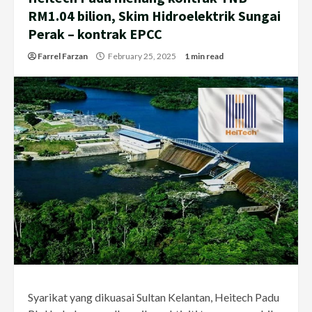
RM1.04 bilion, Skim Hidroelektrik Sungai
Perak – kontrak EPCC
Farrel Farzan
February 25, 2025
1 min read
Syarikat yang dikuasai Sultan Kelantan, Heitech Padu