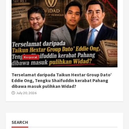
Korporat
Terselamat daripada Taikun Hextar Group Dato’
Eddie Ong, Tengku Shaifuddin kerabat Pahang
dibawa masuk pulihkan Widad?
July 20, 2026
SEARCH