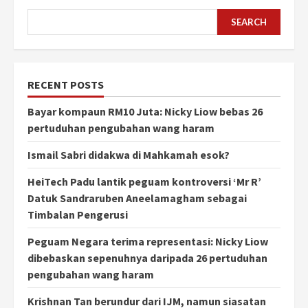
SEARCH
RECENT POSTS
Bayar kompaun RM10 Juta: Nicky Liow bebas 26
pertuduhan pengubahan wang haram
Ismail Sabri didakwa di Mahkamah esok?
HeiTech Padu lantik peguam kontroversi ‘Mr R’
Datuk Sandraruben Aneelamagham sebagai
Timbalan Pengerusi
Peguam Negara terima representasi: Nicky Liow
dibebaskan sepenuhnya daripada 26 pertuduhan
pengubahan wang haram
Krishnan Tan berundur dari IJM, namun siasatan