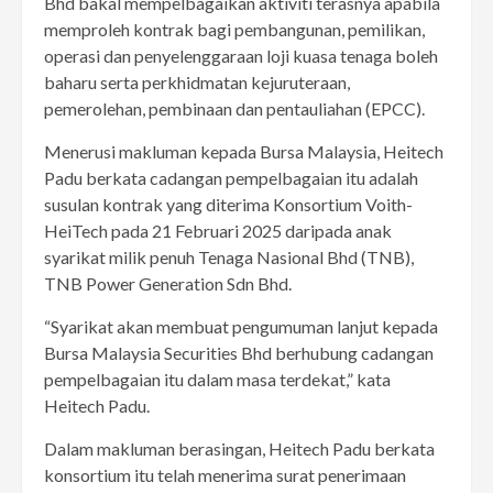
Bhd bakal mempelbagaikan aktiviti terasnya apabila
memproleh kontrak bagi pembangunan, pemilikan,
operasi dan penyelenggaraan loji kuasa tenaga boleh
baharu serta perkhidmatan kejuruteraan,
pemerolehan, pembinaan dan pentauliahan (EPCC).
Menerusi makluman kepada Bursa Malaysia, Heitech
Padu berkata cadangan pempelbagaian itu adalah
susulan kontrak yang diterima Konsortium Voith-
HeiTech pada 21 Februari 2025 daripada anak
syarikat milik penuh Tenaga Nasional Bhd (TNB),
TNB Power Generation Sdn Bhd.
“Syarikat akan membuat pengumuman lanjut kepada
Bursa Malaysia Securities Bhd berhubung cadangan
pempelbagaian itu dalam masa terdekat,” kata
Heitech Padu.
Dalam makluman berasingan, Heitech Padu berkata
konsortium itu telah menerima surat penerimaan