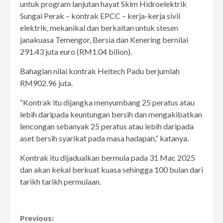
untuk program lanjutan hayat Skim Hidroelektrik
Sungai Perak – kontrak EPCC – kerja-kerja sivil
elektrik, mekanikal dan berkaitan untuk stesen
janakuasa Temengor, Bersia dan Kenering bernilai
291.43 juta euro (RM1.04 bilion).
Bahagian nilai kontrak Heitech Padu berjumlah
RM902.96 juta.
“Kontrak itu dijangka menyumbang 25 peratus atau
lebih daripada keuntungan bersih dan mengakibatkan
lencongan sebanyak 25 peratus atau lebih daripada
aset bersih syarikat pada masa hadapan,” katanya.
Kontrak itu dijadualkan bermula pada 31 Mac 2025
dan akan kekal berkuat kuasa sehingga 100 bulan dari
tarikh tarikh permulaan.
Continue
Previous: